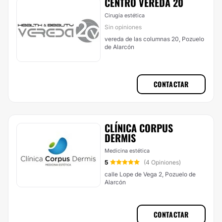
CENTRO VEREDA 20
Cirugía estética
Sin opiniones
vereda de las columnas 20, Pozuelo
de Alarcón
CONTACTAR
CLÍNICA CORPUS
DERMIS
Medicina estética
5
(4 Opiniones)
calle Lope de Vega 2, Pozuelo de
Alarcón
CONTACTAR