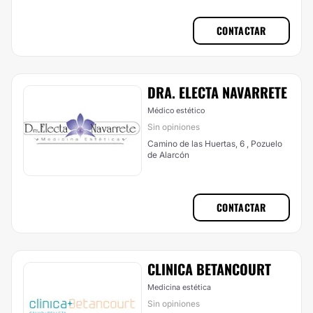
CONTACTAR
DRA. ELECTA NAVARRETE
Médico estético
Sin opiniones
Camino de las Huertas, 6 , Pozuelo
de Alarcón
CONTACTAR
CLINICA BETANCOURT
Medicina estética
Sin opiniones