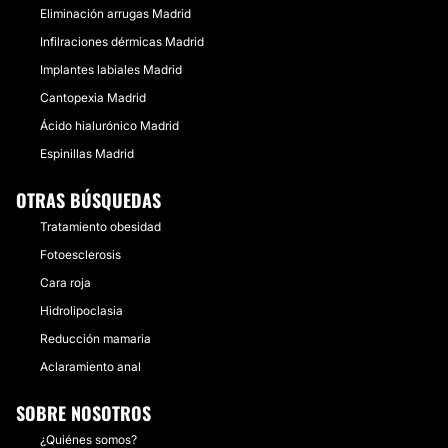
Eliminación arrugas Madrid
Infilraciones dérmicas Madrid
Implantes labiales Madrid
Cantopexia Madrid
Ácido hialurónico Madrid
Espinillas Madrid
OTRAS BÚSQUEDAS
Tratamiento obesidad
Fotoesclerosis
Cara roja
Hidrolipoclasia
Reducción mamaria
Aclaramiento anal
SOBRE NOSOTROS
¿Quiénes somos?