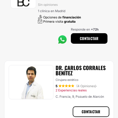
Sin opiniones
1 clínica en Madrid
Opciones de
financiación
Primera visita
gratuita
Responde en
+72h
CONTACTAR
DR. CARLOS CORRALES
BENÍTEZ
Cirujano estético
5
(4 Opiniones)
·
2 Experiencias reales
C. Francia, 9, Pozuelo de Alarcón
CONTACTAR