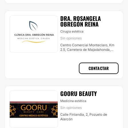
DRA. ROSANGELA
OBREGÓN REINA
Cirugía estética
Sin opiniones
Centro Comercial Monteclaro, Km
2.5, Carretera de Majadahonda,
Pozuelo de Alarcón
CONTACTAR
GOORU BEAUTY
Medicina estética
Sin opiniones
Calle Finlandia, 2, Pozuelo de
Alarcón