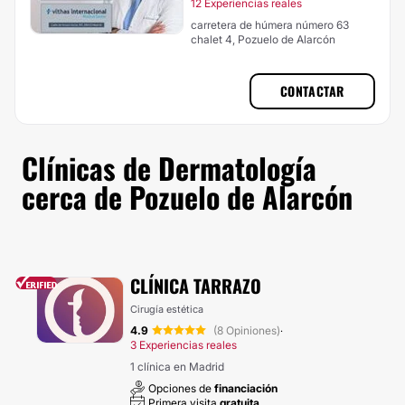
12 Experiencias reales
carretera de húmera número 63
chalet 4, Pozuelo de Alarcón
CONTACTAR
Clínicas de Dermatología
cerca de Pozuelo de Alarcón
CLÍNICA TARRAZO
Cirugía estética
4.9
(8 Opiniones)
·
3 Experiencias reales
1 clínica en Madrid
Opciones de
financiación
Primera visita
gratuita