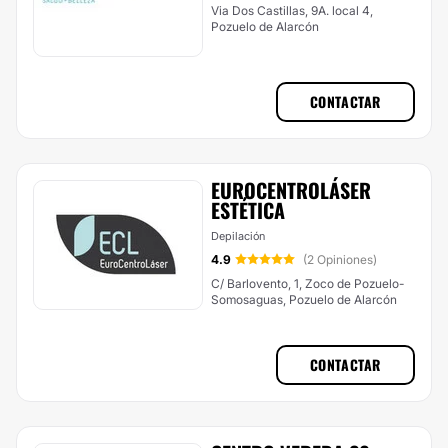
Via Dos Castillas, 9A. local 4,
Pozuelo de Alarcón
CONTACTAR
EUROCENTROLÁSER
ESTÉTICA
Depilación
4.9
(2 Opiniones)
C/ Barlovento, 1, Zoco de Pozuelo-
Somosaguas, Pozuelo de Alarcón
CONTACTAR