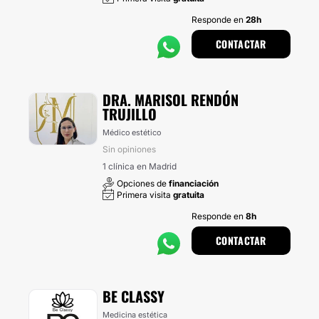
Responde en
28h
CONTACTAR
DRA. MARISOL RENDÓN
TRUJILLO
Médico estético
Sin opiniones
1 clínica en Madrid
Opciones de
financiación
Primera visita
gratuita
Responde en
8h
CONTACTAR
BE CLASSY
Medicina estética