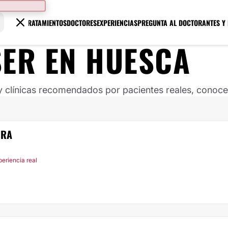
TRATAMIENTOS
DOCTORES
EXPERIENCIAS
PREGUNTA AL DOCTOR
ANTES Y
SER EN HUESCA
clínicas recomendados por pacientes reales, conoce s
IRA
periencia real