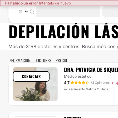
Ha habido un error
Inténtalo de nuevo
|
DEPILACIÓN LÁ
Más de 3198 doctores y centros. Busca médicos y 
INFORMACIÓN
DOCTORES
PRECIO
DRA. PATRICIA DE SIQUE
CONTACTAR
Médico estético
4.7
·
(3 Opiniones)
1 Ex
av Regimiento Galicia 11, Jaca