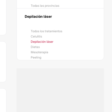
Todas las provincias
Depilación láser
Todos los tratamientos
Celulitis
Depilación láser
Dietas
Mesoterapia
Peeling