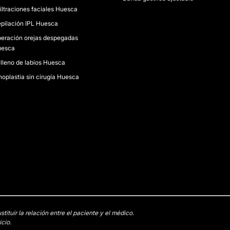
filtraciones faciales Huesca
pilación IPL Huesca
eración orejas despegadas
uesca
lleno de labios Huesca
noplastia sin cirugía Huesca
tuir la relación entre el paciente y el médico.
cio.