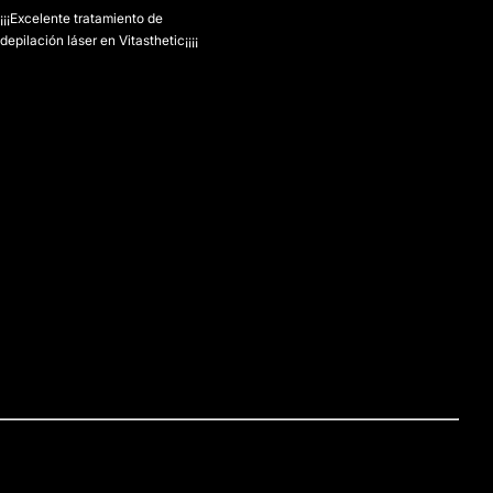
¡¡¡Excelente tratamiento de
depilación láser en Vitasthetic¡¡¡¡