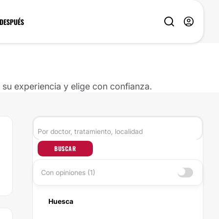
 DESPUÉS
u experiencia y elige con confianza.
BUSCAR
Con opiniones (1)
Huesca