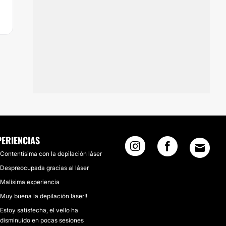
PERIENCIAS
Contentísima con la depilación láser
Despreocupada gracias al láser
Malísima experiencia
Muy buena la depilación láser!!
Estoy satisfecha, el vello ha
disminuido en pocas sesiones