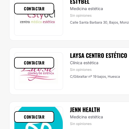
ESTYBEL
CONTACTAR
Medicina estética
Sin opiniones
Calle Santa Barbara 30, Bajos, Mon
LAYSA CENTRO ESTÉTICO
CONTACTAR
Clínica estética
Sin opiniones
C/Gibraltar nº 19 bajos, Huesca
JENN HEALTH
CONTACTAR
Medicina estética
Sin opiniones