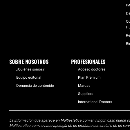
In
De
Op
H
Re
Ri
SOBRE NOSOTROS
PROFESIONALES
¿Quiénes somos?
Acceso doctores
Equipo editorial
Plan Premium
Denuncia de contenido
Marcas
Suppliers
International Doctors
La información que aparece en Multiestetica.com en ningún caso puede susti
Multiestetica.com no hace apología de un producto comercial o de un servi