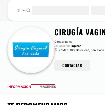
|
CIRUGÍA VAGI
Cirugía íntima
Sin opiniones
Opinar
c/ Martí 108, Barcelona, Barcelona
CONTACTAR
INFORMACIÓN
IMÁGENES