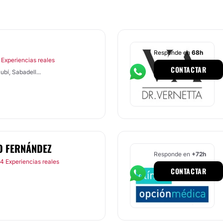
Responde en
68h
 Experiencias reales
CONTACTAR
bí, Sabadell...
ÑO FERNÁNDEZ
Responde en
+72h
4 Experiencias reales
CONTACTAR