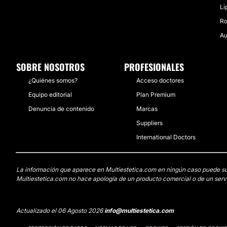
Li
Ro
Au
SOBRE NOSOTROS
PROFESIONALES
¿Quiénes somos?
Acceso doctores
Equipo editorial
Plan Premium
Denuncia de contenido
Marcas
Suppliers
International Doctors
La información que aparece en Multiestetica.com en ningún caso puede susti
Multiestetica.com no hace apología de un producto comercial o de un servi
Actualizado el 06 Agosto 2026
info@multiestetica.com