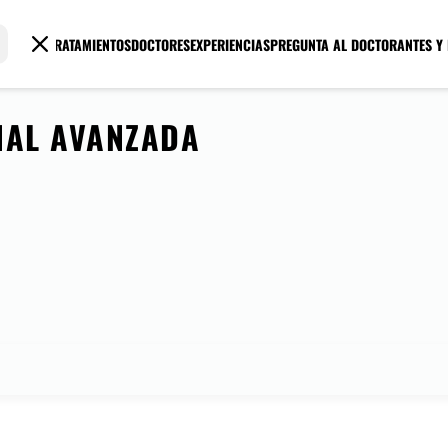
TRATAMIENTOS
DOCTORES
EXPERIENCIAS
PREGUNTA AL DOCTOR
ANTES Y
NAL AVANZADA