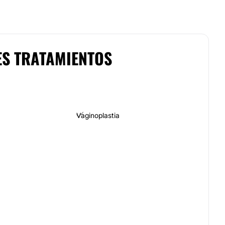
ES TRATAMIENTOS
Vaginoplastia