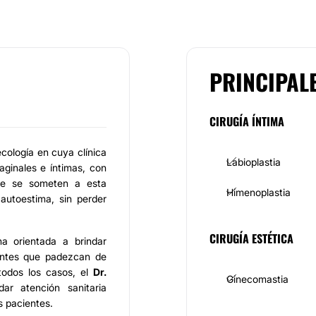
PRINCIPAL
CIRUGÍA ÍNTIMA
cología en cuya clínica
Labioplastia
aginales e íntimas, con
que se someten a esta
Himenoplastia
autoestima, sin perder
CIRUGÍA ESTÉTICA
a orientada a brindar
ientes que padezcan de
 todos los casos, el
Dr.
Ginecomastia
ar atención sanitaria
s pacientes.