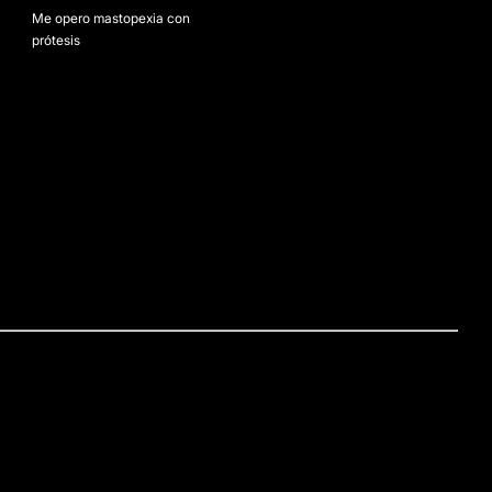
Me opero mastopexia con
prótesis