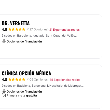
DR. VERNETTA
4.8
·
(127 Opiniones)
21 Experiencias reales
5 sedes en Barcelona, Igualada, Sant Cugat del Vallès...
Opciones de
financiación
CLÍNICA OPCIÓN MÉDICA
4.8
·
(105 Opiniones)
35 Experiencias reales
9 sedes en Badalona, Barcelona, L'Hospitalet de Llobregat...
Opciones de
financiación
Primera visita
gratuita