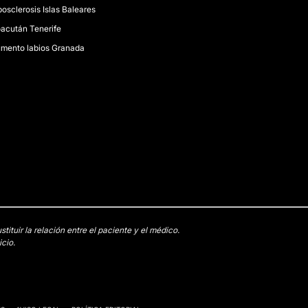
posclerosis Islas Baleares
acután Tenerife
mento labios Granada
tuir la relación entre el paciente y el médico.
cio.