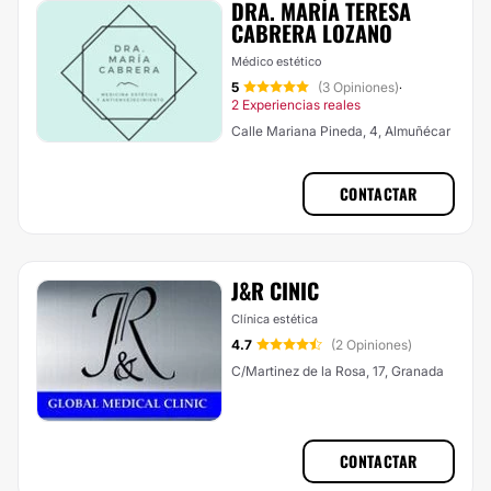
DRA. MARÍA TERESA
CABRERA LOZANO
Médico estético
5
(3 Opiniones)
·
2 Experiencias reales
Calle Mariana Pineda, 4, Almuñécar
CONTACTAR
J&R CINIC
Clínica estética
4.7
(2 Opiniones)
C/Martinez de la Rosa, 17, Granada
CONTACTAR