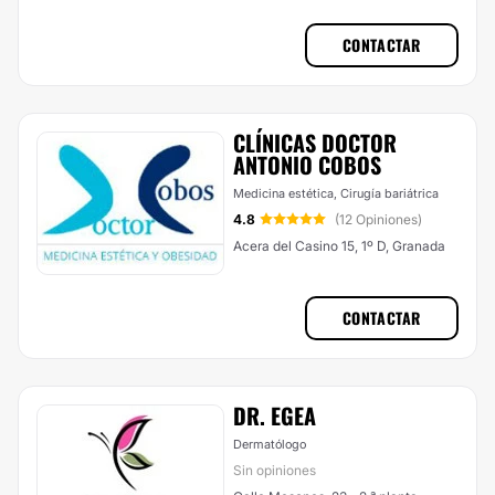
CONTACTAR
CLÍNICAS DOCTOR
ANTONIO COBOS
Medicina estética, Cirugía bariátrica
4.8
(12 Opiniones)
Acera del Casino 15, 1º D, Granada
CONTACTAR
DR. EGEA
Dermatólogo
Sin opiniones