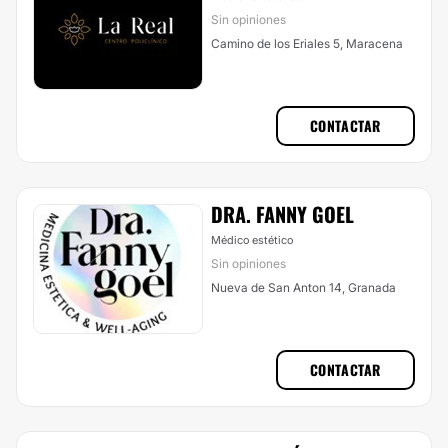
Sin opiniones
Camino de los Eriales 5, Maracena
CONTACTAR
DRA. FANNY GOEL
Médico estético
Sin opiniones
Nueva de San Anton 14, Granada
CONTACTAR