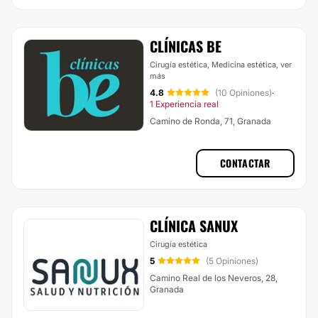
CLÍNICAS BE
Cirugía estética, Medicina estética,
ver
más
4.8
(10 Opiniones)
·
1 Experiencia real
Camino de Ronda, 71, Granada
CONTACTAR
CLÍNICA SANUX
Cirugía estética
5
(5 Opiniones)
Camino Real de los Neveros, 28,
Granada