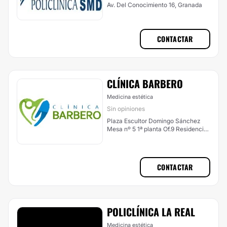
Av. Del Conocimiento 16, Granada
CONTACTAR
CLÍNICA BARBERO
Medicina estética
Sin opiniones
Plaza Escultor Domingo Sánchez
Mesa nº 5 1ª planta Of.9 Residencial
Ronda Sur 2,, Motril
CONTACTAR
POLICLÍNICA LA REAL
Medicina estética