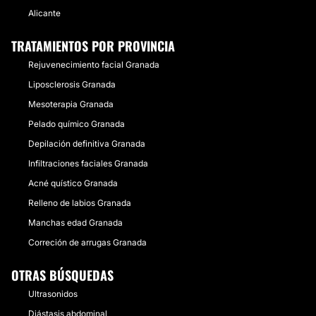
Alicante
TRATAMIENTOS POR PROVINCIA
Rejuvenecimiento facial Granada
Liposclerosis Granada
Mesoterapia Granada
Pelado químico Granada
Depilación definitiva Granada
Infiltraciones faciales Granada
Acné quístico Granada
Relleno de labios Granada
Manchas edad Granada
Correción de arrugas Granada
OTRAS BÚSQUEDAS
Ultrasonidos
Diástasis abdominal