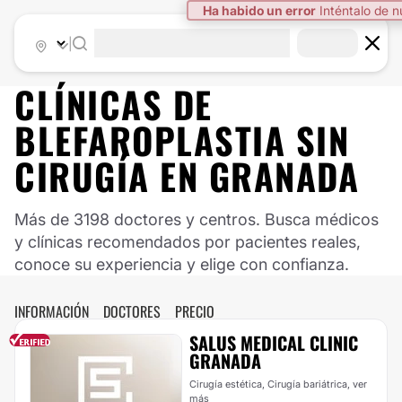
Ha habido un error
Inténtalo de 
|
CLÍNICAS DE
BLEFAROPLASTIA SIN
CIRUGÍA EN GRANADA
Más de 3198 doctores y centros. Busca médicos
y clínicas recomendados por pacientes reales,
conoce su experiencia y elige con confianza.
INFORMACIÓN
DOCTORES
PRECIO
SALUS MEDICAL CLINIC
GRANADA
Cirugía estética, Cirugía bariátrica,
ver
más