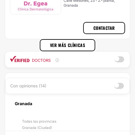
Calle Mesones, 23 - 2.ª planta,
Granada
CONTACTAR
VER MÁS CLÍNICAS
DOCTORS
Con opiniones (14)
Granada
Todas las provincias
Granada (Ciudad)