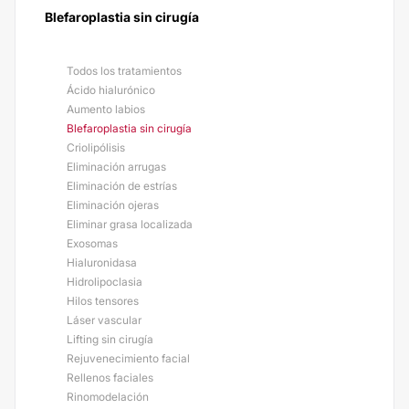
Blefaroplastia sin cirugía
Todos los tratamientos
Ácido hialurónico
Aumento labios
Blefaroplastia sin cirugía
Criolipólisis
Eliminación arrugas
Eliminación de estrías
Eliminación ojeras
Eliminar grasa localizada
Exosomas
Hialuronidasa
Hidrolipoclasia
Hilos tensores
Láser vascular
Lifting sin cirugía
Rejuvenecimiento facial
Rellenos faciales
Rinomodelación