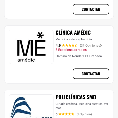
CONTACTAR
CLÍNICA AMÉDIC
Medicina estética, Nutrición
4.6
(37 Opiniones)
·
5 Experiencias reales
Camino de Ronda 109, Granada
CONTACTAR
POLICLÍNICAS SMD
Cirugía estética, Medicina estética,
ver
más
5
(1 Opinión)