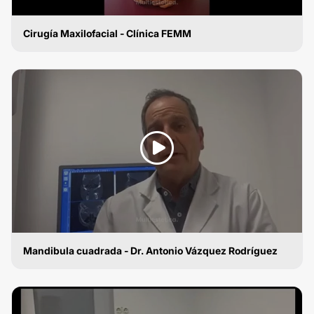
Cirugía Maxilofacial - Clínica FEMM
CIRUGÍA MAXILOFACIAL
Mandibula cuadrada - Dr. Antonio Vázquez Rodríguez
CIRUGÍA MAXILOFACIAL