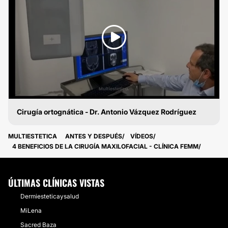
Cirugía ortognática - Dr. Antonio Vázquez Rodríguez
CIRUGÍA MAXILOFACIAL
MULTIESTETICA
ANTES Y DESPUÉS
VÍDEOS
4 BENEFICIOS DE LA CIRUGÍA MAXILOFACIAL - CLÍNICA FEMM
ÚLTIMAS CLÍNICAS VISTAS
Dermiesteticaysalud
MiLena
Sacred Baza