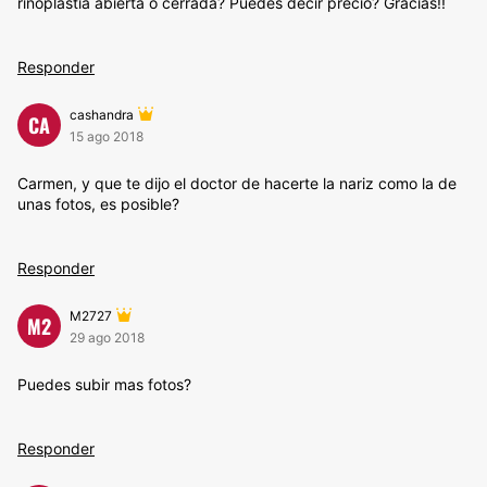
rinoplastia abierta o cerrada? Puedes decir precio? Gracias!!
Responder
cashandra
CA
15 ago 2018
Carmen, y que te dijo el doctor de hacerte la nariz como la de
unas fotos, es posible?
Responder
M2727
M2
29 ago 2018
Puedes subir mas fotos?
Responder