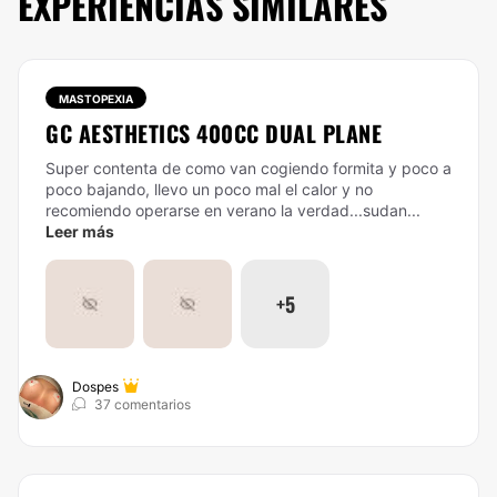
EXPERIENCIAS SIMILARES
MASTOPEXIA
GC AESTHETICS 400CC DUAL PLANE
Super contenta de como van cogiendo formita y poco a
poco bajando, llevo un poco mal el calor y no
recomiendo operarse en verano la verdad...sudan...
Leer más
+5
Dospes
37 comentarios