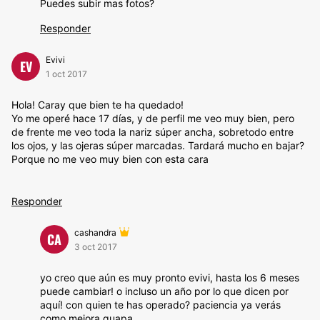
Puedes subir mas fotos?
Responder
Evivi
EV
1 oct 2017
Hola! Caray que bien te ha quedado!
Yo me operé hace 17 días, y de perfil me veo muy bien, pero
de frente me veo toda la nariz súper ancha, sobretodo entre
los ojos, y las ojeras súper marcadas. Tardará mucho en bajar?
Porque no me veo muy bien con esta cara
Responder
cashandra
CA
3 oct 2017
yo creo que aún es muy pronto evivi, hasta los 6 meses
puede cambiar! o incluso un año por lo que dicen por
aquí! con quien te has operado? paciencia ya verás
como mejora guapa