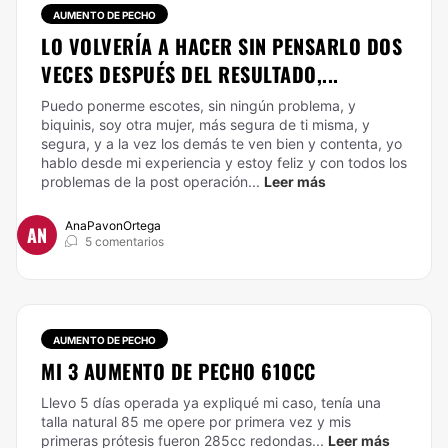
AUMENTO DE PECHO
LO VOLVERÍA A HACER SIN PENSARLO DOS
VECES DESPUÉS DEL RESULTADO,...
Puedo ponerme escotes, sin ningún problema, y
biquinis, soy otra mujer, más segura de ti misma, y
segura, y a la vez los demás te ven bien y contenta, yo
hablo desde mi experiencia y estoy feliz y con todos los
problemas de la post operación...
Leer más
AnaPavonOrtega
AN
5 comentarios
AUMENTO DE PECHO
MI 3 AUMENTO DE PECHO 610CC
Llevo 5 días operada ya expliqué mi caso, tenía una
talla natural 85 me opere por primera vez y mis
primeras prótesis fueron 285cc redondas...
Leer más