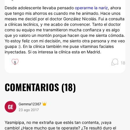
Desde adolescente llevaba pensado
operarme la nariz
, ahora
que tengo mis ahorros es cuando me he animado. Hace unos
meses me decidí por el doctor González Nicolás. Fui a consulta
a clínicas leclinics, y me acabo de convencer. Tanto el doctor
como su equipo me transmitieron mucha confianza y es algo
que yo valoro un montón porque hacen que me sienta cómoda.
Yo estoy feliz con mi decisión, me siento otra persona y me veo
guapa :). En la clínica también me puse vitaminas faciales
inyectadas. Si os interesa la clínica esta en Madrid.
9
18
COMENTARIOS (
18
)
Gemma12367
GE
23 ago 2017
Yasmipipa, no me extraña que estés tan contenta, ¡vaya
cambio! ¿Hace mucho que te operaste? ¿Te resultó duro el