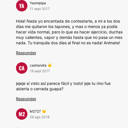
Yasmipipa
YA
11 sept 2017
Hola! Nada yo encantada de contestarte, a mi a los dos
días me quitaron los tapones, y mas o menos ya podía
hacer vida normal, pero lo que es hacer ejercicio, duchas
muy calientes, vapor y demás hasta que no pasa un mes
nada. Tu tranquila dos días al final no es nada! Anímate!
Responder
cashandra
CA
19 sept 2017
jejeje sí visto así parece fácil y todo! jeje tu rino fue
abierta o cerrada guapa?
Responder
M2727
M2
29 ago 2018