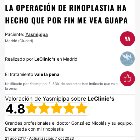
LA OPERACIÓN DE RINOPLASTIA HA
HECHO QUE POR FIN ME VEA GUAPA
Paciente:
Yasmipipa
YA
Madrid (Ciudad)
Realizado por
LeClinic's
en Madrid
El tratamiento
vale la pena
Notificado por Yasmipipa. El 83% de pacientes han indicado que vale
la pena.
Valoración de Yasmipipa sobre
LeClinic's
4.8
Grandes profesionales el doctor González Nicolás y su equipo.
Encantada con mi rinoplastia
21 ago 2017 · Actualización: 7 oct 2023