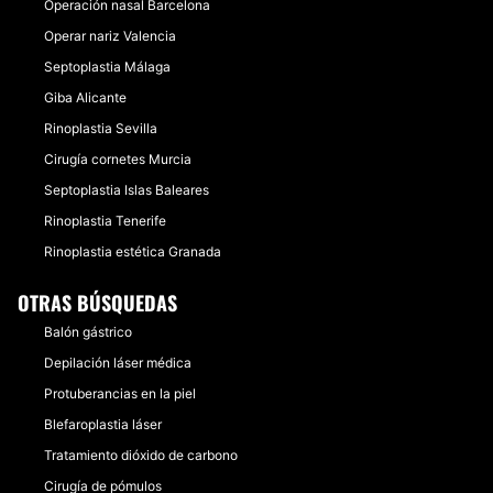
Operación nasal Barcelona
Operar nariz Valencia
Septoplastia Málaga
Giba Alicante
Rinoplastia Sevilla
Cirugía cornetes Murcia
Septoplastia Islas Baleares
Rinoplastia Tenerife
Rinoplastia estética Granada
OTRAS BÚSQUEDAS
Balón gástrico
Depilación láser médica
Protuberancias en la piel
Blefaroplastia láser
Tratamiento dióxido de carbono
Cirugía de pómulos