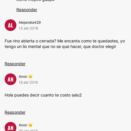
Responder
Alejandra429
AL
13 abr 2018
Fue rino abierta o cerrada? Me encanta como te quedastes, yo
tengo un lio mental que no se que hacer, que doctor elegir
Responder
Anon
AN
18 abr 2018
Hola puedes decir cuanto te costo salu2
Responder
Anon
AN
18 abr 2018