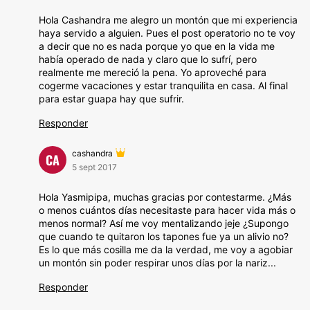
Hola Cashandra me alegro un montón que mi experiencia
haya servido a alguien. Pues el post operatorio no te voy
a decir que no es nada porque yo que en la vida me
había operado de nada y claro que lo sufrí, pero
realmente me mereció la pena. Yo aproveché para
cogerme vacaciones y estar tranquilita en casa. Al final
para estar guapa hay que sufrir.
Responder
cashandra
CA
5 sept 2017
Hola Yasmipipa, muchas gracias por contestarme. ¿Más
o menos cuántos días necesitaste para hacer vida más o
menos normal? Así me voy mentalizando jeje ¿Supongo
que cuando te quitaron los tapones fue ya un alivio no?
Es lo que más cosilla me da la verdad, me voy a agobiar
un montón sin poder respirar unos días por la nariz...
Responder