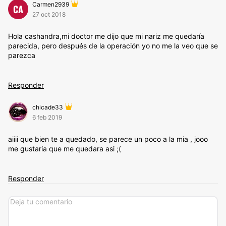
Carmen2939
CA
27 oct 2018
Hola cashandra,mi doctor me dijo que mi nariz me quedaría
parecida, pero después de la operación yo no me la veo que se
parezca
Responder
chicade33
6 feb 2019
aiiii que bien te a quedado, se parece un poco a la mia , jooo
me gustaria que me quedara asi ;(
Responder