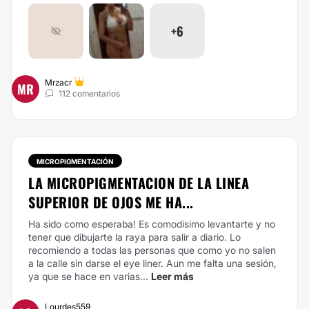
+6
Mrzacr
MR
112 comentarios
MICROPIGMENTACIÓN
LA MICROPIGMENTACION DE LA LINEA
SUPERIOR DE OJOS ME HA...
Ha sido como esperaba! Es comodisimo levantarte y no
tener que dibujarte la raya para salir a diario. Lo
recomiendo a todas las personas que como yo no salen
a la calle sin darse el eye liner. Aun me falta una sesión,
ya que se hace en varias...
Leer más
Lourdes559