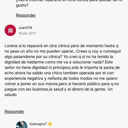
gusto?
Responder
Juani114
JU
19 abr 2017
Lorena si lo repararé en otra clinica pero de momento hasta q
no pase un año no me pueden operar...Crees q voy a conseguir
algo pasandome por su clínica? Yo creo q si no ha tenido la
dignidad de hablarme como me va a solucionar nada? Este
señor no tiene dignidad ni principios,solo le importa la pasta,de
echo ahora ha salido una chica tambien operada por el con
experiencia negativa y nefasta,de todos modos no me quiero
volver a poner en sus manos,pero si hacerlo público para q no
juegue con las ilusiones,la salud y el dinero de la gente. Un
saludo
Responder
lorenapro7