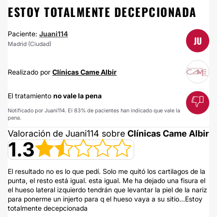
ESTOY TOTALMENTE DECEPCIONADA
Paciente:
Juani114
JU
Madrid (Ciudad)
Realizado por
Clínicas Came Albir
El tratamiento
no vale la pena
Notificado por Juani114. El 83% de pacientes han indicado que vale la
pena.
Valoración de Juani114 sobre
Clínicas Came Albir
1.3
El resultado no es lo que pedí. Solo me quitó los cartilagos de la
punta, el resto está igual. esta igual. Me ha dejado una fisura el
el hueso lateral izquierdo tendrán que levantar la piel de la nariz
para ponerme un injerto para q el hueso vaya a su sitio...Estoy
totalmente decepcionada