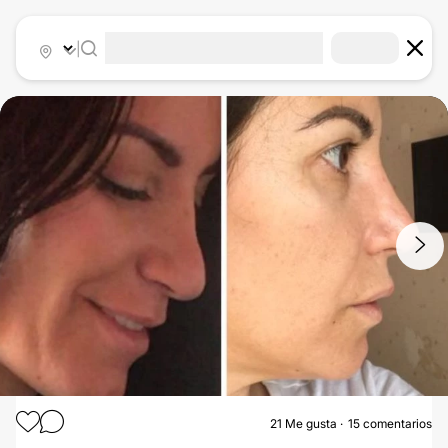
|
1
/
7
21
Me gusta
15 comentarios
RINOPLASTIA