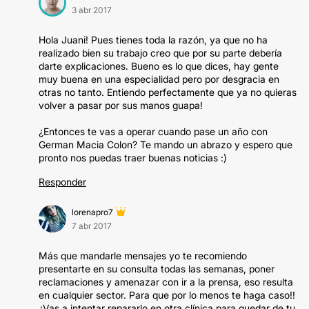
3 abr 2017
Hola Juani! Pues tienes toda la razón, ya que no ha
realizado bien su trabajo creo que por su parte debería
darte explicaciones. Bueno es lo que dices, hay gente
muy buena en una especialidad pero por desgracia en
otras no tanto. Entiendo perfectamente que ya no quieras
volver a pasar por sus manos guapa!
¿Entonces te vas a operar cuando pase un año con
German Macia Colon? Te mando un abrazo y espero que
pronto nos puedas traer buenas noticias :)
Responder
lorenapro7
7 abr 2017
Más que mandarle mensajes yo te recomiendo
presentarte en su consulta todas las semanas, poner
reclamaciones y amenazar con ir a la prensa, eso resulta
en cualquier sector. Para que por lo menos te haga caso!!
¿Vas a intentar repararlo en otra clínica para quedar de tu