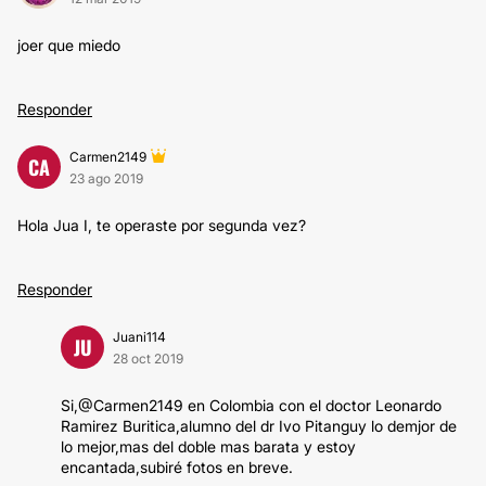
joer que miedo
Responder
Carmen2149
CA
23 ago 2019
Hola Jua I, te operaste por segunda vez?
Responder
Juani114
JU
28 oct 2019
Si,@Carmen2149 en Colombia con el doctor Leonardo
Ramirez Buritica,alumno del dr Ivo Pitanguy lo demjor de
lo mejor,mas del doble mas barata y estoy
encantada,subiré fotos en breve.