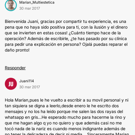
Marian_Multiestetica
30 mar 2017
Bienvenida Juani, gracias por compartir tu experiencia, es una
pena que no haya sido positiva para ti, con la ilusión y el dinero
que se invierten en estas cosas! ¿Cuánto tiempo hace de la
operación? Además de escribirle, ¿te has pasado por su clínica
para pedir una explicación en persona? Ojalá puedas reparar el
daño pronto!
Responder
Juani114
JU
30 mar 2017
Hola Marian,pues le he vuelto a escribir a su movil personal y ni
tan siquiera se digna a leerlo,desde enero le he escrito dos
mensajes y no los ha leido porque me salen las dos rayas del
whatsapp en gris...He esperado mucho para hacerme la rino y
que me hagan algo q yo no quiero y que además casi no me
tocó nada de la nariz es cuando menos indignante además de
no tener la delicadeza de decir ni media....Sinceramente Marian