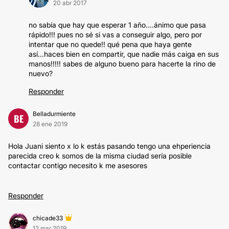
20 abr 2017
no sabía que hay que esperar 1 año....ánimo que pasa
rápido!!! pues no sé si vas a conseguir algo, pero por
intentar que no quede!! qué pena que haya gente
así...haces bien en compartir, que nadie más caiga en sus
manos!!!!! sabes de alguno bueno para hacerte la rino de
nuevo?
Responder
Belladurmiente
BE
28 ene 2019
Hola Juani siento x lo k estás pasando tengo una ehperiencia
parecida creo k somos de la misma ciudad sería posible
contactar contigo necesito k me asesores
Responder
chicade33
12 mar 2019