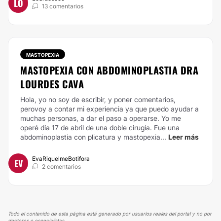
LO
13 comentarios
MASTOPEXIA
MASTOPEXIA CON ABDOMINOPLASTIA DRA
LOURDES CAVA
Hola, yo no soy de escribir, y poner comentarios,
perovoy a contar mi experiencia ya que puedo ayudar a
muchas personas, a dar el paso a operarse. Yo me
operé día 17 de abril de una doble cirugía. Fue una
abdominoplastia con plicatura y mastopexia...
Leer más
EvaRiquelmeBotifora
EV
2 comentarios
Todo el contenido de esta página está generado por usuarios reales del portal y no por
doctores o especialistas.