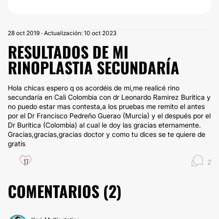
28 oct 2019 · Actualización: 10 oct 2023
RESULTADOS DE MI
RINOPLASTIA SECUNDARÍA
Hola chicas espero q os acordéis de mi,me realicé rino
secundaría en Cali Colombia con dr Leonardo Ramirez Buritica y
no puedo estar mas contesta,a los pruebas me remito el antes
por el Dr Francisco Pedreño Guerao (Murcia) y el después por el
Dr Buritica (Colombia) al cual le doy las gracias eternamente.
Gracias,gracias,gracias doctor y como tu dices se te quiere de
gratis
17
2
COMENTARIOS (
2
)