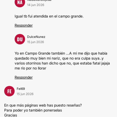
NA
14 jun 2026
Igual tb fui atendida en el campo grande.
Responder
DulceNunez
DU
15 jun 2026
Yo en Campo Grande también ...A mí me dijo que había
quedado muy bien mi nariz, que no era culpa suya..y
varios otorrinos han dicho que no, que estaba fatal jajaja
me río por no llorar
Responder
Fel69
FE
15 jun 2026
En que más páginas web has puesto reseñas?
Para poder yo también ponerselas
Gracias