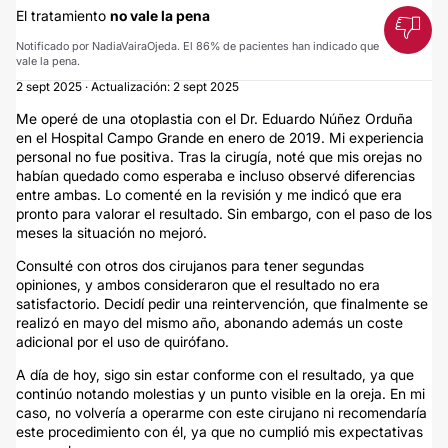
El tratamiento
no vale la pena
Notificado por NadiaVairaOjeda. El 86% de pacientes han indicado que
vale la pena.
2 sept 2025 · Actualización: 2 sept 2025
Me operé de una otoplastia con el Dr. Eduardo Núñez Orduña
en el Hospital Campo Grande en enero de 2019. Mi experiencia
personal no fue positiva. Tras la cirugía, noté que mis orejas no
habían quedado como esperaba e incluso observé diferencias
entre ambas. Lo comenté en la revisión y me indicó que era
pronto para valorar el resultado. Sin embargo, con el paso de los
meses la situación no mejoró.
Consulté con otros dos cirujanos para tener segundas
opiniones, y ambos consideraron que el resultado no era
satisfactorio. Decidí pedir una reintervención, que finalmente se
realizó en mayo del mismo año, abonando además un coste
adicional por el uso de quirófano.
A día de hoy, sigo sin estar conforme con el resultado, ya que
continúo notando molestias y un punto visible en la oreja. En mi
caso, no volvería a operarme con este cirujano ni recomendaría
este procedimiento con él, ya que no cumplió mis expectativas