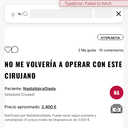
TypeError: Failed to fetch
|
OTOPLASTIA
2
Me gusta
10 comentarios
NO ME VOLVERÍA A OPERAR CON ESTE
CIRUJANO
Paciente:
NadiaVairaOjeda
NA
Valladolid (Ciudad)
Precio aproximado:
2.400 €
Notificado por NadiaVairaOjeda. Puede variar según paciente y
complejidad. El precio medio de Otoplastia es de 3.000 €.