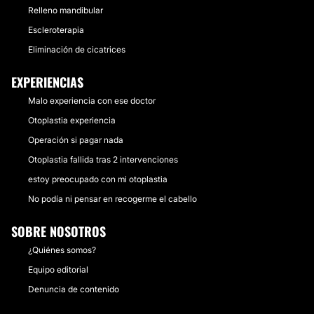
Relleno mandibular
Escleroterapia
Eliminación de cicatrices
EXPERIENCIAS
Malo experiencia con ese doctor
Otoplastia experiencia
Operación si pagar nada
Otoplastia fallida tras 2 intervenciones
estoy preocupado con mi otoplastia
No podía ni pensar en recogerme el cabello
SOBRE NOSOTROS
¿Quiénes somos?
Equipo editorial
Denuncia de contenido