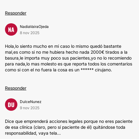
Responder
NadiaVairaOjeda
NA
8 nov 2025
Hola,lo siento mucho en mi caso lo mismo quedó bastante
mal,es como si no me hubiera hecho nada 2000€ tirados a la
basura,le importa muy poco sus pacientes,yo no lo recomiendo
para nada,lo mas molesto es que reporta todos los comentarios
como si con el no fuera la cosa es un ****** cirujano.
Responder
DulceNunez
DU
9 nov 2025
Dice que emprenderá acciones legales porque no eres paciente
de esa clínica (claro, pero sí paciente de él) quitándose toda
responsabilidad, vaya tela...