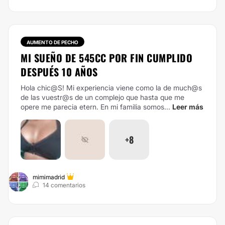
AUMENTO DE PECHO
MI SUEÑO DE 545CC POR FIN CUMPLIDO
DESPUÉS 10 AÑOS
Hola chic@S! Mi experiencia viene como la de much@s
de las vuestr@s de un complejo que hasta que me
opere me parecia etern. En mi familia somos...
Leer más
+8
mimimadrid
14 comentarios