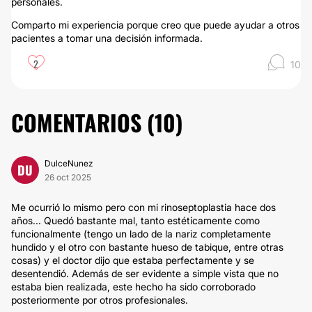
personales.
Comparto mi experiencia porque creo que puede ayudar a otros
pacientes a tomar una decisión informada.
2
10
COMENTARIOS (
10
)
DulceNunez
DU
26 oct 2025
Me ocurrió lo mismo pero con mi rinoseptoplastia hace dos
años... Quedó bastante mal, tanto estéticamente como
funcionalmente (tengo un lado de la nariz completamente
hundido y el otro con bastante hueso de tabique, entre otras
cosas) y el doctor dijo que estaba perfectamente y se
desentendió. Además de ser evidente a simple vista que no
estaba bien realizada, este hecho ha sido corroborado
posteriormente por otros profesionales.