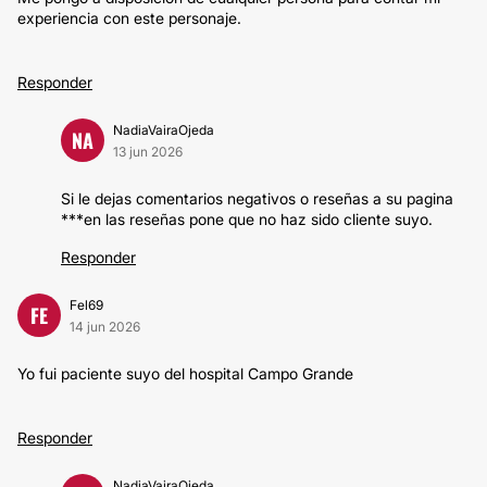
experiencia con este personaje.
Responder
NadiaVairaOjeda
NA
13 jun 2026
Si le dejas comentarios negativos o reseñas a su pagina
***en las reseñas pone que no haz sido cliente suyo.
Responder
Fel69
FE
14 jun 2026
Yo fui paciente suyo del hospital Campo Grande
Responder
NadiaVairaOjeda