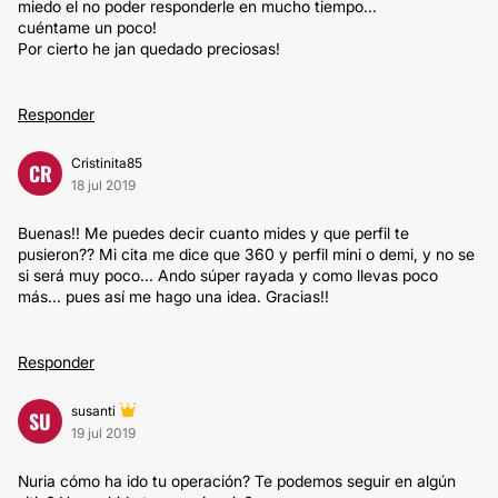
miedo el no poder responderle en mucho tiempo...
cuéntame un poco!
Por cierto he jan quedado preciosas!
Responder
Cristinita85
CR
18 jul 2019
Buenas!! Me puedes decir cuanto mides y que perfil te
pusieron?? Mi cita me dice que 360 y perfil mini o demi, y no se
si será muy poco... Ando súper rayada y como llevas poco
más... pues así me hago una idea. Gracias!!
Responder
susanti
SU
19 jul 2019
Nuria cómo ha ido tu operación? Te podemos seguir en algún