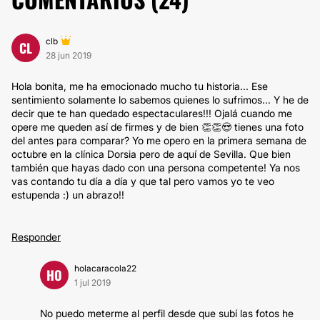
clb
CL
28 jun 2019
Hola bonita, me ha emocionado mucho tu historia... Ese
sentimiento solamente lo sabemos quienes lo sufrimos... Y he de
decir que te han quedado espectaculares!!! Ojalá cuando me
opere me queden así de firmes y de bien 👏👏😍 tienes una foto
del antes para comparar? Yo me opero en la primera semana de
octubre en la clínica Dorsia pero de aquí de Sevilla. Que bien
también que hayas dado con una persona competente! Ya nos
vas contando tu día a día y que tal pero vamos yo te veo
estupenda :) un abrazo!!
Responder
holacaracola22
HO
1 jul 2019
No puedo meterme al perfil desde que subí las fotos he