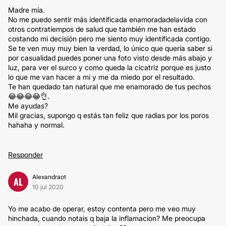
Madre mía.
No me puedo sentir más identificada enamoradadelavida con
otros contratiempos de salud que también me han estado
costando mi decisión pero me siento muy identificada contigo.
Se te ven muy muy bien la verdad, lo único que quería saber si
por casualidad puedes poner una foto visto desde más abajo y
luz, para ver el surco y como queda la cicatriz porque es justo
lo que me van hacer a mi y me da miedo por el resultado.
Te han quedado tan natural que me enamorado de tus pechos
😂😂😂😂👌.
Me ayudas?
Mil gracias, supongo q estás tan feliz que radias por los poros
hahaha y normal.
Responder
Alexandraot
AL
10 jul 2020
Yo me acabo de operar, estoy contenta pero me veo muy
hinchada, cuando notais q baja la inflamacion? Me preocupa