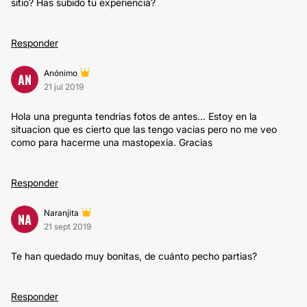
sitio? Has subido tu experiencia?
Responder
Anónimo
AN
21 jul 2019
Hola una pregunta tendrias fotos de antes... Estoy en la
situacion que es cierto que las tengo vacias pero no me veo
como para hacerme una mastopexia. Gracias
Responder
Naranjita
NA
21 sept 2019
Te han quedado muy bonitas, de cuánto pecho partias?
Responder