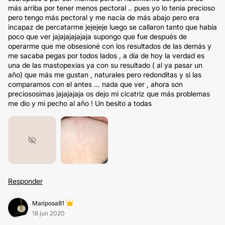
más arriba por tener menos pectoral .. pues yo lo tenia precioso
pero tengo más pectoral y me nacía de más abajo pero era
incapaz de percatarme jejejeje luego se callaron tanto que había
poco que ver jajajajajajaja supongo que fue después de
operarme que me obsesioné con los resultados de las demás y
me sacaba pegas por todos lados , a día de hoy la verdad es
una de las mastopexias ya con su resultado ( al ya pasar un
año) que más me gustan , naturales pero redonditas y si las
comparamos con el antes ... nada que ver , ahora son
preciososimas jajajajaja os dejo mi cicatriz que más problemas
me dio y mi pecho al año ! Un besito a todas
Responder
Mariposa81
18 jun 2020