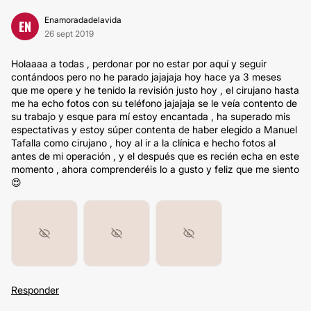
Enamoradadelavida
EN
26 sept 2019
Holaaaa a todas , perdonar por no estar por aquí y seguir
contándoos pero no he parado jajajaja hoy hace ya 3 meses
que me opere y he tenido la revisión justo hoy , el cirujano hasta
me ha echo fotos con su teléfono jajajaja se le veía contento de
su trabajo y esque para mí estoy encantada , ha superado mis
espectativas y estoy súper contenta de haber elegido a Manuel
Tafalla como cirujano , hoy al ir a la clínica e hecho fotos al
antes de mi operación , y el después que es recién echa en este
momento , ahora comprenderéis lo a gusto y feliz que me siento
😍
Responder