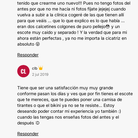
tenido que crearme uno nuevo!!! Pues no tengo fotos del
antes por que no me hacía ni fotos fíjate jejejej cuando
vuelva a subir a la clínica cogeré de las que tienen allí
para que veáis ... que lo que explico es lo que había ...
eran dos calcetines colgones de puro pellejo😳 y un
escote muy caido y separado ! Y la verdad que para mi
ahora están perfectas , ya no me importa la cicatriz en
absoluto 😝
Responder
clb
CL
2 jul 2019
Tiene que ser una satisfacción muy muy grande
conforme pasan los días y ves que por fin tienes el escote
que te mereces, que te puedes poner una camisa de
tirantes o que el bikini ya no se te resiste... Estoy
deseando poder contar mi experiencia yo también :)
cuando las tengas nos enseñas fotos del antes y el
después :D
Responder