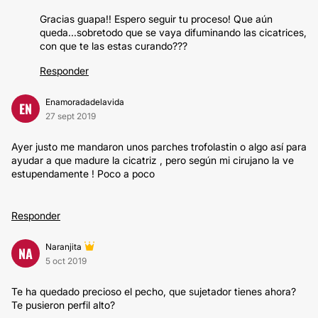
Gracias guapa!! Espero seguir tu proceso! Que aún
queda...sobretodo que se vaya difuminando las cicatrices,
con que te las estas curando???
Responder
Enamoradadelavida
EN
27 sept 2019
Ayer justo me mandaron unos parches trofolastin o algo así para
ayudar a que madure la cicatriz , pero según mi cirujano la ve
estupendamente ! Poco a poco
Responder
Naranjita
NA
5 oct 2019
Te ha quedado precioso el pecho, que sujetador tienes ahora?
Te pusieron perfil alto?