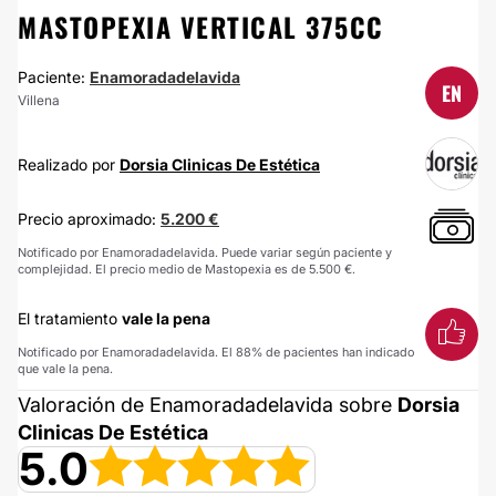
MASTOPEXIA VERTICAL 375CC
Paciente:
Enamoradadelavida
EN
Villena
Realizado por
Dorsia Clinicas De Estética
Precio aproximado:
5.200 €
Notificado por Enamoradadelavida. Puede variar según paciente y
complejidad. El precio medio de Mastopexia es de 5.500 €.
El tratamiento
vale la pena
Notificado por Enamoradadelavida. El 88% de pacientes han indicado
que vale la pena.
Valoración de Enamoradadelavida sobre
Dorsia
Clinicas De Estética
5.0