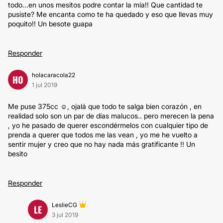
todo...en unos mesitos podre contar la mía!! Que cantidad te
pusiste? Me encanta como te ha quedado y eso que llevas muy
poquito!! Un besote guapa
Responder
holacaracola22
HO
1 jul 2019
Me puse 375cc ☺️, ojalá que todo te salga bien corazón , en
realidad solo son un par de días malucos.. pero merecen la pena
, yo he pasado de querer escondérmelos con cualquier tipo de
prenda a querer que todos me las vean , yo me he vuelto a
sentir mujer y creo que no hay nada más gratificante !! Un
besito
Responder
LeslieCG
LE
3 jul 2019