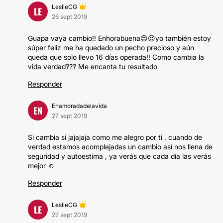
LeslieCG
LE
26 sept 2019
Guapa vaya cambio!! Enhorabuena😍😍yo también estoy
súper feliz me ha quedado un pecho precioso y aún
queda que solo llevo 16 días operada!! Como cambia la
vida verdad??? Me encanta tu resultado
Responder
Enamoradadelavida
EN
27 sept 2019
Si cambia si jajajaja como me alegro por ti , cuando de
verdad estamos acomplejadas un cambio así nos llena de
seguridad y autoestima , ya verás que cada día las verás
mejor ☺️
Responder
LeslieCG
LE
27 sept 2019