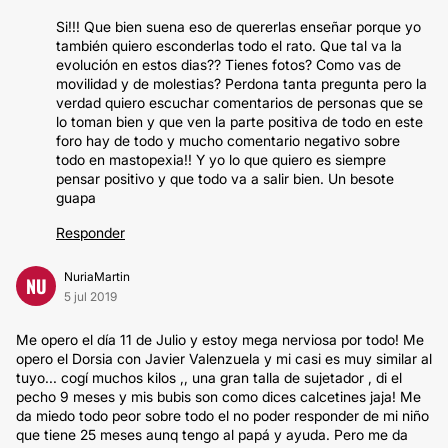
Si!!! Que bien suena eso de quererlas enseñar porque yo
también quiero esconderlas todo el rato. Que tal va la
evolución en estos dias?? Tienes fotos? Como vas de
movilidad y de molestias? Perdona tanta pregunta pero la
verdad quiero escuchar comentarios de personas que se
lo toman bien y que ven la parte positiva de todo en este
foro hay de todo y mucho comentario negativo sobre
todo en mastopexia!! Y yo lo que quiero es siempre
pensar positivo y que todo va a salir bien. Un besote
guapa
Responder
NuriaMartin
NU
5 jul 2019
Me opero el día 11 de Julio y estoy mega nerviosa por todo! Me
opero el Dorsia con Javier Valenzuela y mi casi es muy similar al
tuyo... cogí muchos kilos ,, una gran talla de sujetador , di el
pecho 9 meses y mis bubis son como dices calcetines jaja! Me
da miedo todo peor sobre todo el no poder responder de mi niño
que tiene 25 meses aunq tengo al papá y ayuda. Pero me da