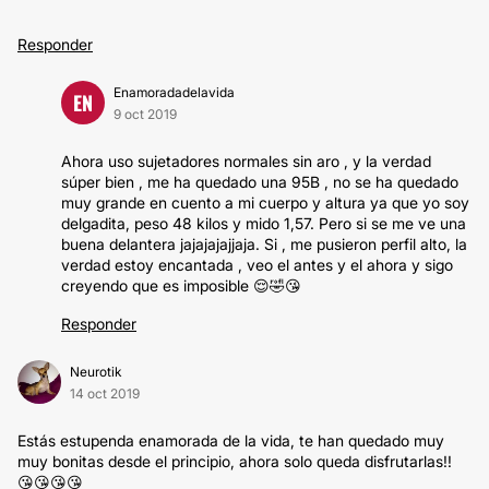
Responder
Enamoradadelavida
EN
9 oct 2019
Ahora uso sujetadores normales sin aro , y la verdad
súper bien , me ha quedado una 95B , no se ha quedado
muy grande en cuento a mi cuerpo y altura ya que yo soy
delgadita, peso 48 kilos y mido 1,57. Pero si se me ve una
buena delantera jajajajajjaja. Si , me pusieron perfil alto, la
verdad estoy encantada , veo el antes y el ahora y sigo
creyendo que es imposible 😌🤣😘
Responder
Neurotik
14 oct 2019
Estás estupenda enamorada de la vida, te han quedado muy
muy bonitas desde el principio, ahora solo queda disfrutarlas!!
😘😘😘😘