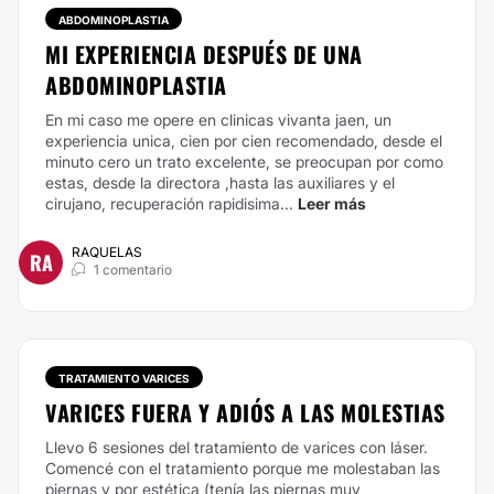
ABDOMINOPLASTIA
MI EXPERIENCIA DESPUÉS DE UNA
ABDOMINOPLASTIA
En mi caso me opere en clinicas vivanta jaen, un
experiencia unica, cien por cien recomendado, desde el
minuto cero un trato excelente, se preocupan por como
estas, desde la directora ,hasta las auxiliares y el
cirujano, recuperación rapidisima...
Leer más
RAQUELAS
RA
1 comentario
TRATAMIENTO VARICES
VARICES FUERA Y ADIÓS A LAS MOLESTIAS
Llevo 6 sesiones del tratamiento de varices con láser.
Comencé con el tratamiento porque me molestaban las
piernas y por estética (tenía las piernas muy