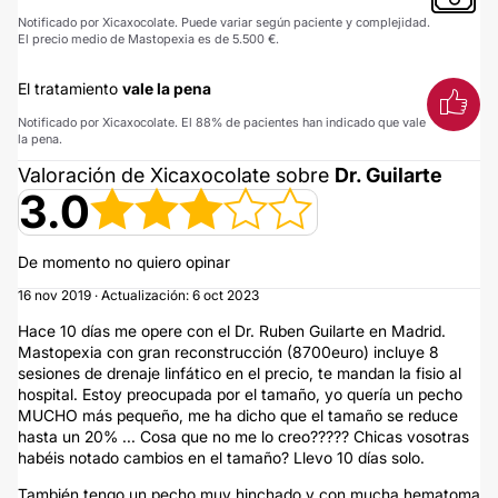
Notificado por Xicaxocolate. Puede variar según paciente y complejidad.
El precio medio de Mastopexia es de 5.500 €.
El tratamiento
vale la pena
Notificado por Xicaxocolate. El 88% de pacientes han indicado que vale
la pena.
Valoración de Xicaxocolate sobre
Dr. Guilarte
3.0
De momento no quiero opinar
16 nov 2019 · Actualización: 6 oct 2023
Hace 10 días me opere con el Dr. Ruben Guilarte en Madrid.
Mastopexia con gran reconstrucción (8700euro) incluye 8
sesiones de drenaje linfático en el precio, te mandan la fisio al
hospital. Estoy preocupada por el tamaño, yo quería un pecho
MUCHO más pequeño, me ha dicho que el tamaño se reduce
hasta un 20% ... Cosa que no me lo creo????? Chicas vosotras
habéis notado cambios en el tamaño? Llevo 10 días solo.
También tengo un pecho muy hinchado y con mucha hematoma