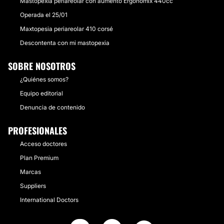
Mastopexia periareolar con aumento Ergonomix 440cc
Operada el 25/01
Maxtopesia periareolar 410 corsé
Descontenta con mi mastopexia
SOBRE NOSOTROS
¿Quiénes somos?
Equipo editorial
Denuncia de contenido
PROFESIONALES
Acceso doctores
Plan Premium
Marcas
Suppliers
International Doctors