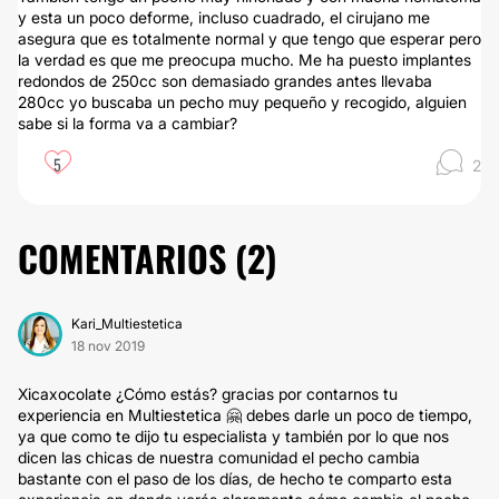
y esta un poco deforme, incluso cuadrado, el cirujano me
asegura que es totalmente normal y que tengo que esperar pero
la verdad es que me preocupa mucho. Me ha puesto implantes
redondos de 250cc son demasiado grandes antes llevaba
280cc yo buscaba un pecho muy pequeño y recogido, alguien
sabe si la forma va a cambiar?
5
2
COMENTARIOS (
2
)
Kari_Multiestetica
18 nov 2019
Xicaxocolate ¿Cómo estás? gracias por contarnos tu
experiencia en Multiestetica 🤗 debes darle un poco de tiempo,
ya que como te dijo tu especialista y también por lo que nos
dicen las chicas de nuestra comunidad el pecho cambia
bastante con el paso de los días, de hecho te comparto esta