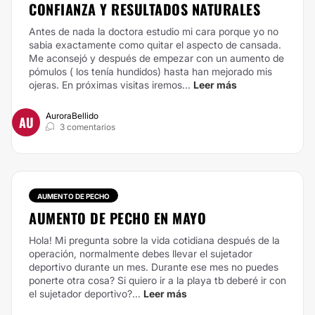
CONFIANZA Y RESULTADOS NATURALES
Antes de nada la doctora estudio mi cara porque yo no
sabia exactamente como quitar el aspecto de cansada.
Me aconsejó y después de empezar con un aumento de
pómulos ( los tenía hundidos) hasta han mejorado mis
ojeras. En próximas visitas iremos...
Leer más
AuroraBellido
AU
3 comentarios
AUMENTO DE PECHO
AUMENTO DE PECHO EN MAYO
Hola! Mi pregunta sobre la vida cotidiana después de la
operación, normalmente debes llevar el sujetador
deportivo durante un mes. Durante ese mes no puedes
ponerte otra cosa? Si quiero ir a la playa tb deberé ir con
el sujetador deportivo?...
Leer más