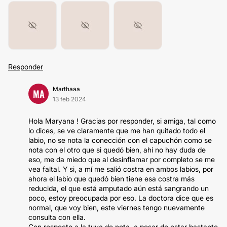
Responder
Marthaaa
MA
13 feb 2024
Hola Maryana ! Gracias por responder, si amiga, tal como
lo dices, se ve claramente que me han quitado todo el
labio, no se nota la conección con el capuchón como se
nota con el otro que si quedó bien, ahí no hay duda de
eso, me da miedo que al desinflamar por completo se me
vea faltal. Y si, a mí me salió costra en ambos labios, por
ahora el labio que quedó bien tiene esa costra más
reducida, el que está amputado aún está sangrando un
poco, estoy preocupada por eso. La doctora dice que es
normal, que voy bien, este viernes tengo nuevamente
consulta con ella.
Con respecto a la tuya de nota, a pesar de estar bastante