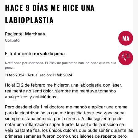
HACE 9 DÍAS ME HICE UNA
LABIOPLASTIA
Paciente:
Marthaaa
MA
Collbató
El tratamiento
no vale la pena
Notificado por Marthaaa. El 78% de pacientes han indicado que vale la
pena.
11 feb 2024 · Actualización: 11 feb 2024
Hola! El 2 de febrero me hicieron una labioplastia con láser,
realmente no sentí dolor, siempre me mantuve tomando
analgésicos y antibióticos.
Pero desde el día 1 mi doctora me mandó a aplicar una crema
para la cicatrización lo que me impedía tener esa zona seca,
siempre estaba húmeda por la crema. Al día siguiente pude
notar una inflamación súper fuerte, la parte de la insicion se
veía bastante fea, los únicos dolores que pude sentir durante las
primeras semanas fueron como unos jalones de repente pero