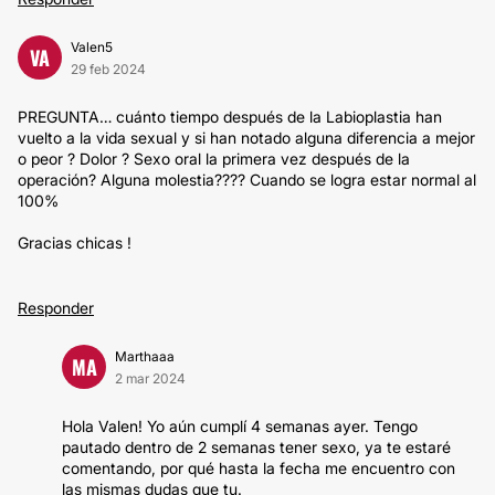
Valen5
VA
29 feb 2024
PREGUNTA… cuánto tiempo después de la Labioplastia han
vuelto a la vida sexual y si han notado alguna diferencia a mejor
o peor ? Dolor ? Sexo oral la primera vez después de la
operación? Alguna molestia???? Cuando se logra estar normal al
100%
Gracias chicas !
Responder
Marthaaa
MA
2 mar 2024
Hola Valen! Yo aún cumplí 4 semanas ayer. Tengo
pautado dentro de 2 semanas tener sexo, ya te estaré
comentando, por qué hasta la fecha me encuentro con
las mismas dudas que tu.