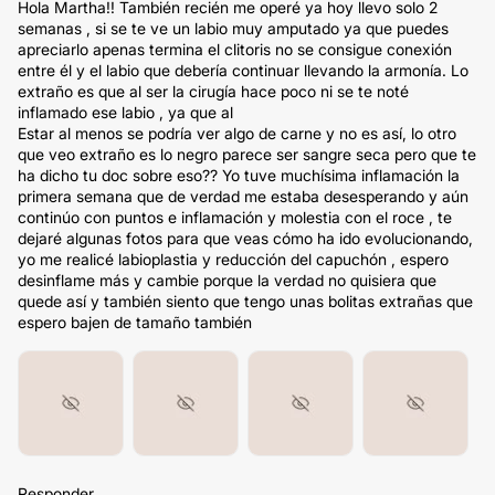
Hola Martha!! También recién me operé ya hoy llevo solo 2
semanas , si se te ve un labio muy amputado ya que puedes
apreciarlo apenas termina el clitoris no se consigue conexión
entre él y el labio que debería continuar llevando la armonía. Lo
extraño es que al ser la cirugía hace poco ni se te noté
inflamado ese labio , ya que al
Estar al menos se podría ver algo de carne y no es así, lo otro
que veo extraño es lo negro parece ser sangre seca pero que te
ha dicho tu doc sobre eso?? Yo tuve muchísima inflamación la
primera semana que de verdad me estaba desesperando y aún
continúo con puntos e inflamación y molestia con el roce , te
dejaré algunas fotos para que veas cómo ha ido evolucionando,
yo me realicé labioplastia y reducción del capuchón , espero
desinflame más y cambie porque la verdad no quisiera que
quede así y también siento que tengo unas bolitas extrañas que
espero bajen de tamaño también
Responder