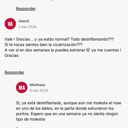
Responder
Valen5
VA
2 mar 2024
Vale ! Gracias .. y ya estás normal? Todo desinflamando???
Si te tocas sientes bien la cicatrización???
A ver si en dos semanas la puedes estrenar 🤭 ya me cuentas !
Gracias
Responder
Marthaaa
MA
8 mar 2024
Si, ya está desinflamado, aunque aún me molesta el rose
en uno de los labios, en la parte donde estuvieron los
puntos. Espero que en una semana ya no sienta ningún
tipo de molestia