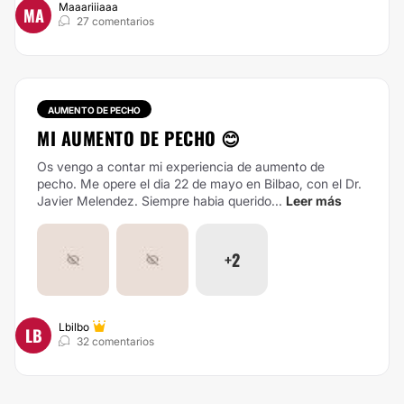
Maaariiiaaa
MA
27 comentarios
AUMENTO DE PECHO
MI AUMENTO DE PECHO 😊
Os vengo a contar mi experiencia de aumento de
pecho. Me opere el dia 22 de mayo en Bilbao, con el Dr.
Javier Melendez.
Siempre habia querido...
Leer más
+2
Lbilbo
LB
32 comentarios