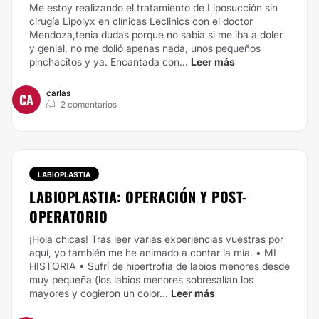
Me estoy realizando el tratamiento de Liposucción sin
cirugía Lipolyx en clínicas Leclinics con el doctor
Mendoza,tenia dudas porque no sabia si me iba a doler
y genial, no me dolió apenas nada, unos pequeños
pinchacitos y ya. Encantada con...
Leer más
carlas
CA
2 comentarios
LABIOPLASTIA
LABIOPLASTIA: OPERACIÓN Y POST-
OPERATORIO
¡Hola chicas! Tras leer varias experiencias vuestras por
aquí, yo también me he animado a contar la mía.
• MI
HISTORIA •
Sufrí de hipertrofia de labios menores desde
muy pequeña (los labios menores sobresalían los
mayores y cogieron un color...
Leer más