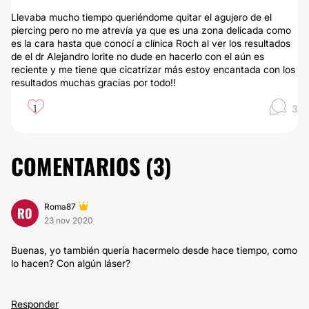
Llevaba mucho tiempo queriéndome quitar el agujero de el
piercing pero no me atrevía ya que es una zona delicada como
es la cara hasta que conocí a clínica Roch al ver los resultados
de el dr Alejandro lorite no dude en hacerlo con el aún es
reciente y me tiene que cicatrizar más estoy encantada con los
resultados muchas gracias por todo!!
1
3
COMENTARIOS (
3
)
Roma87
RO
23 nov 2020
Buenas, yo también quería hacermelo desde hace tiempo, como
lo hacen? Con algún láser?
Responder