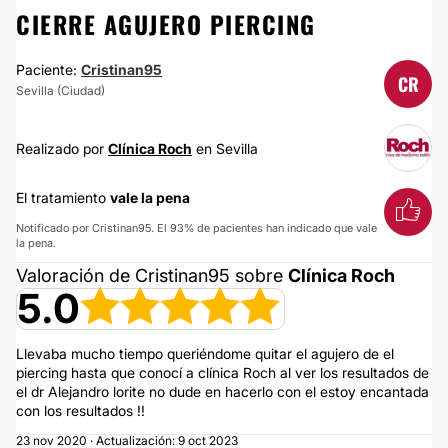
CIERRE AGUJERO PIERCING
Paciente:
Cristinan95
CR
Sevilla (Ciudad)
Realizado por
Clínica Roch
en Sevilla
El tratamiento
vale la pena
Notificado por Cristinan95. El 93% de pacientes han indicado que vale
la pena.
Valoración de Cristinan95 sobre
Clínica Roch
5.0
Llevaba mucho tiempo queriéndome quitar el agujero de el
piercing hasta que conocí a clínica Roch al ver los resultados de
el dr Alejandro lorite no dude en hacerlo con el estoy encantada
con los resultados !!
23 nov 2020 · Actualización: 9 oct 2023