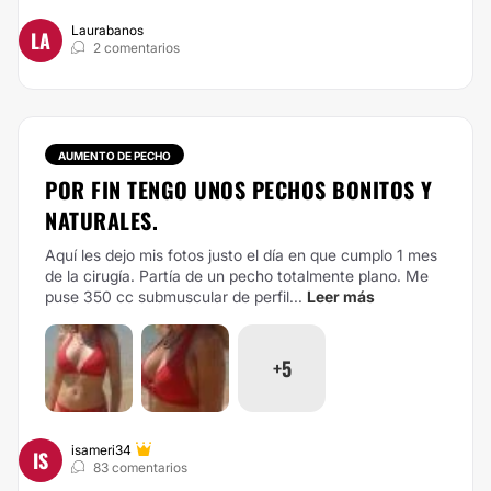
Laurabanos
LA
2 comentarios
AUMENTO DE PECHO
POR FIN TENGO UNOS PECHOS BONITOS Y
NATURALES.
Aquí les dejo mis fotos justo el día en que cumplo 1 mes
de la cirugía. Partía de un pecho totalmente plano. Me
puse 350 cc submuscular de perfil...
Leer más
+5
isameri34
IS
83 comentarios