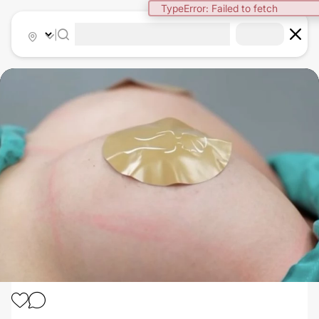
TypeError: Failed to fetch
|
AUMENTO DE PECHO