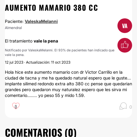
AUMENTO MAMARIO 380 CC
Paciente:
ValeskaMelanni
VA
Almendral
El tratamiento
vale la pena
Notificado por ValeskaMelanni. El 93% de pacientes han indicado que
vale la pena.
12 jul 2023 · Actualización: 11 oct 2023
Hola hice este aumento mamario con dr Victor Carrillo en la
ciudad de tacna y me ha quedado natural espero que le guste...
implante silimed redondo extra alto 380 cc pense que quedarian
grandes pero quedaron muy naturalez espero que les sirva mi
comentario........ yo peso 55 y mido 1.59.
0
0
COMENTARIOS (
0
)