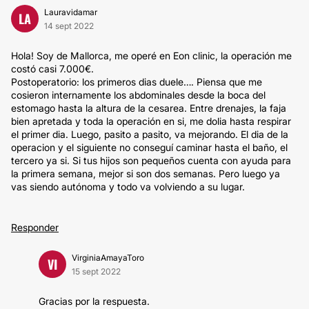
Lauravidamar
LA
14 sept 2022
Hola! Soy de Mallorca, me operé en Eon clinic, la operación me
costó casi 7.000€.
Postoperatorio: los primeros dias duele…. Piensa que me
cosieron internamente los abdominales desde la boca del
estomago hasta la altura de la cesarea. Entre drenajes, la faja
bien apretada y toda la operación en si, me dolia hasta respirar
el primer dia. Luego, pasito a pasito, va mejorando. El dia de la
operacion y el siguiente no conseguí caminar hasta el baño, el
tercero ya si. Si tus hijos son pequeños cuenta con ayuda para
la primera semana, mejor si son dos semanas. Pero luego ya
vas siendo autónoma y todo va volviendo a su lugar.
Responder
VirginiaAmayaToro
VI
15 sept 2022
Gracias por la respuesta.