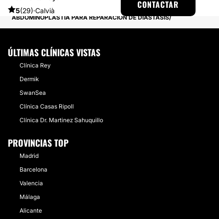
CONTACTAR
EXPERIENCIAS REALES SOBRE ABDOMINOPLASTIA
5
(29)
·
Calvià
ABDOMINOPLASTIA PARA REPARACIÓN DE DIASTASIS
ÚLTIMAS CLÍNICAS VISTAS
Clínica Rey
Dermik
SwanSea
Clínica Casas Ripoll
Clínica Dr. Martinez Sahuquillo
PROVINCIAS TOP
Madrid
Barcelona
Valencia
Málaga
Alicante