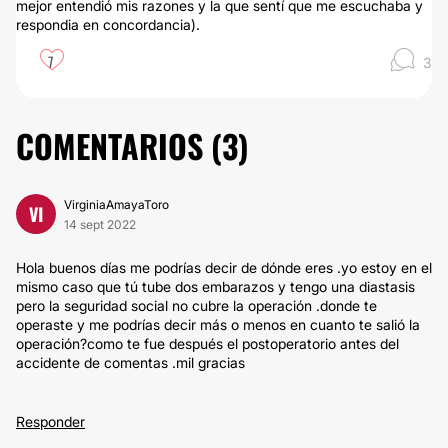
mejor entendió mis razones y la que sentí que me escuchaba y
respondia en concordancia).
7
3
COMENTARIOS (
3
)
VirginiaAmayaToro
VI
14 sept 2022
Hola buenos días me podrías decir de dónde eres .yo estoy en el
mismo caso que tú tube dos embarazos y tengo una diastasis
pero la seguridad social no cubre la operación .donde te
operaste y me podrías decir más o menos en cuanto te salió la
operación?como te fue después el postoperatorio antes del
accidente de comentas .mil gracias
Responder