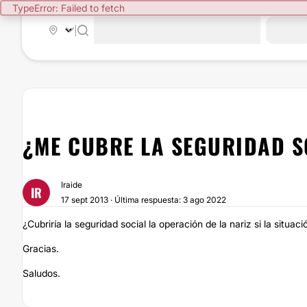
TypeError: Failed to fetch
|
¿ME CUBRE LA SEGURIDAD S
Iraide
IR
17 sept 2013 · Última respuesta: 3 ago 2022
¿Cubriría la seguridad social la operación de la nariz si la situac
Gracias.
Saludos.