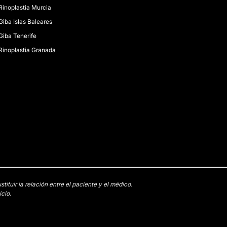
Rinoplastia Murcia
Giba Islas Baleares
Giba Tenerife
Rinoplastia Granada
tuir la relación entre el paciente y el médico.
cio.