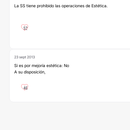
La SS tiene prohibido las operaciones de Estética.
52
23 sept 2013
Si es por mejoría estética: No
A su disposición,
46