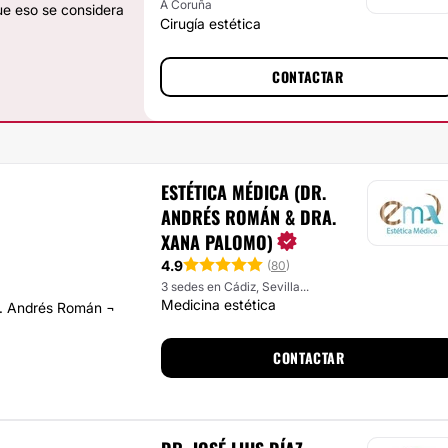
A Coruña
que eso se considera
Cirugía estética
CONTACTAR
ESTÉTICA MÉDICA (DR.
ANDRÉS ROMÁN & DRA.
XANA PALOMO)
4.9
(
80
)
3 sedes en Cádiz, Sevilla...
Medicina estética
Dr. Andrés Román ¬
CONTACTAR