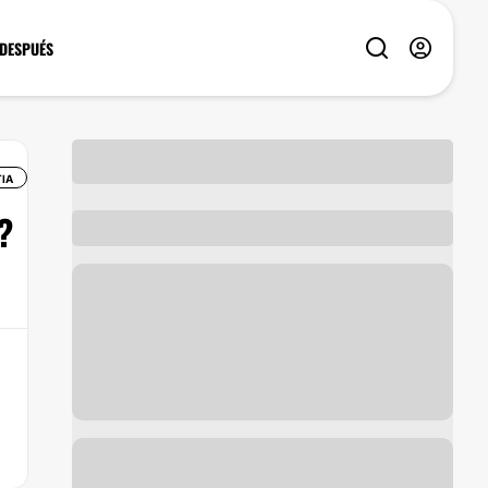
 DESPUÉS
IA
?