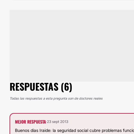
RESPUESTAS (6)
Todas las respuestas a esta pregunta son de doctores reales
MEJOR RESPUESTA
·
23 sept 2013
Buenos días Iraide: la seguridad social cubre problemas func