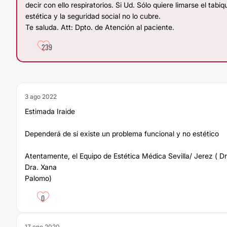
decir con ello respiratorios. Si Ud. Sólo quiere limarse el tabi
estética y la seguridad social no lo cubre.
Te saluda. Att: Dpto. de Atención al paciente.
239
3 ago 2022
Estimada Iraide
Dependerá de si existe un problema funcional y no estético
Atentamente, el Equipo de Estética Médica Sevilla/ Jerez ( 
Dra. Xana
Palomo)
0
17 ene 2020