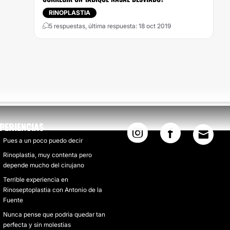
RINOPLASTIA
5 respuestas, última respuesta: 18 oct 2019
PERIENCIAS
Pues a un poco puedo decir
Rinoplastia, muy contenta pero
depende mucho del cirujano
Terrible experiencia en
Rinoseptoplastia con Antonio de la
Fuente
Nunca pense que podria quedar tan
perfecta y sin molestias