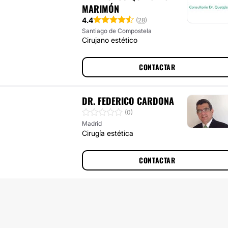
MARIMÓN
4.4
(
28
)
Santiago de Compostela
Cirujano estético
CONTACTAR
DR. FEDERICO CARDONA
(0)
Madrid
Cirugía estética
CONTACTAR