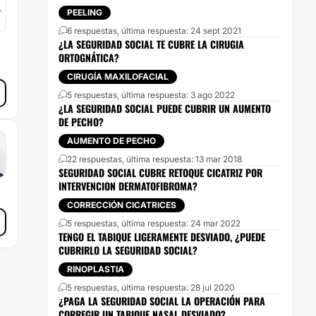
PEELING
6 respuestas, última respuesta: 24 sept 2021
¿LA SEGURIDAD SOCIAL TE CUBRE LA CIRUGIA
ORTOGNÁTICA?
CIRUGÍA MAXILOFACIAL
5 respuestas, última respuesta: 3 ago 2022
¿LA SEGURIDAD SOCIAL PUEDE CUBRIR UN AUMENTO
DE PECHO?
AUMENTO DE PECHO
22 respuestas, última respuesta: 13 mar 2018
SEGURIDAD SOCIAL CUBRE RETOQUE CICATRIZ POR
INTERVENCION DERMATOFIBROMA?
CORRECCIÓN CICATRICES
5 respuestas, última respuesta: 24 mar 2022
TENGO EL TABIQUE LIGERAMENTE DESVIADO, ¿PUEDE
CUBRIRLO LA SEGURIDAD SOCIAL?
RINOPLASTIA
5 respuestas, última respuesta: 28 jul 2020
¿PAGA LA SEGURIDAD SOCIAL LA OPERACIÓN PARA
CORREGIR UN TABIQUE NASAL DESVIADO?