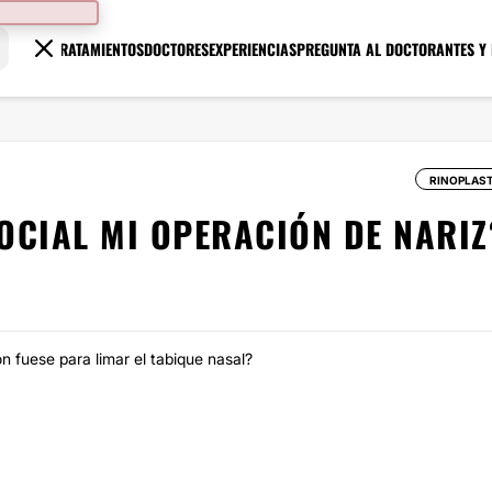
TRATAMIENTOS
DOCTORES
EXPERIENCIAS
PREGUNTA AL DOCTOR
ANTES Y
RINOPLAST
OCIAL MI OPERACIÓN DE NARIZ
ión fuese para limar el tabique nasal?