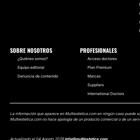
SOBRE NOSOTROS
PROFESIONALES
¿Quiénes somos?
Acceso doctores
Equipo editorial
Plan Premium
Denuncia de contenido
Marcas
Suppliers
International Doctors
La información que aparece en Multiestetica.com en ningún caso puede susti
Multiestetica.com no hace apología de un producto comercial o de un servi
Actualizado el 04 Agosto 2026
info@multiestetica.com