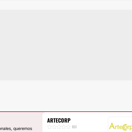
ARTECORP
(0)
ionales, queremos