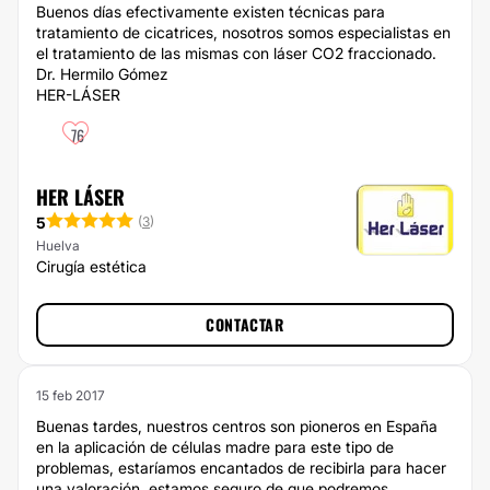
Buenos días efectivamente existen técnicas para
tratamiento de cicatrices, nosotros somos especialistas en
el tratamiento de las mismas con láser CO2 fraccionado.
Dr. Hermilo Gómez
HER-LÁSER
76
HER LÁSER
5
(
3
)
Huelva
Cirugía estética
CONTACTAR
15 feb 2017
Buenas tardes, nuestros centros son pioneros en España
en la aplicación de células madre para este tipo de
problemas, estaríamos encantados de recibirla para hacer
una valoración. estamos seguro de que podremos