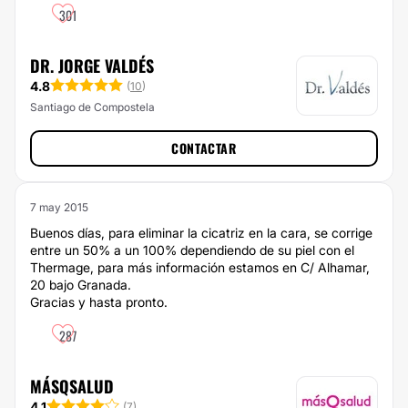
301
DR. JORGE VALDÉS
4.8
(
10
)
Santiago de Compostela
CONTACTAR
7 may 2015
Buenos días, para eliminar la cicatriz en la cara, se corrige
entre un 50% a un 100% dependiendo de su piel con el
Thermage, para más información estamos en C/ Alhamar,
20 bajo Granada.
Gracias y hasta pronto.
287
MÁSQSALUD
4.1
(
7
)