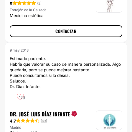
5
(
2
)
Torrejón de la Calzada
Medicina estética
CONTACTAR
9 may 2018
Estimado paciente.
Habría que valorar su caso de manera personalizada. Algo
quedaría, pero se puede mejorar bastante.
Puede consultarnos si lo desea.
Saludos.
Dr. Díaz Infante.
120
DR. JOSÉ LUIS DÍAZ INFANTE
4.7
(
63
)
Madrid