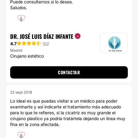
Puede consultarnos si lo desea.
Saludos.
0
DR. JOSÉ LUIS DÍAZ INFANTE
4.7
(
63
)
Madrid
Cirujano estético
CONTACTAR
22 sept 2018
Lo ideal es que puedas visitar a un médico para poder
examinarte y así indicarte el tratamiento más adecuado
para lo que te refieres, si la cicatriz es muy grande el
cirujano plastico ya podría tratártela dejando un linea muy
fina en la zona afectada.
0