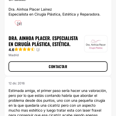
Dra. Ainhoa Placer Lainez
Especialista en Cirugía Plástica, Estética y Reparadora.
241
DRA. AINHOA PLACER. ESPECIALISTA
EN CIRUGÍA PLÁSTICA, ESTÉTICA.
4.6
(
3
)
Madrid
CONTACTAR
12 dic 2016
Estimada amiga, el primer paso sería hacer una valoración,
pero por lo que estás contando habría que abordar el
problema desde dos puntos, uno con una pequeña cirugía
en la que quedaría una cicatriz pero con un aspecto
mucho mas estético y luego tratar esta con laser fraxel
para conseguir que esa cicatriz acabe siendo apenas