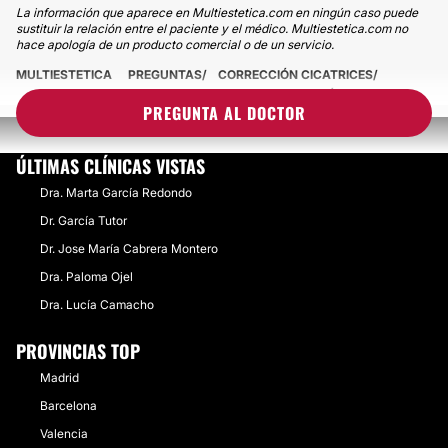
La información que aparece en Multiestetica.com en ningún caso puede
sustituir la relación entre el paciente y el médico. Multiestetica.com no
hace apología de un producto comercial o de un servicio.
MULTIESTETICA
PREGUNTAS
CORRECCIÓN CICATRICES
¿PUEDO ELIMINAR UNA CICATRIZ DE UNA OPERACIÓN?
PREGUNTA AL DOCTOR
ÚLTIMAS CLÍNICAS VISTAS
Dra. Marta García Redondo
Dr. García Tutor
Dr. Jose María Cabrera Montero
Dra. Paloma Ojel
Dra. Lucía Camacho
PROVINCIAS TOP
Madrid
Barcelona
Valencia