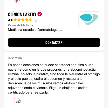
146
CLÍNICA LASERY
4.6
(
17
)
Palma de Mallorca
Medicina estética, Dermatología ...
CONTACTAR
8 dic 2016
En pocas ocasiones se puede satisfacer tan bien a una
paciente como en la que propones: una abdominoplastia
elimina, no sólo la cicatriz, sino toda la piel entre el ombligo
y el pelo púbico, estira el abdomen y restaura la
dehiscencia de los músculos rectos abdominales
rejuveneciendo el vientre. Elige un cirujano plástico
certificado para realizarla.
363