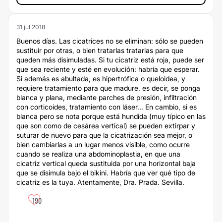
31 jul 2018
Buenos días. Las cicatrices no se eliminan: sólo se pueden
sustituir por otras, o bien tratarlas tratarlas para que
queden más disimuladas. Si tu cicatriz está roja, puede ser
que sea reciente y esté en evolución: habría que esperar.
Si además es abultada, es hipertrófica o queloidea, y
requiere tratamiento para que madure, es decir, se ponga
blanca y plana, mediante parches de presión, infiltración
con corticoides, tratamiento con láser... En cambio, si es
blanca pero se nota porque está hundida (muy típico en las
que son como de cesárea vertical) se pueden extirpar y
suturar de nuevo para que la cicatrización sea mejor, o
bien cambiarlas a un lugar menos visible, como ocurre
cuando se realiza una abdominoplastia, en que una
cicatriz vertical queda sustituida por una horizontal baja
que se disimula bajo el bikini. Habría que ver qué tipo de
cicatriz es la tuya. Atentamente, Dra. Prada. Sevilla.
190