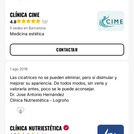
CLÍNICA CIME
4.8
(
14
)
5 sedes en Barcelona
Medicina estética
CONTACTAR
1 ago 2018
Las cicatrices no se pueden eliminar, pero sí disimular y
mejorar su apariencia. De todos modos, sin verla y
valorarla antes, poco se le puede aconsejar.
Dr. Jose Antonio Hernández
Clínica Nutriestética - Logroño
0
CLÍNICA NUTRIESTÉTICA