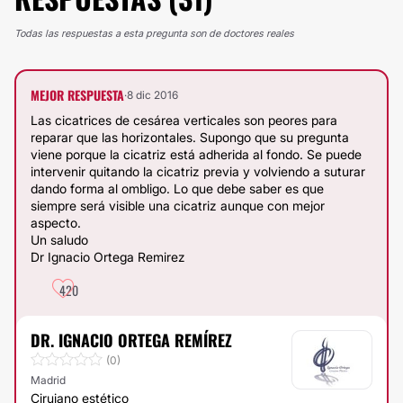
Todas las respuestas a esta pregunta son de doctores reales
MEJOR RESPUESTA
·
8 dic 2016
Las cicatrices de cesárea verticales son peores para
reparar que las horizontales. Supongo que su pregunta
viene porque la cicatriz está adherida al fondo. Se puede
intervenir quitando la cicatriz previa y volviendo a suturar
dando forma al ombligo. Lo que debe saber es que
siempre será visible una cicatriz aunque con mejor
aspecto.
Un saludo
Dr Ignacio Ortega Remirez
420
DR. IGNACIO ORTEGA REMÍREZ
(0)
Madrid
Cirujano estético