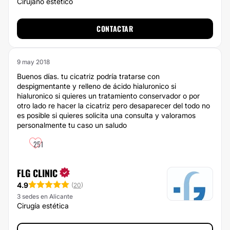
Cirujano estético
CONTACTAR
9 may 2018
Buenos días. tu cicatriz podría tratarse con
despigmentante y relleno de ácido hialuronico si
hialuronico si quieres un tratamiento conservador o por
otro lado re hacer la cicatriz pero desaparecer del todo no
es posible si quieres solicita una consulta y valoramos
personalmente tu caso un saludo
251
FLG CLINIC
4.9
(
20
)
3 sedes en Alicante
Cirugía estética