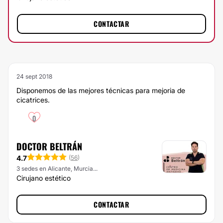
CONTACTAR
24 sept 2018
Disponemos de las mejores técnicas para mejoria de
cicatrices.
0
DOCTOR BELTRÁN
4.7
(
56
)
3 sedes en Alicante, Murcia...
Cirujano estético
CONTACTAR