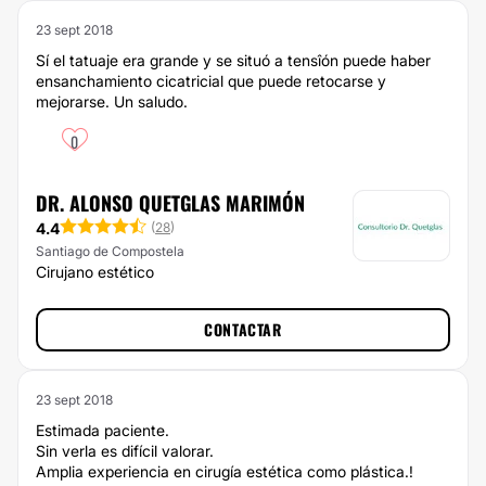
23 sept 2018
Sí el tatuaje era grande y se situó a tensîón puede haber
ensanchamiento cicatricial que puede retocarse y
mejorarse. Un saludo.
0
DR. ALONSO QUETGLAS MARIMÓN
4.4
(
28
)
Santiago de Compostela
Cirujano estético
CONTACTAR
23 sept 2018
Estimada paciente.
Sin verla es difícil valorar.
Amplia experiencia en cirugía estética como plástica.!