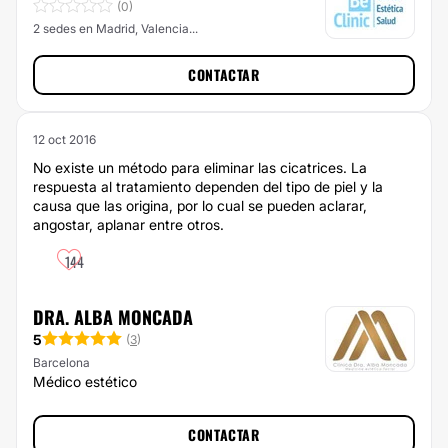
(0)
2 sedes en Madrid, Valencia...
CONTACTAR
12 oct 2016
No existe un método para eliminar las cicatrices. La
respuesta al tratamiento dependen del tipo de piel y la
causa que las origina, por lo cual se pueden aclarar,
angostar, aplanar entre otros.
144
DRA. ALBA MONCADA
5
(
3
)
Barcelona
Médico estético
CONTACTAR