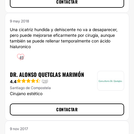
CONTACTAR
9 may 2018
Una cicatriz hundida y dehiscente no va a desaparecer,
pero puede mejorarse eficarmente por cirugía, aunque
también se puede rellenar temporalmente con ácido
hialuronico
49
DR. ALONSO QUETGLAS MARIMÓN
4.4
(
28
)
Santiago de Compostela
Cirujano estético
CONTACTAR
9 nov 2017