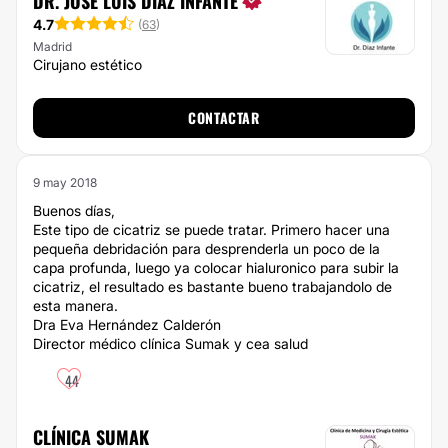
DR. JOSÉ LUIS DÍAZ INFANTE
4.7
(
63
)
Madrid
Cirujano estético
CONTACTAR
9 may 2018
Buenos días,
Este tipo de cicatriz se puede tratar. Primero hacer una
pequeña debridación para desprenderla un poco de la
capa profunda, luego ya colocar hialuronico para subir la
cicatriz, el resultado es bastante bueno trabajandolo de
esta manera.
Dra Eva Hernández Calderón
Director médico clínica Sumak y cea salud
44
CLÍNICA SUMAK