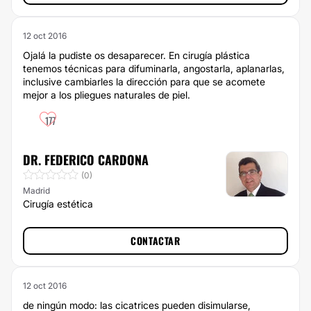
12 oct 2016
Ojalá la pudiste os desaparecer. En cirugía plástica
tenemos técnicas para difuminarla, angostarla, aplanarlas,
inclusive cambiarles la dirección para que se acomete
mejor a los pliegues naturales de piel.
177
DR. FEDERICO CARDONA
(0)
Madrid
Cirugía estética
CONTACTAR
12 oct 2016
de ningún modo: las cicatrices pueden disimularse,