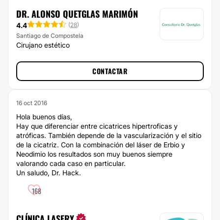
DR. ALONSO QUETGLAS MARIMÓN
4.4
(
28
)
Santiago de Compostela
Cirujano estético
CONTACTAR
16 oct 2016
Hola buenos días,
Hay que diferenciar entre cicatrices hipertroficas y
atróficas. También depende de la vascularización y el sitio
de la cicatriz. Con la combinación del láser de Erbio y
Neodimio los resultados son muy buenos siempre
valorando cada caso en particular.
Un saludo, Dr. Hack.
168
CLÍNICA LASERY