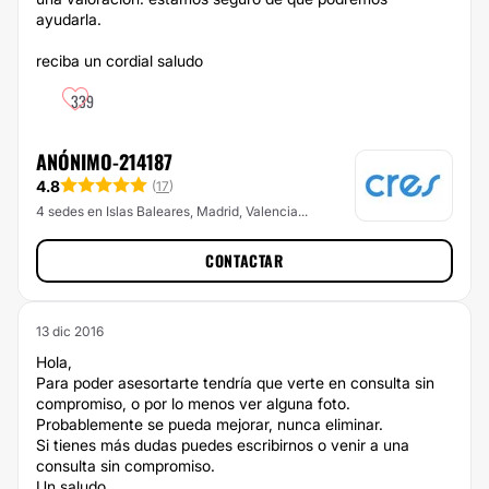
ayudarla.
reciba un cordial saludo
339
ANÓNIMO-214187
4.8
(
17
)
4 sedes en Islas Baleares, Madrid, Valencia...
CONTACTAR
13 dic 2016
Hola,
Para poder asesortarte tendría que verte en consulta sin
compromiso, o por lo menos ver alguna foto.
Probablemente se pueda mejorar, nunca eliminar.
Si tienes más dudas puedes escribirnos o venir a una
consulta sin compromiso.
Un saludo.