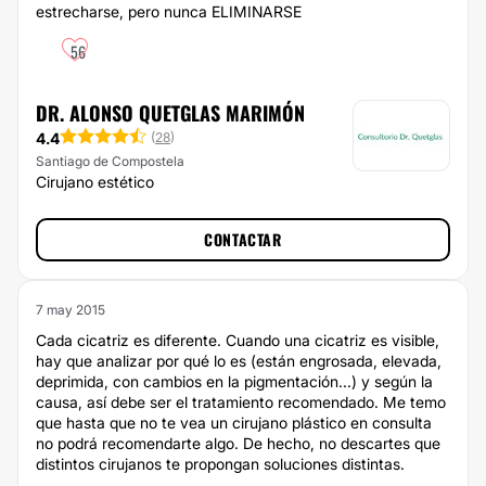
estrecharse, pero nunca ELIMINARSE
56
DR. ALONSO QUETGLAS MARIMÓN
4.4
(
28
)
Santiago de Compostela
Cirujano estético
CONTACTAR
7 may 2015
Cada cicatriz es diferente. Cuando una cicatriz es visible,
hay que analizar por qué lo es (están engrosada, elevada,
deprimida, con cambios en la pigmentación...) y según la
causa, así debe ser el tratamiento recomendado. Me temo
que hasta que no te vea un cirujano plástico en consulta
no podrá recomendarte algo. De hecho, no descartes que
distintos cirujanos te propongan soluciones distintas.