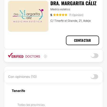
DRA. MARGARITA CÁLIZ
Médico estético
5
(1 Opinión)
C/ Tinerfe el Grande, 21, Adeje
CONTACTAR
DOCTORS
Con opiniones (10)
Tenerife
Todas las provincias