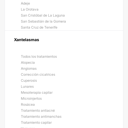
Adeje
La Orotava
San Cristóbal de La Laguna
San Sebastián de la Gomera
Santa Cruz de Tenerife
Xantelasmas
Todos los tratamientos
Alopecia
Angiomas
Corrección cicatrices
Cuperosis
Lunares
Mesoterapia capilar
Microinjertos
Rosácea
Tratamiento antiacné
Tratamiento antimanchas
Tratamiento capilar