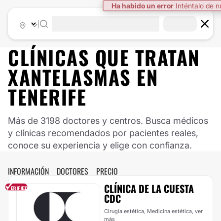
Ha habido un error
Inténtalo de 
|
CLÍNICAS QUE TRATAN
XANTELASMAS EN
TENERIFE
Más de 3198 doctores y centros. Busca médicos
y clínicas recomendados por pacientes reales,
conoce su experiencia y elige con confianza.
INFORMACIÓN
DOCTORES
PRECIO
CLÍNICA DE LA CUESTA
CDC
Cirugía estética, Medicina estética,
ver
más