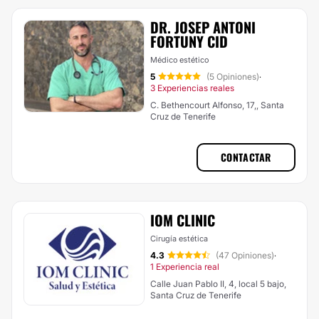
DR. JOSEP ANTONI
FORTUNY CID
Médico estético
5
(5 Opiniones)
·
3 Experiencias reales
C. Bethencourt Alfonso, 17,, Santa
Cruz de Tenerife
CONTACTAR
IOM CLINIC
Cirugía estética
4.3
(47 Opiniones)
·
1 Experiencia real
Calle Juan Pablo II, 4, local 5 bajo,
Santa Cruz de Tenerife