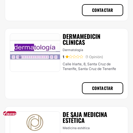
CONTACTAR
DERMAMEDICIN
CLÍNICAS
Dermatología
1
(1 Opinión)
Calle Iriarte, 8, Santa Cruz de
Tenerife, Santa Cruz de Tenerife
CONTACTAR
DE SAJA MEDICINA
ESTÉTICA
Medicina estética