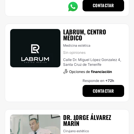
CONTACTAR
LABRUM, CENTRO
MÉDICO
Medicina estética
Sin opiniones
Calle Dr. Miguel López Gonzalez 4,
Santa Cruz de Tenerife
Opciones de
financiación
Responde en
+72h
CONTACTAR
DR. JORGE ÁLVAREZ
MARÍN
Cirujano estético