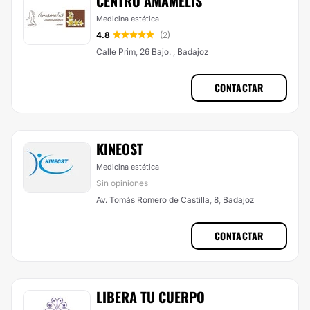
CENTRO AMAMELIS
Medicina estética
4.8
(2)
Calle Prim, 26 Bajo. , Badajoz
CONTACTAR
KINEOST
Medicina estética
Sin opiniones
Av. Tomás Romero de Castilla, 8, Badajoz
CONTACTAR
LIBERA TU CUERPO