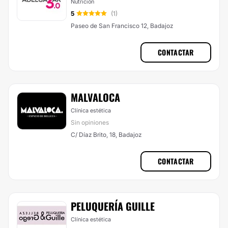
Nutrición
5
(1)
Paseo de San Francisco 12, Badajoz
CONTACTAR
MALVALOCA
Clínica estética
Sin opiniones
C/ Díaz Brito, 18, Badajoz
CONTACTAR
PELUQUERÍA GUILLE
Clínica estética