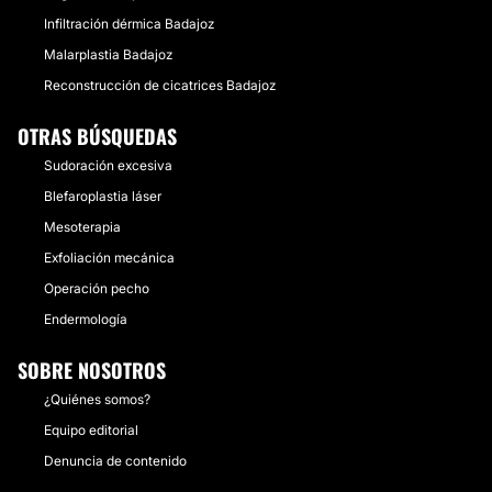
Infiltración dérmica Badajoz
Malarplastia Badajoz
Reconstrucción de cicatrices Badajoz
OTRAS BÚSQUEDAS
Sudoración excesiva
Blefaroplastia láser
Mesoterapia
Exfoliación mecánica
Operación pecho
Endermología
SOBRE NOSOTROS
¿Quiénes somos?
Equipo editorial
Denuncia de contenido