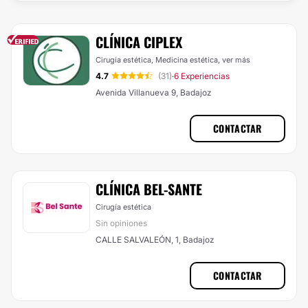
CLÍNICA CIPLEX
Cirugía estética, Medicina estética,
ver más
4.7
(31)
6 Experiencias
·
Avenida Villanueva 9, Badajoz
CONTACTAR
CLÍNICA BEL-SANTE
Cirugía estética
Sin opiniones
CALLE SALVALEÓN, 1, Badajoz
CONTACTAR