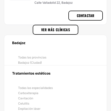
Calle Valladolid 22, Badajoz
CONTACTAR
VER MÁS CLÍNICAS
Badajoz
Todas las provincias
Badajoz (Ciudad)
Tratamientos estéticos
Todas las especialidades
Carboxiterapia
Cavitación
Celulitis
Depilación láser