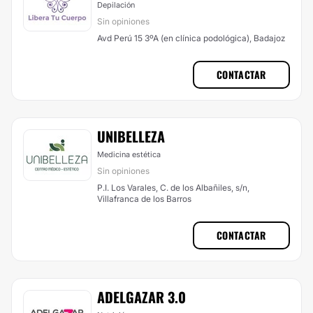
Depilación
Sin opiniones
Avd Perú 15 3ºA (en clínica podológica), Badajoz
CONTACTAR
UNIBELLEZA
Medicina estética
Sin opiniones
P.I. Los Varales, C. de los Albañiles, s/n,
Villafranca de los Barros
CONTACTAR
ADELGAZAR 3.0