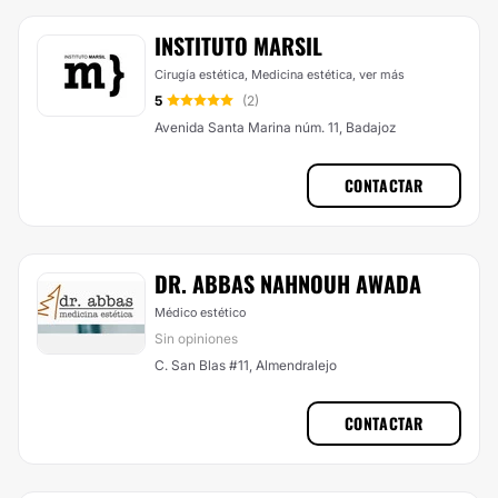
INSTITUTO MARSIL
Cirugía estética, Medicina estética,
ver más
5
(2)
Avenida Santa Marina núm. 11, Badajoz
CONTACTAR
DR. ABBAS NAHNOUH AWADA
Médico estético
Sin opiniones
C. San Blas #11, Almendralejo
CONTACTAR