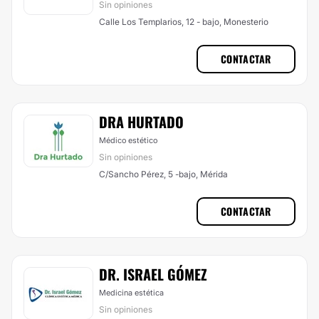
Sin opiniones
Calle Los Templarios, 12 - bajo, Monesterio
CONTACTAR
DRA HURTADO
Médico estético
Sin opiniones
C/Sancho Pérez, 5 -bajo, Mérida
CONTACTAR
DR. ISRAEL GÓMEZ
Medicina estética
Sin opiniones