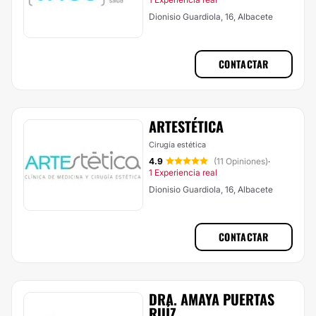
Dionisio Guardiola, 16, Albacete
CONTACTAR
ARTESTÉTICA
Cirugía estética
4.9
(11 Opiniones)
·
1 Experiencia real
Dionisio Guardiola, 16, Albacete
CONTACTAR
DRA. AMAYA PUERTAS
RUÍZ