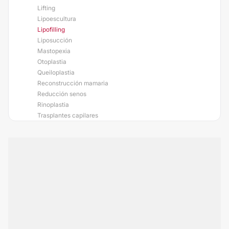
Lifting
Lipoescultura
Lipofilling
Liposucción
Mastopexia
Otoplastia
Queiloplastia
Reconstrucción mamaria
Reducción senos
Rinoplastia
Trasplantes capilares