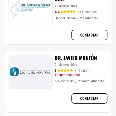
Cirujano estético
4.5
(4 Opiniones)
Gabriel Ciscar nº 29, Albacete
CONTACTAR
DR. JAVIER MONTÓN
Cirujano estético
5
(1 Opinión)
·
1 Experiencia real
c/ Rosario 102, 3ª planta, Albacete
CONTACTAR