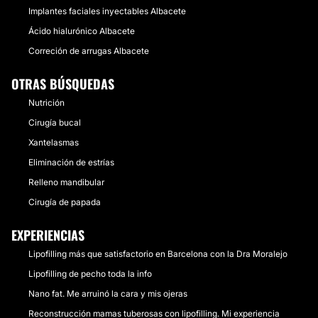
Implantes faciales inyectables Albacete
Ácido hialurónico Albacete
Correción de arrugas Albacete
OTRAS BÚSQUEDAS
Nutrición
Cirugía bucal
Xantelasmas
Eliminación de estrías
Relleno mandibular
Cirugía de papada
EXPERIENCIAS
Lipofilling más que satisfactorio en Barcelona con la Dra Moralejo
Lipofilling de pecho toda la info
Nano fat. Me arruinó la cara y mis ojeras
Reconstrucción mamas tuberosas con lipofilling. Mi experiencia