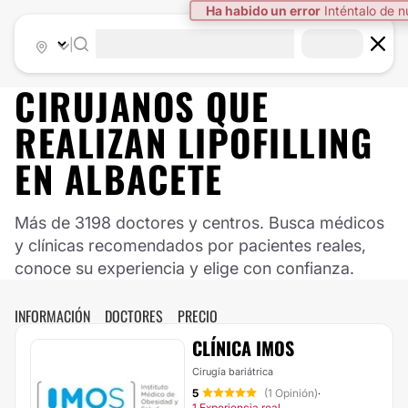
Ha habido un error
Inténtalo de 
|
CIRUJANOS QUE
REALIZAN LIPOFILLING
EN ALBACETE
Más de 3198 doctores y centros. Busca médicos
y clínicas recomendados por pacientes reales,
conoce su experiencia y elige con confianza.
INFORMACIÓN
DOCTORES
PRECIO
CLÍNICA IMOS
Cirugía bariátrica
5
(1 Opinión)
·
1 Experiencia real