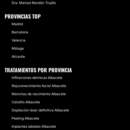
Dra. Marisol Rendón Trujillo
PROVINCIAS TOP
Madrid
Barcelona
Valencia
Málaga
Alicante
TRATAMIENTOS POR PROVINCIA
Infilraciones dérmicas Albacete
Rejuvenecimiento facial Albacete
Manchas de nacimiento Albacete
Celulitis Albacete
Depilación láser definitiva Albacete
Peeling Albacete
Implantes labiales Albacete