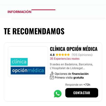
INFORMACIÓN
TE RECOMENDAMOS
CLÍNICA OPCIÓN MÉDICA
4.8
(105 Opiniones)
·
35 Experiencias reales
9 sedes en Badalona, Barcelona,
L'Hospitalet de Llobregat...
Opciones de
financiación
Primera visita
gratuita
Responde en
+72h
CONTACTAR