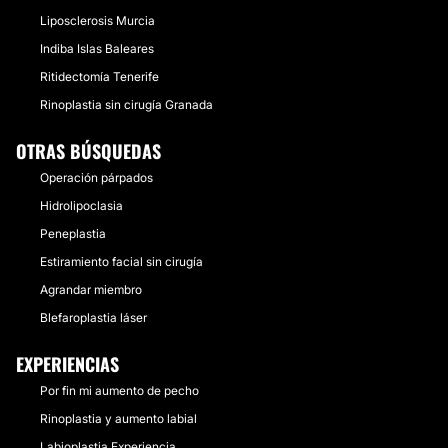
Liposclerosis Murcia
Indiba Islas Baleares
Ritidectomía Tenerife
Rinoplastia sin cirugía Granada
OTRAS BÚSQUEDAS
Operación párpados
Hidrolipoclasia
Peneplastia
Estiramiento facial sin cirugía
Agrandar miembro
Blefaroplastia láser
EXPERIENCIAS
Por fin mi aumento de pecho
Rinoplastia y aumento labial
Labioplastia Experiencia