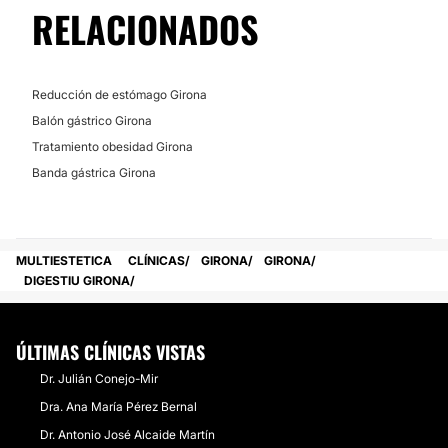
RELACIONADOS
Financiación o facilidades de pago:
No
Reducción de estómago Girona
Balón gástrico Girona
Tratamiento obesidad Girona
Banda gástrica Girona
MULTIESTETICA
CLÍNICAS
GIRONA
GIRONA
DIGESTIU GIRONA
ÚLTIMAS CLÍNICAS VISTAS
Dr. Julián Conejo-Mir
Dra. Ana María Pérez Bernal
Dr. Antonio José Alcaide Martín