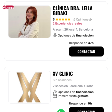
CLÍNICA DRA. LEILA
BIDAKI
5
(6 Opiniones)
·
2 Experiencias reales
Alacant 26,local 1, Barcelona
Opciones de
financiación
Responde en
47h
CONTACTAR
XV CLINIC
Sin opiniones
2 sedes en Barcelona, Girona
Opciones de
financiación
Primera visita
gratuita
Responde en
9h
CONTACTAR