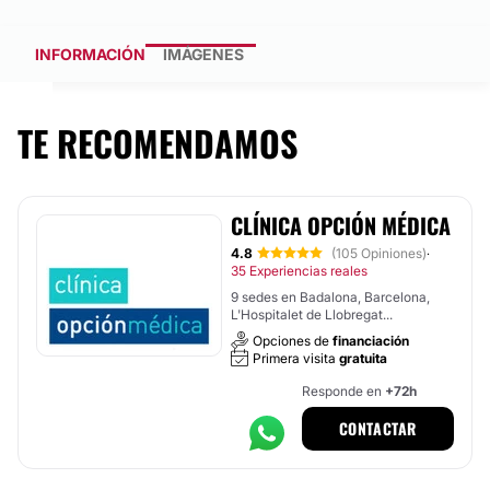
INFORMACIÓN
IMÁGENES
TE RECOMENDAMOS
CLÍNICA OPCIÓN MÉDICA
4.8
(105 Opiniones)
·
35 Experiencias reales
9 sedes en Badalona, Barcelona,
L'Hospitalet de Llobregat...
Opciones de
financiación
Primera visita
gratuita
Responde en
+72h
CONTACTAR