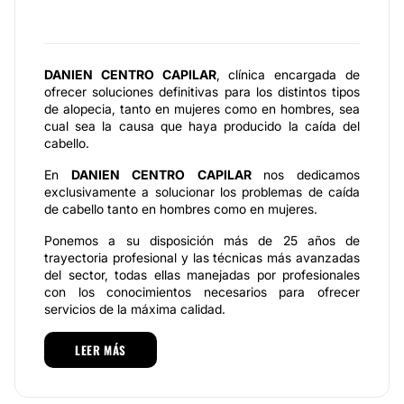
DANIEN CENTRO CAPILAR
, clínica encargada de
ofrecer soluciones definitivas para los distintos tipos
de alopecia, tanto en mujeres como en hombres, sea
cual sea la causa que haya producido la caída del
cabello.
En
DANIEN CENTRO CAPILAR
nos dedicamos
exclusivamente a solucionar los problemas de caída
de cabello tanto en hombres como en mujeres.
Ponemos a su disposición más de 25 años de
trayectoria profesional y las técnicas más avanzadas
del sector, todas ellas manejadas por profesionales
con los conocimientos necesarios para ofrecer
servicios de la máxima calidad.
En nuestras instalaciones encontrará un ambiente
LEER MÁS
cálido, con las comodidades y discreción que el
cliente requiere. Visítenos y compruebe
personalmente la calidad de nuestros productos y