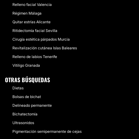
Relleno facial Valencia
Régimen Málaga
Quitar estrías Alicante
Ritidectomía facial Sevilla
Cirugía estética párpados Murcia
Revitalización cutánea Islas Baleares
Relleno de labios Tenerife
Vitiligo Granada
OTRAS BÚSQUEDAS
Dietas
Bolsas de bichat
Delineado permanente
Bichatectomía
Ultrasonidos
Pigmentación semipermanente de cejas