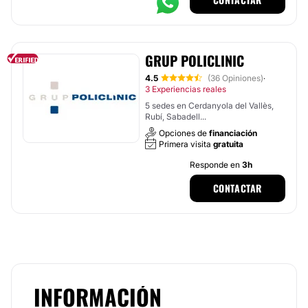
GRUP POLICLINIC
4.5
(36 Opiniones)
·
3 Experiencias reales
5 sedes en Cerdanyola del Vallès,
Rubí, Sabadell...
Opciones de
financiación
Primera visita
gratuita
Responde en
3h
CONTACTAR
INFORMACIÓN