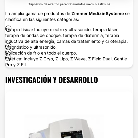
Dispositivo de aire frío para tratamientos médico estéticos
La amplia gama de productos de
Zimmer MedizinSysteme
se
clasifica en las siguientes categorías:
Terapia física: Incluye electro y ultrasonido, terapia láser,
terapia de ondas de choque, terapia de diatermia, terapia
inductiva de alta energía, camas de tratamiento y crioterapia.
Diagnóstico y ultrasonido.
Aplicación de frío en todo el cuerpo.
Estética: Incluye Z Cryo, Z Lipo, Z Wave, Z Field Dual, Gentle
Pro y Z Fill.
INVESTIGACIÓN Y DESARROLLO