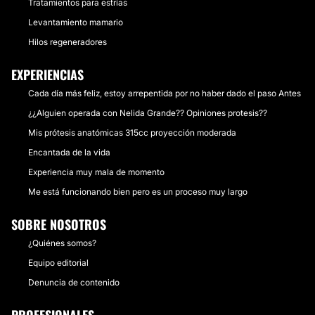
Tratamientos para estrías
Levantamiento mamario
Hilos regeneradores
EXPERIENCIAS
Cada día más feliz, estoy arrepentida por no haber dado el paso Antes
¿¿Alguien operada con Nelida Grande?? Opiniones protesis??
Mis prótesis anatómicas 315cc proyección moderada
Encantada de la vida
Experiencia muy mala de momento
Me está funcionando bien pero es un proceso muy largo
SOBRE NOSOTROS
¿Quiénes somos?
Equipo editorial
Denuncia de contenido