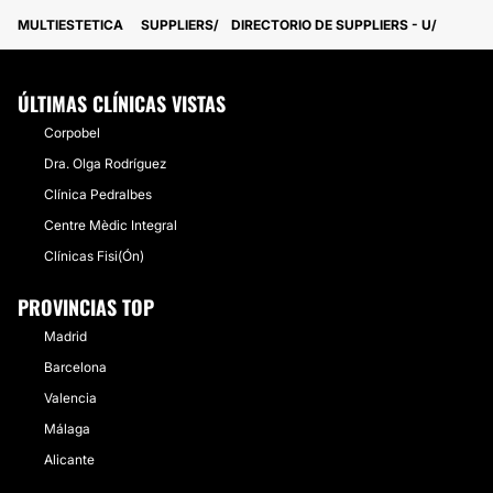
MULTIESTETICA
SUPPLIERS
DIRECTORIO DE SUPPLIERS - U
ÚLTIMAS CLÍNICAS VISTAS
Corpobel
Dra. Olga Rodríguez
Clínica Pedralbes
Centre Mèdic Integral
Clínicas Fisi(Ón)
PROVINCIAS TOP
Madrid
Barcelona
Valencia
Málaga
Alicante