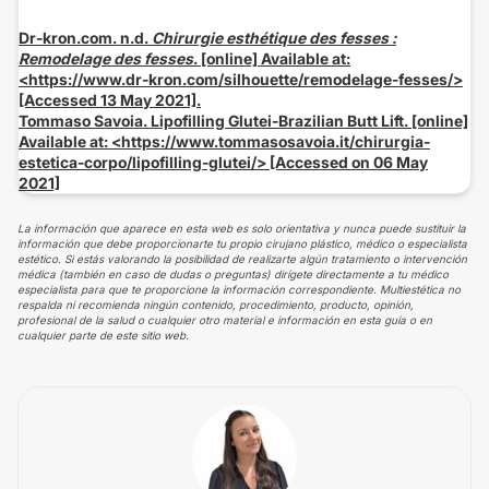
Dr-kron.com. n.d.
Chirurgie esthétique des fesses :
Remodelage des fesses
. [online] Available at:
<https://www.dr-kron.com/silhouette/remodelage-fesses/>
[Accessed 13 May 2021].
Tommaso Savoia. Lipofilling Glutei-Brazilian Butt Lift. [online]
Available at: <https://www.tommasosavoia.it/chirurgia-
estetica-corpo/lipofilling-glutei/> [Accessed on 06 May
2021]
La información que aparece en esta web es solo orientativa y nunca puede sustituir la
información que debe proporcionarte tu propio cirujano plástico, médico o especialista
estético. Si estás valorando la posibilidad de realizarte algún tratamiento o intervención
médica (también en caso de dudas o preguntas) dirígete directamente a tu médico
especialista para que te proporcione la información correspondiente. Multiestética no
respalda ni recomienda ningún contenido, procedimiento, producto, opinión,
profesional de la salud o cualquier otro material e información en esta guía o en
cualquier parte de este sitio web.