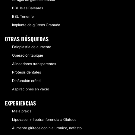
BBL Islas Baleares
BBL Tenerife
Implante de glúteos Granada
OTRAS BÚSQUEDAS
Faloplastia de aumento
Operación tabique
Alineadores transparentes
Prótesis dentales
Disfunción eréctil
Aspiraciones en vacío
EXPERIENCIAS
Mala praxis
Lipovaser + lipotranferencia a Glúteos
Aumento glúteos con hialurónico, nefasto