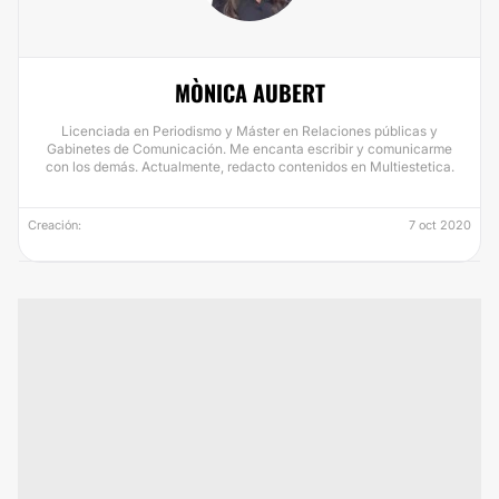
MÒNICA AUBERT
Licenciada en Periodismo y Máster en Relaciones públicas y
Gabinetes de Comunicación. Me encanta escribir y comunicarme
con los demás. Actualmente, redacto contenidos en Multiestetica.
Creación:
7 oct 2020