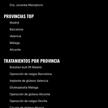
Dra. Jovanka Manojlovic
PROVINCIAS TOP
Madrid
Barcelona
Valencia
Málaga
Alicante
TRATAMIENTOS POR PROVINCIA
Brazilian butt lift Madrid
Operación de nalgas Barcelona
Implante de glúteos Valencia
Gluteoplastia Málaga
Operación de glúteos Alicante
Operación de nalgas Sevilla
Cirugía de glúteos Murcia