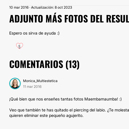
10 mar 2016 · Actualización: 8 oct 2023
ADJUNTO MÁS FOTOS DEL RESU
Espero os sirva de ayuda :)
5
COMENTARIOS (
13
)
Monica_Multiestetica
11 mar 2016
¡Qué bien que nos enseñes tantas fotos Maembamaumba! :)
Veo que también te has quitado el piercing del labio. ¿Te mole
quieren eliminar este pequeño agujerito.