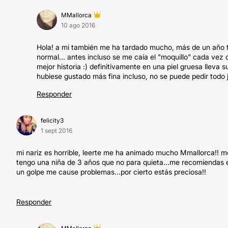
MMallorca
10 ago 2016
Hola! a mi también me ha tardado mucho, más de un año te
normal... antes incluso se me caía el "moquillo" cada vez
mejor historia :) definitivamente en una piel gruesa llev
hubiese gustado más fina incluso, no se puede pedir todo 
Responder
felicity3
1 sept 2016
mi nariz es horrible, leerte me ha animado mucho Mmallorca!! 
tengo una niña de 3 años que no para quieta...me recomiendas 
un golpe me cause problemas...por cierto estás preciosa!!
Responder