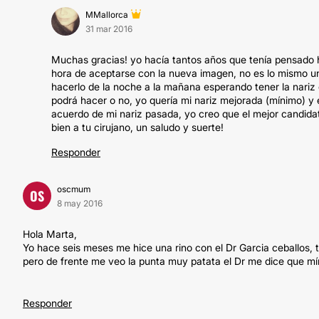
MMallorca
31 mar 2016
Muchas gracias! yo hacía tantos años que tenía pensado 
hora de aceptarse con la nueva imagen, no es lo mismo u
hacerlo de la noche a la mañana esperando tener la nariz
podrá hacer o no, yo quería mi nariz mejorada (mínimo) y
acuerdo de mi nariz pasada, yo creo que el mejor candidato
bien a tu cirujano, un saludo y suerte!
Responder
oscmum
OS
8 may 2016
Hola Marta,
Yo hace seis meses me hice una rino con el Dr Garcia ceballos,
pero de frente me veo la punta muy patata el Dr me dice que mín
Responder