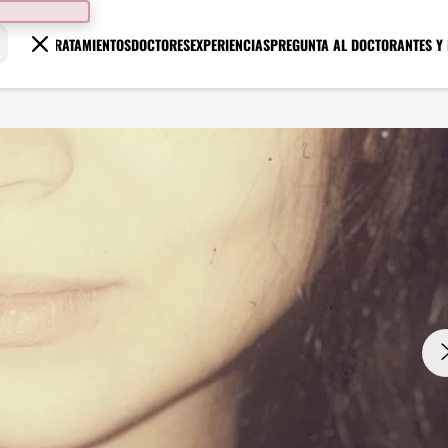
TRATAMIENTOS
DOCTORES
EXPERIENCIAS
PREGUNTA AL DOCTOR
ANTES Y