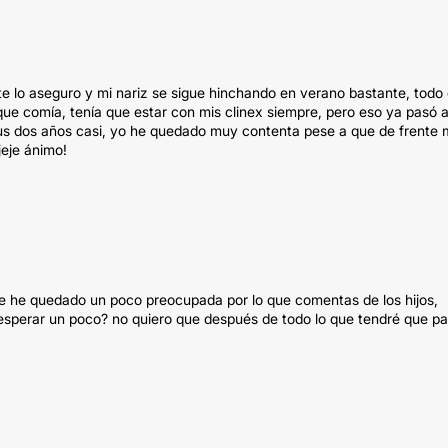
 lo aseguro y mi nariz se sigue hinchando en verano bastante, todo
 que comía, tenía que estar con mis clinex siempre, pero eso ya pasó 
a sus dos años casi, yo he quedado muy contenta pese a que de frente
jeje ánimo!
me he quedado un poco preocupada por lo que comentas de los hijos,
esperar un poco? no quiero que después de todo lo que tendré que pa