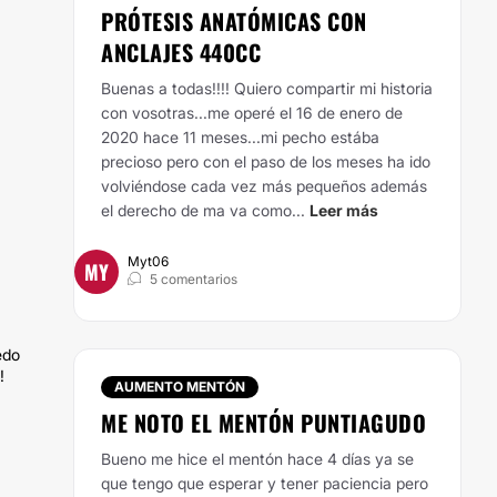
PRÓTESIS ANATÓMICAS CON
ANCLAJES 440CC
Buenas a todas!!!!
Quiero compartir mi historia
con vosotras...me operé el 16 de enero de
2020 hace 11 meses...mi pecho estába
precioso pero con el paso de los meses ha ido
volviéndose cada vez más pequeños además
el derecho de ma va como...
Leer más
Myt06
MY
5 comentarios
edo
!
AUMENTO MENTÓN
ME NOTO EL MENTÓN PUNTIAGUDO
Bueno me hice el mentón hace 4 días ya se
que tengo que esperar y tener paciencia pero