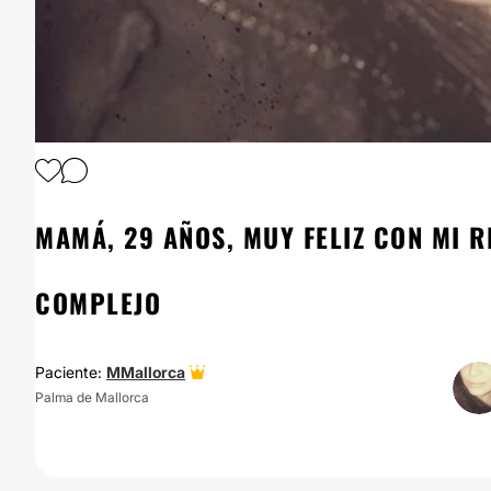
1
/
7
MAMÁ, 29 AÑOS, MUY FELIZ CON MI 
COMPLEJO
Paciente:
MMallorca
Palma de Mallorca