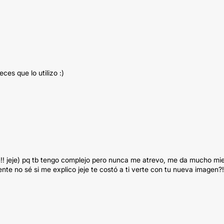
es que lo utilizo :)
!! jeje) pq tb tengo complejo pero nunca me atrevo, me da mucho mi
te no sé si me explico jeje te costó a ti verte con tu nueva imagen?!