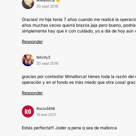
MMallorca
20 sept 2016
Gracias! mi hija tenía 7 años cuando me realicé la operaci
años muchas veces querrá brazos jaja pero bueno, podrías
simplemente hay que ir con cuidado, yo a día de hoy aún
Responder
felicity3
20 sept 2016
gracias por contestar Mmallorca! tienes toda la razón de
operación y en el fondo es más miedo que otra cosa! graci
Responder
Rocio3456
RO
15 ene 2017
Estás perfecta!!! Joder q pena q sea de mallorca