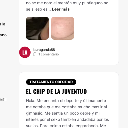
no se me noto el mentón muy puntiagudo no
se si eso es...
Leer más
 la
jano
lauragarcia88
LA
1 comentario
TRATAMIENTO OBESIDAD
EL CHIP DE LA JUVENTUD
rfil
Hola. Me encanta el deporte y últimamente
me notaba que me costaba mucho más ir al
gimnasio. Me sentia un poco depre y mi
interés por el sexo también andadaba por los
suelos. Para colmo estaba engordando. Me