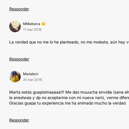
Responder
MMallorca
11 mar 2016
La verdad que no me lo he planteado, no me molesta, aún hay vec
Responder
Mariabcn
31 mar 2016
Marta estás guapisimaaaaa!!! Me das muuucha envidia (sana eh
la anestesia y dp no aceptarme con mi nueva nariz, verme diferen
Gracias guapa tu experiencia me ha animado mucho la verdad
Responder