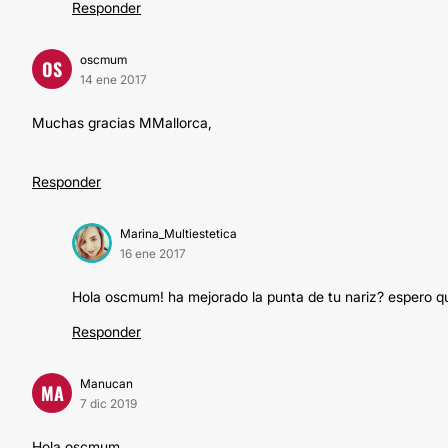
Responder
oscmum
OS
14 ene 2017
Muchas gracias MMallorca,
Responder
Marina_Multiestetica
16 ene 2017
Hola oscmum! ha mejorado la punta de tu nariz? espero q
Responder
Manucan
MA
7 dic 2019
Hola oscmum.