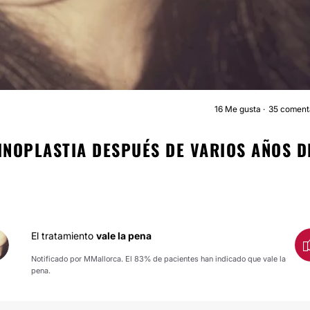
16
Me gusta
35 coment
RINOPLASTI
RINOPLASTIA DESPUÉS DE VARIOS AÑOS D
El tratamiento
vale la pena
Notificado por MMallorca. El 83% de pacientes han indicado que vale la
pena.