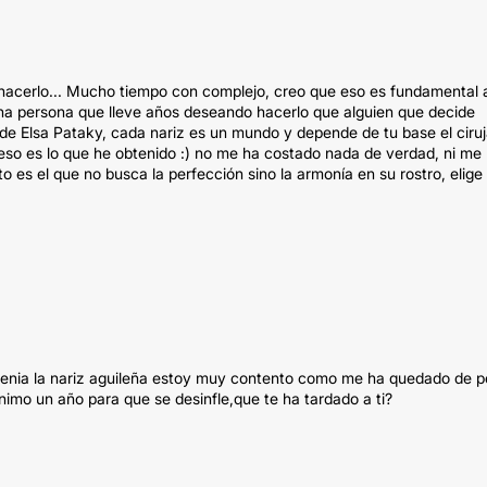
hacerlo... Mucho tiempo con complejo, creo que eso es fundamental a
na persona que lleve años deseando hacerlo que alguien que decide
 de Elsa Pataky, cada nariz es un mundo y depende de tu base el ciru
 eso es lo que he obtenido :) no me ha costado nada de verdad, ni me
 es el que no busca la perfección sino la armonía en su rostro, elige
 tenia la nariz aguileña estoy muy contento como me ha quedado de pe
imo un año para que se desinfle,que te ha tardado a ti?