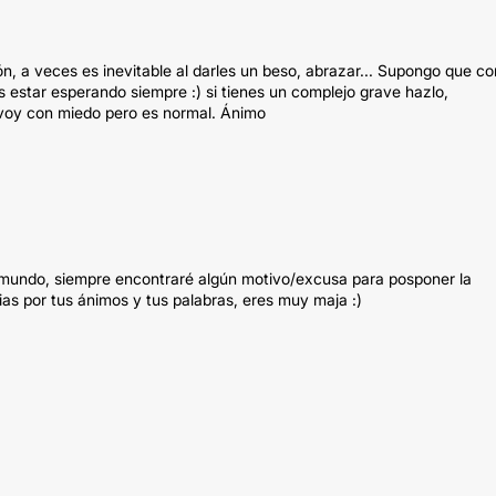
ón, a veces es inevitable al darles un beso, abrazar... Supongo que co
 estar esperando siempre :) si tienes un complejo grave hazlo,
 voy con miedo pero es normal. Ánimo
l mundo, siempre encontraré algún motivo/excusa para posponer la
as por tus ánimos y tus palabras, eres muy maja :)