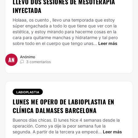
LLEVO DOS SESIONES DE MESOTERAPIA
INYECTADA
Holaaa, os cuento , llevo una temporada que estoy
súper engachada a todo lo que tiene que ver con la
estética, y estoy mirando para hacerme cosas en la
cara para quitarme manchas y hidratarme y tal pero
sobre todo en el cuerpo que tengo unas...
Leer más
Anónimo
AN
3 comentarios
LABIOPLASTIA
LUNES ME OPERO DE LABIOPLASTIA EN
CLÍNICA DALMASES BARCELONA
Buenos días chicas. El lunes hice 4 semanas desde la
operación. Como ya dije la peor semana fue la
segunda. A partir de la tercera ya empecé...
Leer más