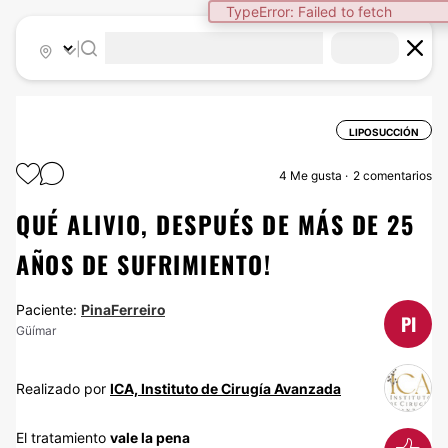
TypeError: Failed to fetch
|
LIPOSUCCIÓN
4
Me gusta
2 comentarios
QUÉ ALIVIO, DESPUÉS DE MÁS DE 25
AÑOS DE SUFRIMIENTO!
Paciente:
PinaFerreiro
PI
Güímar
Realizado por
ICA, Instituto de Cirugía Avanzada
El tratamiento
vale la pena