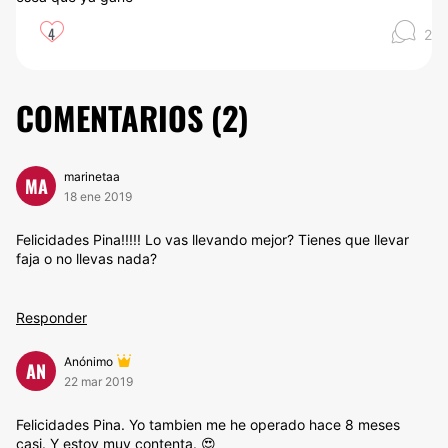
4
2
COMENTARIOS (
2
)
marinetaa
MA
18 ene 2019
Felicidades Pina!!!!! Lo vas llevando mejor? Tienes que llevar
faja o no llevas nada?
Responder
Anónimo
AN
22 mar 2019
Felicidades Pina. Yo tambien me he operado hace 8 meses
casi. Y estoy muy contenta. 😍