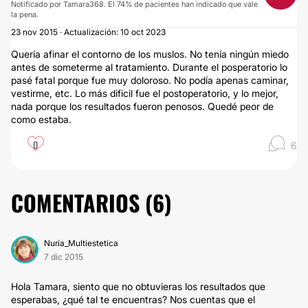
Notificado por Tamara368. El 74% de pacientes han indicado que vale
la pena.
23 nov 2015 · Actualización: 10 oct 2023
Quería afinar el contorno de los muslos. No tenía ningún miedo
antes de someterme al tratamiento. Durante el posperatorio lo
pasé fatal porque fue muy doloroso. No podía apenas caminar,
vestirme, etc. Lo más dificil fue el postoperatorio, y lo mejor,
nada porque los resultados fueron penosos. Quedé peor de
como estaba.
0
6
COMENTARIOS (
6
)
Nuria_Multiestetica
7 dic 2015
Hola Tamara, siento que no obtuvieras los resultados que
esperabas, ¿qué tal te encuentras? Nos cuentas que el