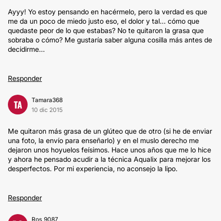
Ayyy! Yo estoy pensando en hacérmelo, pero la verdad es que
me da un poco de miedo justo eso, el dolor y tal... cómo que
quedaste peor de lo que estabas? No te quitaron la grasa que
sobraba o cómo? Me gustaría saber alguna cosilla más antes de
decidirme...
Responder
Tamara368
TA
10 dic 2015
Me quitaron más grasa de un glúteo que de otro (si he de enviar
una foto, la envío para enseñarlo) y en el muslo derecho me
dejaron unos hoyuelos feísimos. Hace unos años que me lo hice
y ahora he pensado acudir a la técnica Aqualix para mejorar los
desperfectos. Por mi experiencia, no aconsejo la lipo.
Responder
Ros_9087