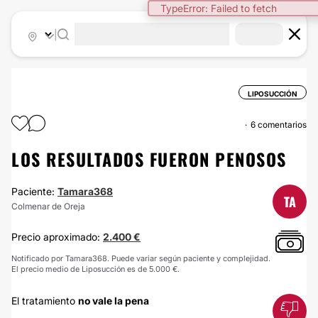
TypeError: Failed to fetch
|
LIPOSUCCIÓN
6 comentarios
LOS RESULTADOS FUERON PENOSOS
Paciente:
Tamara368
TA
Colmenar de Oreja
Precio aproximado:
2.400 €
Notificado por Tamara368. Puede variar según paciente y complejidad.
El precio medio de Liposucción es de 5.000 €.
El tratamiento
no vale la pena