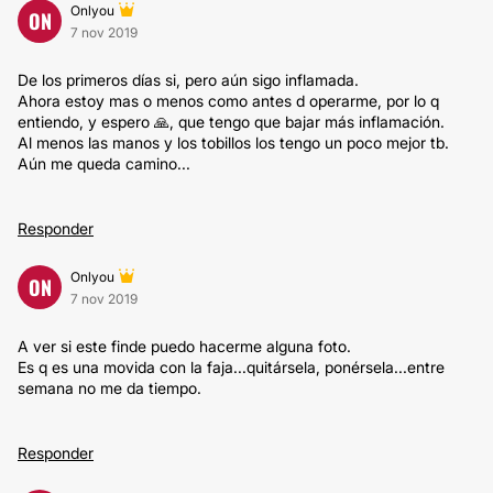
Onlyou
ON
7 nov 2019
De los primeros días si, pero aún sigo inflamada.
Ahora estoy mas o menos como antes d operarme, por lo q
entiendo, y espero 🙏, que tengo que bajar más inflamación.
Al menos las manos y los tobillos los tengo un poco mejor tb.
Aún me queda camino...
Responder
Onlyou
ON
7 nov 2019
A ver si este finde puedo hacerme alguna foto.
Es q es una movida con la faja...quitársela, ponérsela...entre
semana no me da tiempo.
Responder