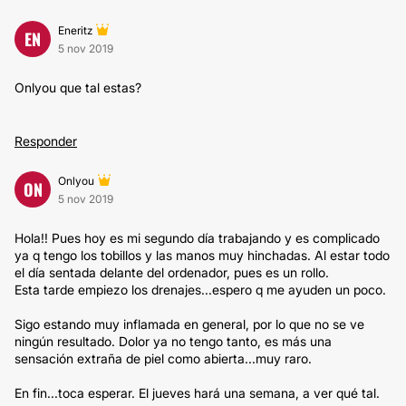
Eneritz
EN
5 nov 2019
Onlyou que tal estas?
Responder
Onlyou
ON
5 nov 2019
Hola!! Pues hoy es mi segundo día trabajando y es complicado
ya q tengo los tobillos y las manos muy hinchadas. Al estar todo
el día sentada delante del ordenador, pues es un rollo.
Esta tarde empiezo los drenajes...espero q me ayuden un poco.
Sigo estando muy inflamada en general, por lo que no se ve
ningún resultado. Dolor ya no tengo tanto, es más una
sensación extraña de piel como abierta...muy raro.
En fin...toca esperar. El jueves hará una semana, a ver qué tal.