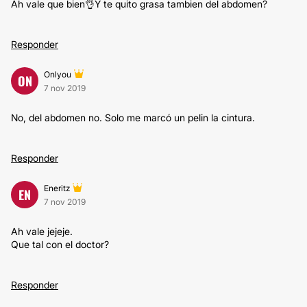
Ah vale que bien👌Y te quito grasa tambien del abdomen?
Responder
Onlyou
ON
7 nov 2019
No, del abdomen no. Solo me marcó un pelin la cintura.
Responder
Eneritz
EN
7 nov 2019
Ah vale jejeje.
Que tal con el doctor?
Responder