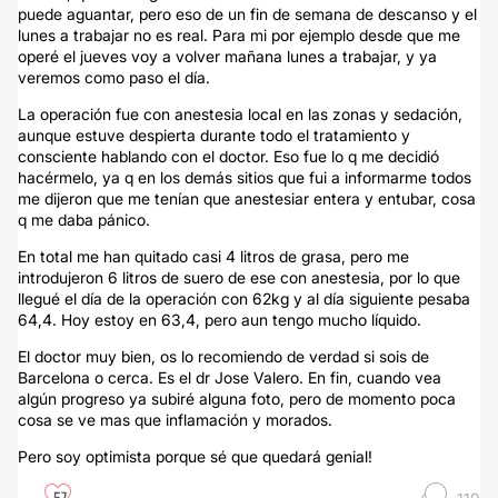
puede aguantar, pero eso de un fin de semana de descanso y el
lunes a trabajar no es real. Para mi por ejemplo desde que me
operé el jueves voy a volver mañana lunes a trabajar, y ya
veremos como paso el día.
La operación fue con anestesia local en las zonas y sedación,
aunque estuve despierta durante todo el tratamiento y
consciente hablando con el doctor. Eso fue lo q me decidió
hacérmelo, ya q en los demás sitios que fui a informarme todos
me dijeron que me tenían que anestesiar entera y entubar, cosa
q me daba pánico.
En total me han quitado casi 4 litros de grasa, pero me
introdujeron 6 litros de suero de ese con anestesia, por lo que
llegué el día de la operación con 62kg y al día siguiente pesaba
64,4. Hoy estoy en 63,4, pero aun tengo mucho líquido.
El doctor muy bien, os lo recomiendo de verdad si sois de
Barcelona o cerca. Es el dr Jose Valero. En fin, cuando vea
algún progreso ya subiré alguna foto, pero de momento poca
cosa se ve mas que inflamación y morados.
Pero soy optimista porque sé que quedará genial!
57