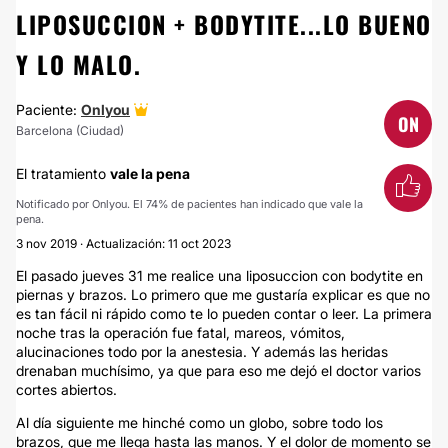
LIPOSUCCION + BODYTITE...LO BUENO
Y LO MALO.
Paciente:
Onlyou
ON
Barcelona (Ciudad)
El tratamiento
vale la pena
Notificado por Onlyou. El 74% de pacientes han indicado que vale la
pena.
3 nov 2019 · Actualización: 11 oct 2023
El pasado jueves 31 me realice una liposuccion con bodytite en
piernas y brazos. Lo primero que me gustaría explicar es que no
es tan fácil ni rápido como te lo pueden contar o leer. La primera
noche tras la operación fue fatal, mareos, vómitos,
alucinaciones todo por la anestesia. Y además las heridas
drenaban muchísimo, ya que para eso me dejó el doctor varios
cortes abiertos.
Al día siguiente me hinché como un globo, sobre todo los
brazos, que me llega hasta las manos. Y el dolor de momento se