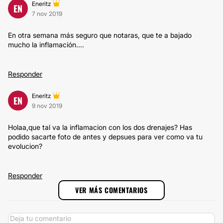
Eneritz
EN
7 nov 2019
En otra semana más seguro que notaras, que te a bajado
mucho la inflamación....
Responder
Eneritz
EN
9 nov 2019
Holaa,que tal va la inflamacion con los dos drenajes? Has
podido sacarte foto de antes y depsues para ver como va tu
evolucion?
Responder
VER MÁS COMENTARIOS