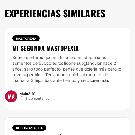
EXPERIENCIAS SIMILARES
MASTOPEXIA
MI SEGUNDA MASTOPEXIA
Bueno contaros que me hice una mastopexia con
aumentos de 550cc eurosilicone subglandular hace 2
años, salió todo perfecto, pensé que doleria más pero lo
lleve super bien. Tenía mucha piel sobrante, di de
mamar a 3 hijos bastante tiempo y se...
Leer más
Malu2110
MA
8 comentarios
BLEFAROPLASTIA