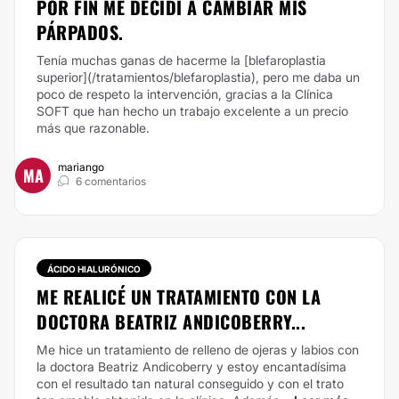
POR FIN ME DECIDÍ A CAMBIAR MIS
PÁRPADOS.
Tenía muchas ganas de hacerme la [blefaroplastia
superior](/tratamientos/blefaroplastia), pero me daba un
poco de respeto la intervención, gracias a la Clínica
SOFT que han hecho un trabajo excelente a un precio
más que razonable.
mariango
MA
6 comentarios
ÁCIDO HIALURÓNICO
ME REALICÉ UN TRATAMIENTO CON LA
DOCTORA BEATRIZ ANDICOBERRY...
Me hice un tratamiento de
relleno de ojeras
y labios con
la doctora Beatriz Andicoberry y estoy encantadísima
con el resultado tan natural conseguido y con el trato