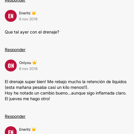
Eneritz
EN
6 nov 2019
Que tal ayer con el drenaje?
Responder
Onlyou
ON
6 nov 2019
El drenaje super bien! Me rebajo mucho la retención de líquidos
(esta mañana pesaba casi un kilo menos!!).
Hoy he notado un cambio bueno...aunque sigo inflamada claro.
El jueves me hago otro!
Responder
Eneritz
EN