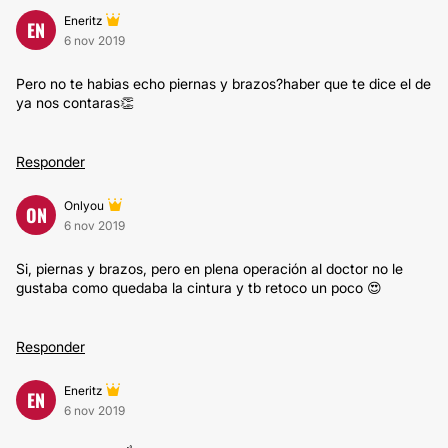
Eneritz
EN
6 nov 2019
Pero no te habias echo piernas y brazos?haber que te dice el de
ya nos contaras👏
Responder
Onlyou
ON
6 nov 2019
Si, piernas y brazos, pero en plena operación al doctor no le
gustaba como quedaba la cintura y tb retoco un poco 😍
Responder
Eneritz
EN
6 nov 2019