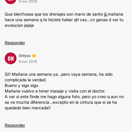
6 nov 2019
Que bien!!osea que los drenajes son mano de santo jjj,mañana
hace una semana q te hiciste haber qtl vas...cn ganas d ver tu
evolucion jejeje
Responder
Onlyou
ON
6 nov 2019
Si!! Mañana una semana ya...pero vaya semana, ha sido
complicada la verdad.
Bueno y sigo sigo.
Mañana vuelvo a tener masaje y visita con el doctor.
A ver si este finde me hago alguna foto, pero yo creo q aun no
se ve mucha diferencia...excepto en la cintura que si se ha
quedado bien marcada!!
Responder