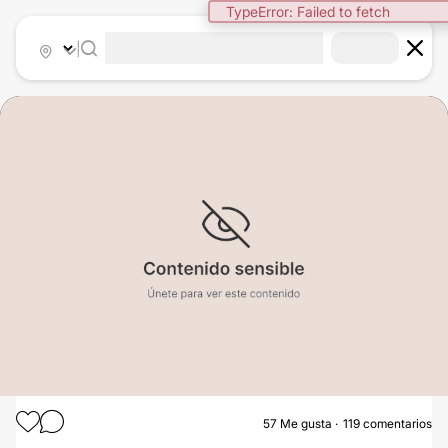
TypeError: Failed to fetch
|
57
Me gusta
119 comentarios
LIPOSUCCIÓN