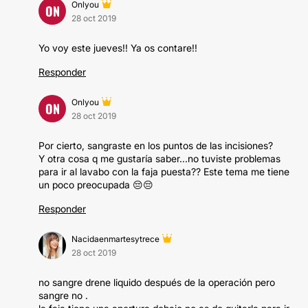
Onlyou
ON
28 oct 2019
Yo voy este jueves!! Ya os contare!!
Responder
Onlyou
ON
28 oct 2019
Por cierto, sangraste en los puntos de las incisiones?
Y otra cosa q me gustaría saber...no tuviste problemas
para ir al lavabo con la faja puesta?? Este tema me tiene
un poco preocupada 😔😔
Responder
Nacidaenmartesytrece
28 oct 2019
no sangre drene liquido después de la operación pero
sangre no .