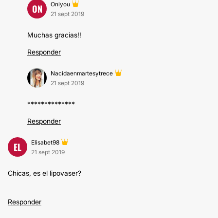
Onlyou
ON
21 sept 2019
Muchas gracias!!
Responder
Nacidaenmartesytrece
21 sept 2019
**************
Responder
Elisabet98
EL
21 sept 2019
Chicas, es el lipovaser?
Responder