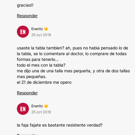
gracias!!
Responder
Eneritz
EN
25 oct 2019
usaste la tabla tambien? ah, pues no habia pensado lo de
la tabla, se lo comentare al doctor, lo comprare de todas
formas para tenerlo...
todo el mes con la tabla?
me dijo una de una talla mas pequeña, y otra de dos tallas
mas pequeñas.
el 21 de diciembre me opero
Responder
Eneritz
EN
25 oct 2019
la faja fajate es bastante resistente verdad?