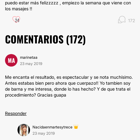
puedo estar más felizzzzz , empiezo la semana que viene con
los masajes !!
24
172
COMENTARIOS (
172
)
marinetaa
MA
23 may 2019
Me encanta el resultado, es espectacular y se nota muchísimo.
Antes estabas bien pero ahora que cuerpazo!! Yo tambien soy
de barna y me interesa, donde lo has hecho? Y de que trata el
procedimiento? Gracias guapa
Responder
Nacidaenmartesytrece
23 may 2019