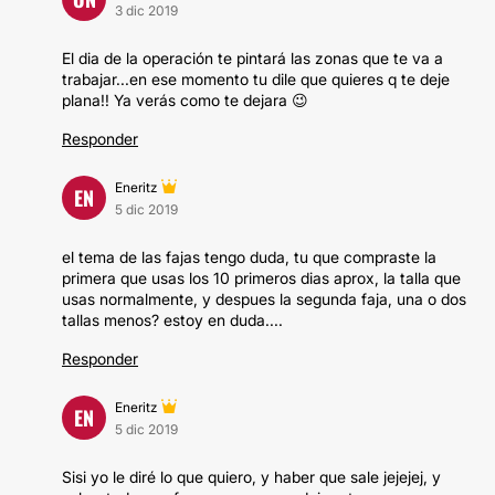
3 dic 2019
El dia de la operación te pintará las zonas que te va a
trabajar...en ese momento tu dile que quieres q te deje
plana!! Ya verás como te dejara 😉
Responder
Eneritz
EN
5 dic 2019
el tema de las fajas tengo duda, tu que compraste la
primera que usas los 10 primeros dias aprox, la talla que
usas normalmente, y despues la segunda faja, una o dos
tallas menos? estoy en duda....
Responder
Eneritz
EN
5 dic 2019
Sisi yo le diré lo que quiero, y haber que sale jejejej, y