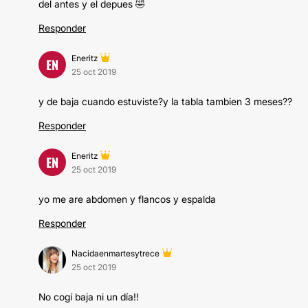
del antes y el depues 🤣
Responder
Eneritz
EN
25 oct 2019
y de baja cuando estuviste?y la tabla tambien 3 meses??
Responder
Eneritz
EN
25 oct 2019
yo me are abdomen y flancos y espalda
Responder
Nacidaenmartesytrece
25 oct 2019
No cogí baja ni un día!!