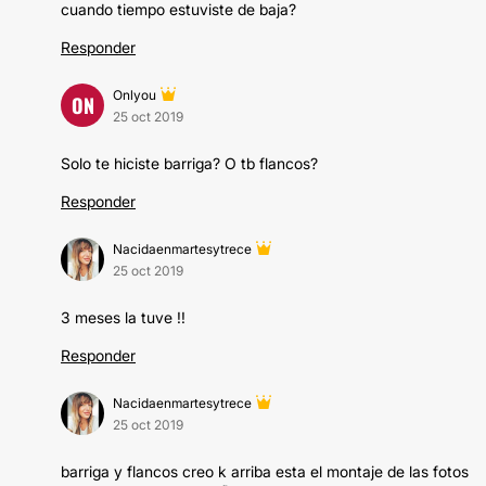
cuando tiempo estuviste de baja?
Responder
Onlyou
ON
25 oct 2019
Solo te hiciste barriga? O tb flancos?
Responder
Nacidaenmartesytrece
25 oct 2019
3 meses la tuve !!
Responder
Nacidaenmartesytrece
25 oct 2019
barriga y flancos creo k arriba esta el montaje de las fotos