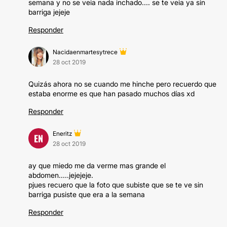
semana y no se veia nada inchado.... se te veia ya sin
barriga jejeje
Responder
Nacidaenmartesytrece
28 oct 2019
Quizás ahora no se cuando me hinche pero recuerdo que
estaba enorme es que han pasado muchos días xd
Responder
Eneritz
EN
28 oct 2019
ay que miedo me da verme mas grande el
abdomen.....jejejeje.
pjues recuero que la foto que subiste que se te ve sin
barriga pusiste que era a la semana
Responder