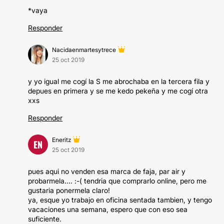
*vaya
Responder
Nacidaenmartesytrece
25 oct 2019
y yo igual me cogí la S me abrochaba en la tercera fila y
depues en primera y se me kedo pekeña y me cogí otra
xxs
Responder
Eneritz
EN
25 oct 2019
pues aqui no venden esa marca de faja, par air y
probarmela.... :-( tendria que comprarlo online, pero me
gustaria ponermela claro!
ya, esque yo trabajo en oficina sentada tambien, y tengo
vacaciones una semana, espero que con eso sea
suficiente.