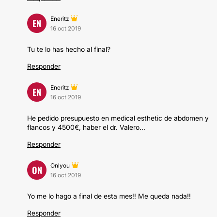
Eneritz
EN
16 oct 2019
Tu te lo has hecho al final?
Responder
Eneritz
EN
16 oct 2019
He pedido presupuesto en medical esthetic de abdomen y
flancos y 4500€, haber el dr. Valero...
Responder
Onlyou
ON
16 oct 2019
Yo me lo hago a final de esta mes!! Me queda nada!!
Responder