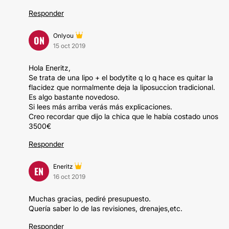
Responder
Onlyou
ON
15 oct 2019
Hola Eneritz,
Se trata de una lipo + el bodytite q lo q hace es quitar la
flacidez que normalmente deja la liposuccion tradicional.
Es algo bastante novedoso.
Si lees más arriba verás más explicaciones.
Creo recordar que dijo la chica que le había costado unos
3500€
Responder
Eneritz
EN
16 oct 2019
Muchas gracias, pediré presupuesto.
Quería saber lo de las revisiones, drenajes,etc.
Responder