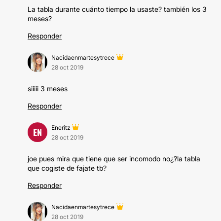
La tabla durante cuánto tiempo la usaste? también los 3
meses?
Responder
Nacidaenmartesytrece
28 oct 2019
siiiii 3 meses
Responder
Eneritz
EN
28 oct 2019
joe pues mira que tiene que ser incomodo no¿?la tabla
que cogiste de fajate tb?
Responder
Nacidaenmartesytrece
28 oct 2019