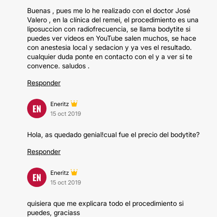
Buenas , pues me lo he realizado con el doctor José
Valero , en la clínica del remei, el procedimiento es una
liposuccion con radiofrecuencia, se llama bodytite si
puedes ver videos en YouTube salen muchos, se hace
con anestesia local y sedacion y ya ves el resultado.
cualquier duda ponte en contacto con el y a ver si te
convence. saludos .
Responder
Eneritz
EN
15 oct 2019
Hola, as quedado genial!cual fue el precio del bodytite?
Responder
Eneritz
EN
15 oct 2019
quisiera que me explicara todo el procedimiento si
puedes, graciass