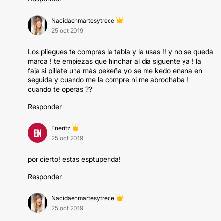
Nacidaenmartesytrece
25 oct 2019
Los pliegues te compras la tabla y la usas !! y no se queda
marca ! te empiezas que hinchar al dia siguente ya ! la
faja si pillate una más pekeña yo se me kedo enana en
seguida y cuando me la compre ni me abrochaba !
cuando te operas ??
Responder
Eneritz
EN
25 oct 2019
por cierto! estas esptupenda!
Responder
Nacidaenmartesytrece
25 oct 2019