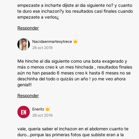
empezaste a incharte dijiste al dia siguiente no? y cuanto
te duro ese inchazon?y los resultados casi finales cuando
empezaste a verlos¿
Responder
Nacidaenmartesytrece
28 oct 2019
Me hinche al día siguiente como una bota exagerado y
más o menos creo k un mes hinchada , resultados finales
aún no han pasado 6 meses creo k hasta 6 meses no se
deschinha del todo o quizás un año ! yo me veo ahora
genial!!
Responder
Eneritz
EN
28 oct 2019
vale, queria saber el inchazon en el abdomen cuanto te
duro...porque las primeras fotos que subiste eran a la