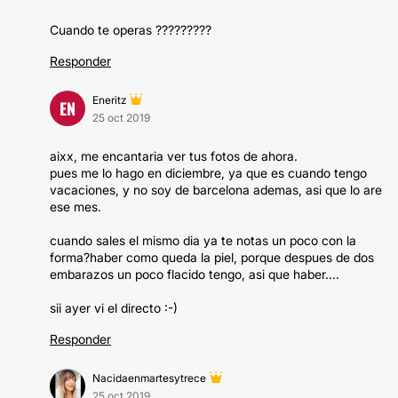
Cuando te operas ?????????
Responder
Eneritz
EN
25 oct 2019
aixx, me encantaria ver tus fotos de ahora.
pues me lo hago en diciembre, ya que es cuando tengo
vacaciones, y no soy de barcelona ademas, asi que lo are
ese mes.
cuando sales el mismo dia ya te notas un poco con la
forma?haber como queda la piel, porque despues de dos
embarazos un poco flacido tengo, asi que haber....
sii ayer vi el directo :-)
Responder
Nacidaenmartesytrece
25 oct 2019