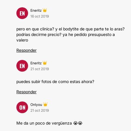
Eneritz
EN
16 oct 2019
pero en que clinica? y el bodytite de que parte te lo aras?
podrias decirme precio? ya he pedido presupuesto a
valero
Responder
Eneritz
EN
21 oct 2019
puedes subir fotos de como estas ahora?
Responder
Onlyou
ON
21 oct 2019
Me da un poco de vergüenza 😭😭