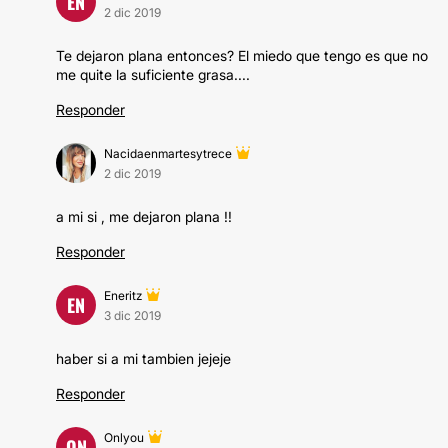
EN
2 dic 2019
Te dejaron plana entonces? El miedo que tengo es que no
me quite la suficiente grasa....
Responder
Nacidaenmartesytrece
2 dic 2019
a mi si , me dejaron plana !!
Responder
Eneritz
EN
3 dic 2019
haber si a mi tambien jejeje
Responder
Onlyou
ON