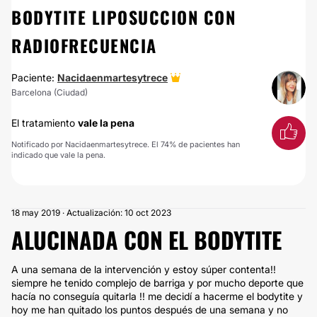
BODYTITE LIPOSUCCION CON
RADIOFRECUENCIA
Paciente:
Nacidaenmartesytrece
Barcelona (Ciudad)
El tratamiento
vale la pena
Notificado por Nacidaenmartesytrece. El 74% de pacientes han
indicado que vale la pena.
18 may 2019 · Actualización: 10 oct 2023
ALUCINADA CON EL BODYTITE
A una semana de la intervención y estoy súper contenta!!
siempre he tenido complejo de barriga y por mucho deporte que
hacía no conseguía quitarla !! me decidí a hacerme el bodytite y
hoy me han quitado los puntos después de una semana y no