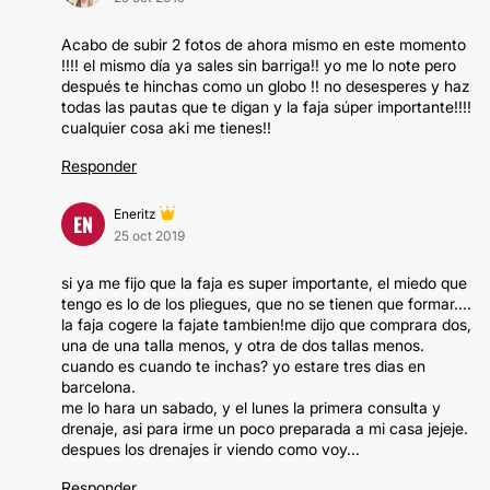
Acabo de subir 2 fotos de ahora mismo en este momento
!!!! el mismo día ya sales sin barriga!! yo me lo note pero
después te hinchas como un globo !! no desesperes y haz
todas las pautas que te digan y la faja súper importante!!!!
cualquier cosa aki me tienes!!
Responder
Eneritz
EN
25 oct 2019
si ya me fijo que la faja es super importante, el miedo que
tengo es lo de los pliegues, que no se tienen que formar....
la faja cogere la fajate tambien!me dijo que comprara dos,
una de una talla menos, y otra de dos tallas menos.
cuando es cuando te inchas? yo estare tres dias en
barcelona.
me lo hara un sabado, y el lunes la primera consulta y
drenaje, asi para irme un poco preparada a mi casa jejeje.
despues los drenajes ir viendo como voy...
Responder