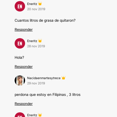
Eneritz
EN
20 nov 2019
Cuantos litros de grasa de quitaron?
Responder
Eneritz
EN
28 nov 2019
Hola?
Responder
Nacidaenmartesytrece
29 nov 2019
perdona que estoy en Filipinas , 3 litros
Responder
Eneritz