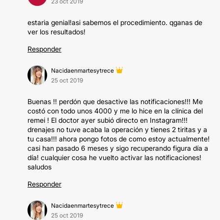
23 oct 2019
estaria genial!asi sabemos el procedimiento. qganas de
ver los resultados!
Responder
Nacidaenmartesytrece
25 oct 2019
Buenas !! perdón que desactive las notificaciones!!! Me
costó con todo unos 4000 y me lo hice en la clínica del
remei ! El doctor ayer subió directo en Instagram!!!
drenajes no tuve acaba la operación y tienes 2 tiritas y a
tu casa!!! ahora pongo fotos de como estoy actualmente!
casi han pasado 6 meses y sigo recuperando figura día a
día! cualquier cosa he vuelto activar las notificaciones!
saludos
Responder
Nacidaenmartesytrece
25 oct 2019