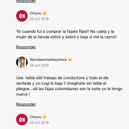
Responder
Onlyou
ON
25 oct 2019
Yo cuando fui a comprar la fajate flipe!! No cabía y la
mujer de la tienda estiró y estiró y baja si me la cerro!!
Responder
Nacidaenmartesytrece
25 oct 2019
Use. tabla siiiii trabajo de conductora y todo el día
sentada y yo cogí la baja !! imagínate sin tabla el
pliegue...siii las fajas colombianas son la ostia yo la tengo
nueva !
Responder
Onlyou
ON
25 oct 2019