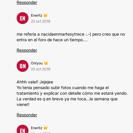
Responder
Eneritz
EN
22 oct 2019
me referia a nacidaenmartesytrece :.-) pero creo que no
entra en el foro de hace un tiempo....
Responder
Onlyou
ON
22 oct 2019
Ahhh vale!! Jejejee
Yo tenia pensado subir fotos cuando me haga el
tratamiento y explicar con detalle cómo me estará yendo.
La verdad es q en breve ya me toca...la semana que
viene!!
Responder
Eneritz
EN