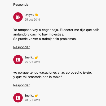
Responder
Onlyou
ON
25 oct 2019
Yo tampoco voy a coger baja. El doctor me dijo que salía
andando y casi no hay molestias.
Se puede volver a trabajar sin problemas.
Responder
Eneritz
EN
25 oct 2019
yo porque tengo vacaciones y las aprovecho jejeje.
y que tal senatada con la tabla?
Responder
Eneritz
EN
28 oct 2019