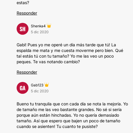
estas?
Responder
Shenka4
SH
5 dic 2020
Gabi! Pues yo me operé un día más tarde que tú! La
espalda me mata y me cuesta moverme pero bien. Qué
tal estás tú con tu tamaño? Yo me las veo un poco
peques. Te vas notando cambio?
Responder
Gab123
GA
5 dic 2020
Bueno tu tranquila que con cada día se nota la mejoría. Yo
de tamaño me las veo bastante grandes. No sé si sería
porque aún están hinchadas. Yo no quería demasiado
tamaño. Así que espero que bajen un poco de tamaño
cuando se asienten! Tu cuanto te pusiste?