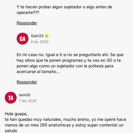
Y te hacen probar algun sujetador o algo antes de
operarte???
Responder
Gab123
GA
6 dic 2020
En mi caso no. Igual a ti si no se preguntarlo ahí. Se que
hay sitios que te ponen programas y te ves en 3D o te
ponen algo como un sujetador con la prótesis para
acercarse al tamaño...
Responder
tami20
TA
7 dic 2020
Hola guapa,
te han quedao muy naturales, mucho ánimo, yo me operé hace
menos de un mes 295 anatomicas y estoy super contenta! un
saludo