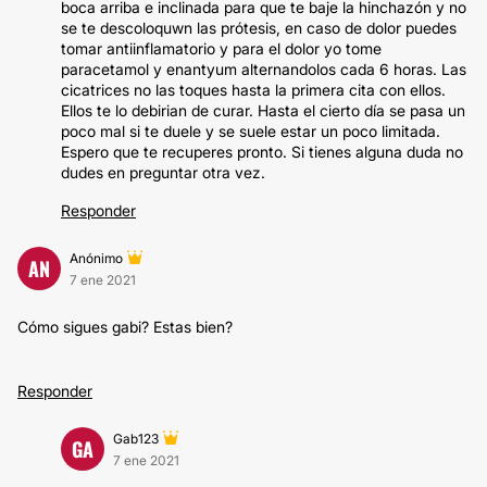
boca arriba e inclinada para que te baje la hinchazón y no
se te descoloquwn las prótesis, en caso de dolor puedes
tomar antiinflamatorio y para el dolor yo tome
paracetamol y enantyum alternandolos cada 6 horas. Las
cicatrices no las toques hasta la primera cita con ellos.
Ellos te lo debirian de curar. Hasta el cierto día se pasa un
poco mal si te duele y se suele estar un poco limitada.
Espero que te recuperes pronto. Si tienes alguna duda no
dudes en preguntar otra vez.
Responder
Anónimo
AN
7 ene 2021
Cómo sigues gabi? Estas bien?
Responder
Gab123
GA
7 ene 2021