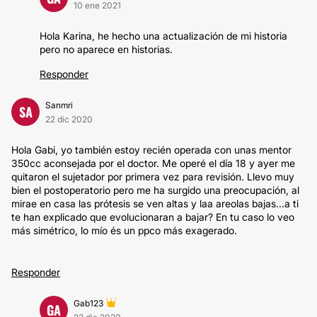
10 ene 2021
Hola Karina, he hecho una actualización de mi historia
pero no aparece en historias.
Responder
Sanmri
SA
22 dic 2020
Hola Gabi, yo también estoy recién operada con unas mentor
350cc aconsejada por el doctor. Me operé el día 18 y ayer me
quitaron el sujetador por primera vez para revisión. Llevo muy
bien el postoperatorio pero me ha surgido una preocupación, al
mirae en casa las prótesis se ven altas y laa areolas bajas...a ti
te han explicado que evolucionaran a bajar? En tu caso lo veo
más simétrico, lo mío és un ppco más exagerado.
Responder
Gab123
GA