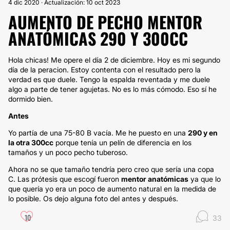
4 dic 2020 · Actualización: 10 oct 2023
AUMENTO DE PECHO MENTOR
ANATÓMICAS 290 Y 300CC
Hola chicas! Me opere el día 2 de diciembre. Hoy es mi segundo
día de la peracion. Estoy contenta con el resultado pero la
verdad es que duele. Tengo la espalda reventada y me duele
algo a parte de tener agujetas. No es lo más cómodo. Eso sí he
dormido bien.
Antes
Yo partía de una 75-80 B vacía. Me he puesto en una
290 y en
la otra 300cc
porque tenía un pelín de diferencia en los
tamaños y un poco pecho tuberoso.
Ahora no se que tamaño tendría pero creo que sería una copa
C. Las prótesis que escogí fueron
mentor anatómicas
ya que lo
que quería yo era un poco de aumento natural en la medida de
lo posible. Os dejo alguna foto del antes y después.
10
33