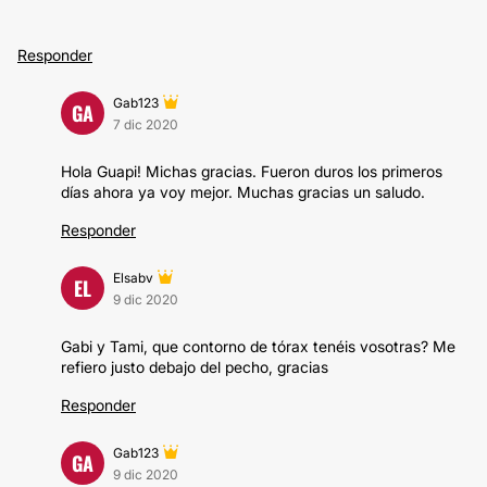
Responder
Gab123
GA
7 dic 2020
Hola Guapi! Michas gracias. Fueron duros los primeros
días ahora ya voy mejor. Muchas gracias un saludo.
Responder
Elsabv
EL
9 dic 2020
Gabi y Tami, que contorno de tórax tenéis vosotras? Me
refiero justo debajo del pecho, gracias
Responder
Gab123
GA
9 dic 2020