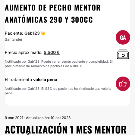
AUMENTO DE PECHO MENTOR
ANATÓMICAS 290 Y 300CC
Paciente:
Gab123
GA
Santander
Precio aproximado:
5.500 €
Notificado por Gab123. Puede variar según paciente y complejidad. El
precio medio de Aumento de pecho es de 6.000 €.
El tratamiento
vale la pena
Notificado por Gab123. El 93% de pacientes han indicado que vale la
pena.
9 ene 2021 · Actualización: 10 oct 2023
ACTUALIZACIÓN 1 MES MENTOR