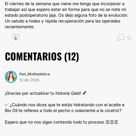
El viernes de la semana que viene me tengo que incorporar a
trabajar así que espero estar en forma para que no se note mi
estado postoperatorio jaja. Os dejo alguna foto de la evolución.
Un saludo a todas y rápida recuperación para las operadas
recientemente.
6
12
COMENTARIOS (
12
)
Kari_Multiestetica
10 dic 2020
¡Gracias por actualizar tu historia Gabi! 💕
✅ ¿Cuándo nos dices que te estás hidratando con el aceite e
Bio Oil te refieres a todo el pecho o solamente a la cicatriz?
Espero que no nos sigas contando todo tu proceso 👏👏👏