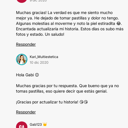
9 dic 2020
Muchas gracias! La verdad es que me siento mucho
mejor ya. He dejado de tomar pastillas y dolor no tengo.
Algunas molestias al moverme y noto la piel estiradita 😂.
Encantada actualizaría mi historia. Estos días os subo más
fotos y estado. Un saludo!
Responder
Kari_Multiestetica
10 dic 2020
Hola Gabi 😊
Muchas gracias por tu respuesta. Que bueno que ya no
tomas pastillas, eso quiere decir que estás genial.
¡Gracias por actualizar tu historia! 😘😘
Responder
Gab123
GA