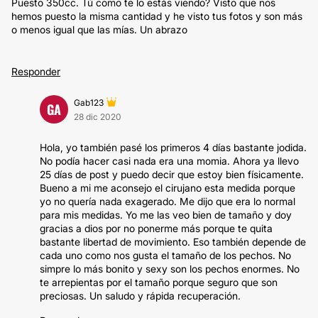
Puesto 350cc. Tú como te lo estás viendo? Visto que nos
hemos puesto la misma cantidad y he visto tus fotos y son más
o menos igual que las mías. Un abrazo
Responder
Gab123
GA
28 dic 2020
Hola, yo también pasé los primeros 4 días bastante jodida.
No podía hacer casi nada era una momia. Ahora ya llevo
25 días de post y puedo decir que estoy bien físicamente.
Bueno a mi me aconsejo el cirujano esta medida porque
yo no quería nada exagerado. Me dijo que era lo normal
para mis medidas. Yo me las veo bien de tamaño y doy
gracias a dios por no ponerme más porque te quita
bastante libertad de movimiento. Eso también depende de
cada uno como nos gusta el tamaño de los pechos. No
simpre lo más bonito y sexy son los pechos enormes. No
te arrepientas por el tamaño porque seguro que son
preciosas. Un saludo y rápida recuperación.