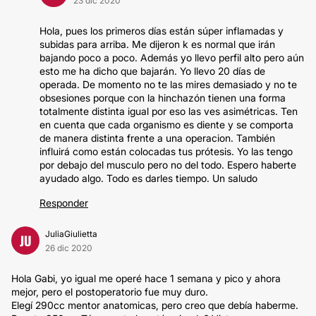
23 dic 2020
Hola, pues los primeros días están súper inflamadas y
subidas para arriba. Me dijeron k es normal que irán
bajando poco a poco. Además yo llevo perfil alto pero aún
esto me ha dicho que bajarán. Yo llevo 20 días de
operada. De momento no te las mires demasiado y no te
obsesiones porque con la hinchazón tienen una forma
totalmente distinta igual por eso las ves asimétricas. Ten
en cuenta que cada organismo es diente y se comporta
de manera distinta frente a una operacion. También
influirá como están colocadas tus prótesis. Yo las tengo
por debajo del musculo pero no del todo. Espero haberte
ayudado algo. Todo es darles tiempo. Un saludo
Responder
JuliaGiulietta
JU
26 dic 2020
Hola Gabi, yo igual me operé hace 1 semana y pico y ahora
mejor, pero el postoperatorio fue muy duro.
Elegí 290cc mentor anatomicas, pero creo que debía haberme.