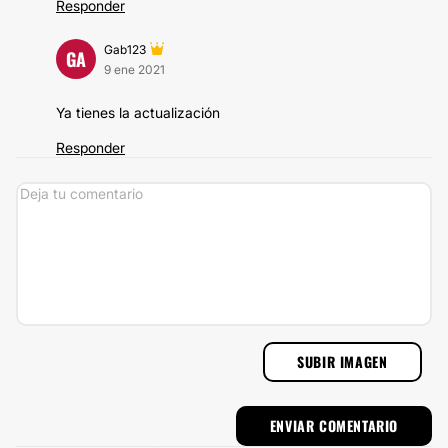
Responder
Gab123
GA
9 ene 2021
Ya tienes la actualización
Responder
SUBIR IMAGEN