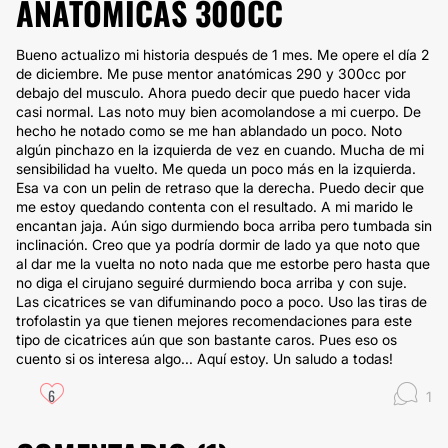
ANATÓMICAS 300CC
Bueno actualizo mi historia después de 1 mes. Me opere el día 2
de diciembre. Me puse mentor anatómicas 290 y 300cc por
debajo del musculo. Ahora puedo decir que puedo hacer vida
casi normal. Las noto muy bien acomolandose a mi cuerpo. De
hecho he notado como se me han ablandado un poco. Noto
algún pinchazo en la izquierda de vez en cuando. Mucha de mi
sensibilidad ha vuelto. Me queda un poco más en la izquierda.
Esa va con un pelin de retraso que la derecha. Puedo decir que
me estoy quedando contenta con el resultado. A mi marido le
encantan jaja. Aún sigo durmiendo boca arriba pero tumbada sin
inclinación. Creo que ya podría dormir de lado ya que noto que
al dar me la vuelta no noto nada que me estorbe pero hasta que
no diga el cirujano seguiré durmiendo boca arriba y con suje.
Las cicatrices se van difuminando poco a poco. Uso las tiras de
trofolastin ya que tienen mejores recomendaciones para este
tipo de cicatrices aún que son bastante caros. Pues eso os
cuento si os interesa algo... Aquí estoy. Un saludo a todas!
6
1