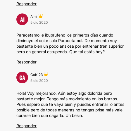
Responder
Aimi
AI
5 dic 2020
Paracetamol e ibuprufeno los primeros días cuando
diminuyo el dolor solo Paracetamol. De momento voy
bastante bien un poco ansiosa por entrenar tren superior
pero en general estupenda. Que tal estás hoy?
Responder
Gab123
GA
5 dic 2020
Hola! Voy mejorando. Aún estoy algo dolorida pero
bastante mejor. Tengo más movimiento en los brazos.
Pues espero que te vaya bien y puedas entrenar lo antes
posible pero de todas maneras no tengas prisa más vale
curarse bien que cagarla. Un besin.
Responder