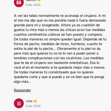
GA
6 dic 2020
A ver las tallas normalmente te aconseja el cirujano. A mi
el mio me dijo que no me pondría nada k fuera demasiado
grande para mi y exagerado. Ahora ya es cuestión de
gustos tu mira más o menos las chicas acon tus medidas
cuantos centímetros cúbicos se han puesto y compara.
De todas maneras no simpre quedan igual. Depende de tu
forma de pecho, medidas de tórax, hombros, cuanto te
estira la piel de tu pecho... Obviamente si tu piel no da
para más que quieras tu no te lo van a poder poner o
tendrías complicaciones con las cicatrices. Las medidas
que te da el cirujano son bastante orientativas. Eso lo
verá el en el momento si te quedaría mejor más o menos.
De todas maneras tú coméntaselo que no quieres
quedarte corta y que si puede y se ve bien que te ponga
algo más...
Responder
Litza
LI
6 dic 2020