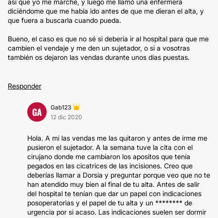
así que yo me marché, y luego me llamó una enfermera
diciéndome que me había ido antes de que me dieran el alta, y
que fuera a buscarla cuando pueda.
Bueno, el caso es que no sé si debería ir al hospital para que me
cambien el vendaje y me den un sujetador, o si a vosotras
también os dejaron las vendas durante unos días puestas.
Responder
Gab123
GA
12 dic 2020
Hola. A mi las vendas me las quitaron y antes de irme me
pusieron el sujetador. A la semana tuve la cita con el
cirujano donde me cambiaron los apositos que tenía
pegados en las cicatrices de las incisiones. Creo que
deberías llamar a Dorsia y preguntar porque veo que no te
han atendido muy bien al final de tu alta. Antes de salir
del hospital te tenían que dar un papel con indicaciones
posoperatorias y el papel de tu alta y un ******** de
urgencia por si acaso. Las indicaciones suelen ser dormir