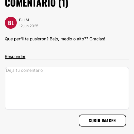
COMENTARIO (
1
)
BLLM
BL
12 jun 2025
Que perfil te pusieron? Bajo, medio o alto?? Gracias!
Responder
SUBIR IMAGEN