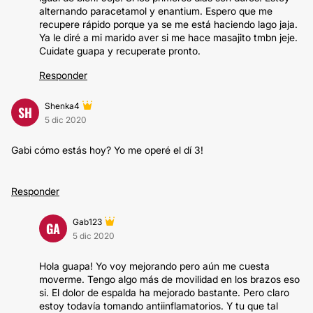
alternando paracetamol y enantium. Espero que me
recupere rápido porque ya se me está haciendo lago jaja.
Ya le diré a mi marido aver si me hace masajito tmbn jeje.
Cuidate guapa y recuperate pronto.
Responder
Shenka4
SH
5 dic 2020
Gabi cómo estás hoy? Yo me operé el dí 3!
Responder
Gab123
GA
5 dic 2020
Hola guapa! Yo voy mejorando pero aún me cuesta
moverme. Tengo algo más de movilidad en los brazos eso
si. El dolor de espalda ha mejorado bastante. Pero claro
estoy todavía tomando antiinflamatorios. Y tu que tal