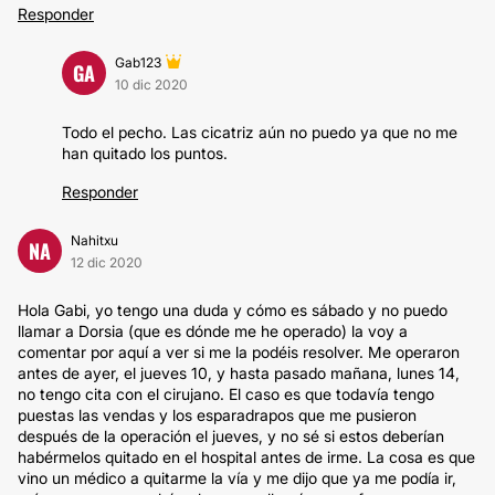
Responder
Gab123
GA
10 dic 2020
Todo el pecho. Las cicatriz aún no puedo ya que no me
han quitado los puntos.
Responder
Nahitxu
NA
12 dic 2020
Hola Gabi, yo tengo una duda y cómo es sábado y no puedo
llamar a Dorsia (que es dónde me he operado) la voy a
comentar por aquí a ver si me la podéis resolver. Me operaron
antes de ayer, el jueves 10, y hasta pasado mañana, lunes 14,
no tengo cita con el cirujano. El caso es que todavía tengo
puestas las vendas y los esparadrapos que me pusieron
después de la operación el jueves, y no sé si estos deberían
habérmelos quitado en el hospital antes de irme. La cosa es que
vino un médico a quitarme la vía y me dijo que ya me podía ir,