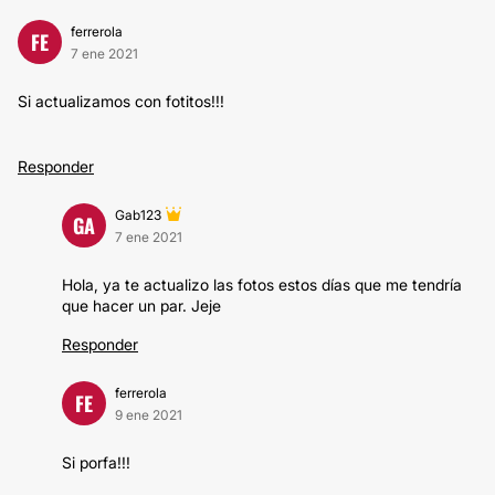
ferrerola
FE
7 ene 2021
Si actualizamos con fotitos!!!
Responder
Gab123
GA
7 ene 2021
Hola, ya te actualizo las fotos estos días que me tendría
que hacer un par. Jeje
Responder
ferrerola
FE
9 ene 2021
Si porfa!!!