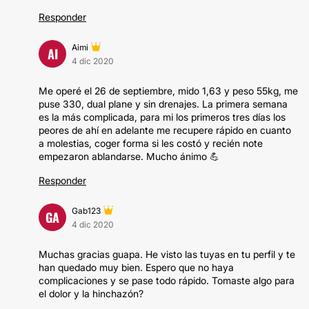
Responder
Aimi
AI
4 dic 2020
Me operé el 26 de septiembre, mido 1,63 y peso 55kg, me
puse 330, dual plane y sin drenajes. La primera semana
es la más complicada, para mi los primeros tres días los
peores de ahí en adelante me recupere rápido en cuanto
a molestias, coger forma si les costó y recién note
empezaron ablandarse. Mucho ánimo 💪
Responder
Gab123
GA
4 dic 2020
Muchas gracias guapa. He visto las tuyas en tu perfil y te
han quedado muy bien. Espero que no haya
complicaciones y se pase todo rápido. Tomaste algo para
el dolor y la hinchazón?