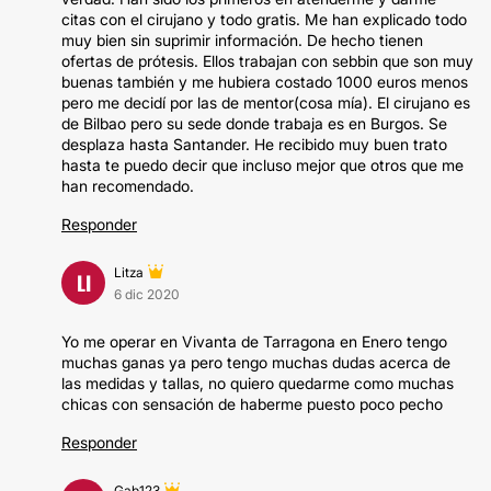
citas con el cirujano y todo gratis. Me han explicado todo
muy bien sin suprimir información. De hecho tienen
ofertas de prótesis. Ellos trabajan con sebbin que son muy
buenas también y me hubiera costado 1000 euros menos
pero me decidí por las de mentor(cosa mía). El cirujano es
de Bilbao pero su sede donde trabaja es en Burgos. Se
desplaza hasta Santander. He recibido muy buen trato
hasta te puedo decir que incluso mejor que otros que me
han recomendado.
Responder
Litza
LI
6 dic 2020
Yo me operar en Vivanta de Tarragona en Enero tengo
muchas ganas ya pero tengo muchas dudas acerca de
las medidas y tallas, no quiero quedarme como muchas
chicas con sensación de haberme puesto poco pecho
Responder
Gab123