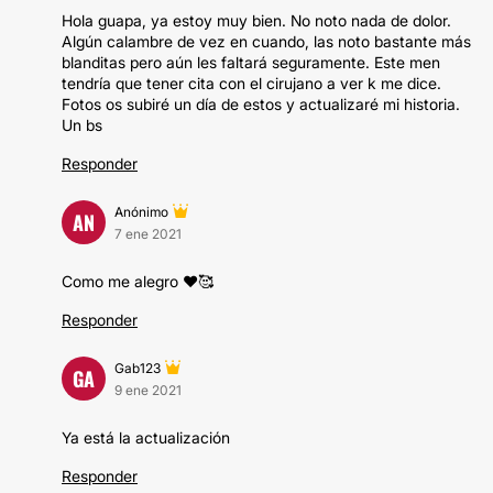
Hola guapa, ya estoy muy bien. No noto nada de dolor.
Algún calambre de vez en cuando, las noto bastante más
blanditas pero aún les faltará seguramente. Este men
tendría que tener cita con el cirujano a ver k me dice.
Fotos os subiré un día de estos y actualizaré mi historia.
Un bs
Responder
Anónimo
AN
7 ene 2021
Como me alegro ❤️🥰
Responder
Gab123
GA
9 ene 2021
Ya está la actualización
Responder