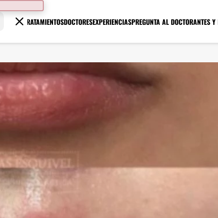
TRATAMIENTOS
DOCTORES
EXPERIENCIAS
PREGUNTA AL DOCTOR
ANTES Y