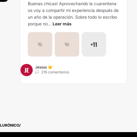
Buenas chicas! Aprovechando la cuarentena
os voy a compartir mi experiencia después de
un año de la operación. Sobre todo lo escribo
porque no...
Leer más
+11
Jessss
JE
216 comentarios
ALURÓNICO