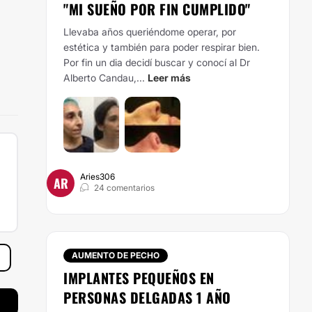
"MI SUEÑO POR FIN CUMPLIDO"
Llevaba años queriéndome operar, por
estética y también para poder respirar bien.
Por fin un dia decidí buscar y conocí al Dr
Alberto Candau,...
Leer más
Aries306
AR
24 comentarios
AUMENTO DE PECHO
IMPLANTES PEQUEÑOS EN
PERSONAS DELGADAS 1 AÑO