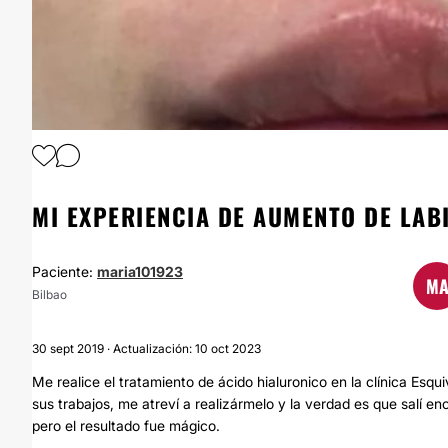
MI EXPERIENCIA DE AUMENTO DE LAB
Paciente:
maria101923
M
Bilbao
30 sept 2019 · Actualización: 10 oct 2023
Me realice el tratamiento de ácido hialuronico en la clínica Esq
sus trabajos, me atreví a realizármelo y la verdad es que salí e
pero el resultado fue mágico.