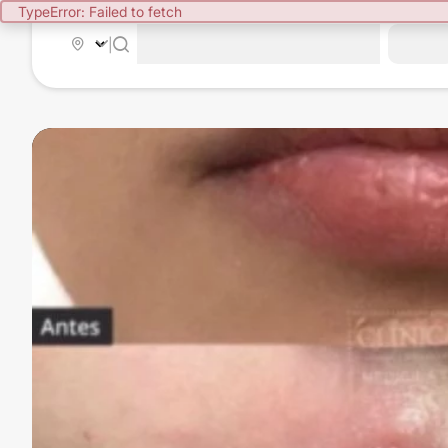
TypeError: Failed to fetch
|