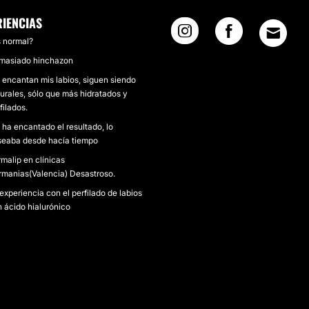
RIENCIAS
 normal?
masiado hinchazon
encantan mis labios, siguen siendo
urales, sólo que más hidratados y
filados.
ha encantado el resultado, lo
seaba desde hacía tiempo
malip en clínicas
manias(Valencia) Desastroso.
experiencia con el perfilado de labios
 ácido hialurónico