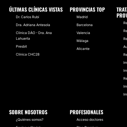
ÚLTIMAS CLÍNICAS VISTAS
PROVINCIAS TOP
TRAT
PROV
Dr. Carlos Rubí
Madrid
Re
Dra. Adriana Antesola
Barcelona
Re
Clínica DÀO - Dra. Ana
Valencia
Lahuerta
Re
Málaga
Presbit
Au
Alicante
Clínica CHC28
Re
Im
Im
Re
Im
Im
SOBRE NOSOTROS
PROFESIONALES
¿Quiénes somos?
Acceso doctores