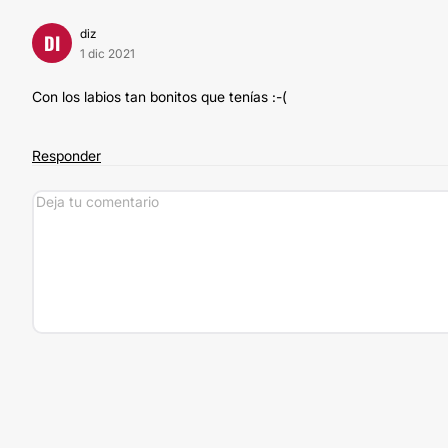
diz
DI
1 dic 2021
Con los labios tan bonitos que tenías :-(
Responder