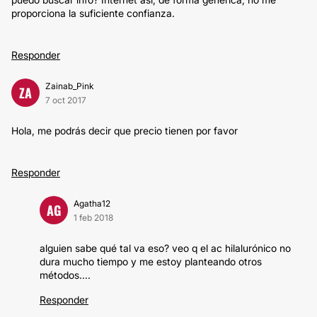
proporciona la suficiente confianza.
Responder
Zainab_Pink
ZA
7 oct 2017
Hola, me podrás decir que precio tienen por favor
Responder
Agatha12
AG
1 feb 2018
alguien sabe qué tal va eso? veo q el ac hilalurónico no
dura mucho tiempo y me estoy planteando otros
métodos....
Responder