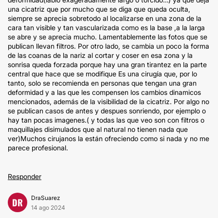
una cicatriz que por mucho que se diga que queda oculta,
siempre se aprecia sobretodo al localizarse en una zona de la
cara tan visible y tan vascularizada como es la base ,a la larga
se abre y se aprecia mucho. Lamentablemente las fotos que se
publican llevan filtros. Por otro lado, se cambia un poco la forma
de las coanas de la nariz al cortar y coser en esa zona y la
sonrisa queda forzada porque hay una gran tirantez en la parte
central que hace que se modifique Es una cirugía que, por lo
tanto, solo se recomienda en personas que tengan una gran
deformidad y a las que les compensen los cambios dinamicos
mencionados, además de la visibilidad de la cicatriz. Por algo no
se publican casos de antes y despues sonriendo, por ejemplo o
hay tan pocas imagenes.( y todas las que veo son con filtros o
maquillajes disimulados que al natural no tienen nada que
ver)Muchos cirujanos la están ofreciendo como si nada y no me
parece profesional.
Responder
DraSuarez
DR
14 ago 2024