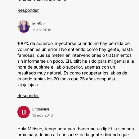
Responder
MiriSue
11 abr 2016
100% de acuerdo, inyectarse cuando no hay pérdida de
volumen es un error!! No entiendo como hay gente, hasta
famosas, que se meten en intervenciones o tratamientos
sin informarse un poco. El Liplift ha sido para mi genial a la
hora de subirme el labio superior, además con un
resultado muy natural. Es como recuperar los labios de
cuando tenías los 20 (solo que 25 años después)
jajajajajaja
Responder
Littlemimi
LI
15 nov 2016
Hola Mirisue, tengo hora para hacerme un liplift la semana
próxima y debido a la pesadez de la gente diciendo que