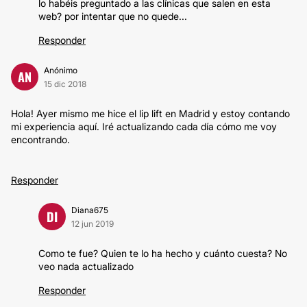
lo habéis preguntado a las clínicas que salen en esta
web? por intentar que no quede...
Responder
Anónimo
AN
15 dic 2018
Hola! Ayer mismo me hice el lip lift en Madrid y estoy contando
mi experiencia aquí. Iré actualizando cada día cómo me voy
encontrando.
Responder
Diana675
DI
12 jun 2019
Como te fue? Quien te lo ha hecho y cuánto cuesta? No
veo nada actualizado
Responder