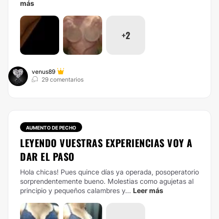
más
+2
venus89
29 comentarios
AUMENTO DE PECHO
LEYENDO VUESTRAS EXPERIENCIAS VOY A
DAR EL PASO
Hola chicas! Pues quince días ya operada, posoperatorio
sorprendentemente bueno. Molestias como agujetas al
principio y pequeños calambres y...
Leer más