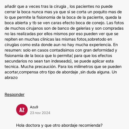
añadir que a veces tras la cirugía , los pacientes no puede
cerrar la boca nunca mas ya que si se corta un poquito mas de
lo que permite la fisionomia de la boca de la paciente, queda la
boca abierta y tb se ven caras efecto boca de conejo. Las fotos
de muchos cirujanos son de banco de galerias y son compradas
no las realizadas por ellos mismos por eso pueden ver que se
repiten en muchas clinicas las mismas fotos,sobretodo en
cirugías como esta donde aun no hay mucha experiencia. En
resumen: solo en casos contadisimos con gran deformidad y
fisionamia de la boca que lo permita( para que los efectos
secundarios no sean tan indeseado), se puede aplicar esta
tecnica. Mucha precaución. Para los milímetros que se pueden
acortar,compensa otro tipo de abordaje ,sin duda alguna. Un
abrazo
Responder
Azu9
AZ
23 nov 2024
Hola doctora y que otro abordaje recomienda?