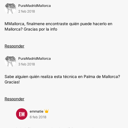
PuraMadridMallorca
2 feb 2018
MMallorca, finalmene encontraste quién puede hacerlo en
Mallorca? Gracias por la info
Responder
PuraMadridMallorca
3 feb 2018
Sabe alguien quién realiza esta técnica en Palma de Mallorca?
Gracias!
Responder
emmatie
EM
6 feb 2018