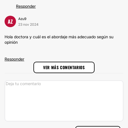
Responder
Azu9
AZ
23 nov 2024
Hola doctora y cuál es el abordaje más adecuado según su
opinión
Responder
VER MÁS COMENTARIOS