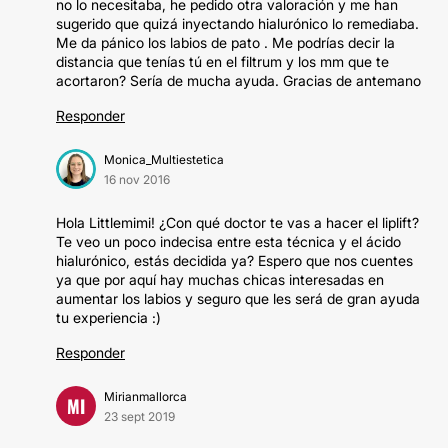
no lo necesitaba, he pedido otra valoración y me han
sugerido que quizá inyectando hialurónico lo remediaba.
Me da pánico los labios de pato . Me podrías decir la
distancia que tenías tú en el filtrum y los mm que te
acortaron? Sería de mucha ayuda. Gracias de antemano
Responder
Monica_Multiestetica
16 nov 2016
Hola Littlemimi! ¿Con qué doctor te vas a hacer el liplift?
Te veo un poco indecisa entre esta técnica y el ácido
hialurónico, estás decidida ya? Espero que nos cuentes
ya que por aquí hay muchas chicas interesadas en
aumentar los labios y seguro que les será de gran ayuda
tu experiencia :)
Responder
Mirianmallorca
MI
23 sept 2019