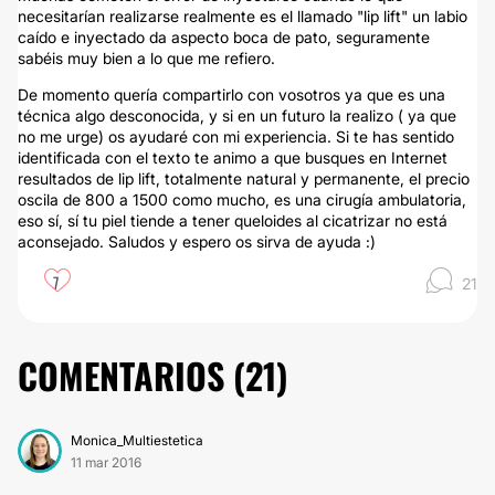
necesitarían realizarse realmente es el llamado "lip lift" un labio
caído e inyectado da aspecto boca de pato, seguramente
sabéis muy bien a lo que me refiero.
De momento quería compartirlo con vosotros ya que es una
técnica algo desconocida, y si en un futuro la realizo ( ya que
no me urge) os ayudaré con mi experiencia. Si te has sentido
identificada con el texto te animo a que busques en Internet
resultados de lip lift, totalmente natural y permanente, el precio
oscila de 800 a 1500 como mucho, es una cirugía ambulatoria,
eso sí, sí tu piel tiende a tener queloides al cicatrizar no está
aconsejado. Saludos y espero os sirva de ayuda :)
7
21
COMENTARIOS (
21
)
Monica_Multiestetica
11 mar 2016