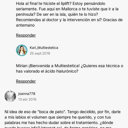
Hola al final te hiciste el liplift? Estoy pensándolo
seriamente. Fue aquí en Mallorca o te tuviste que ir a la
península? De ser en la isla, quién te lo hizo?
Recomiendas al doctor y la intervención en si? Gracias de
antemano
Responder
Kari_Multiestetica
25 sept 2019
Mirian ¡Bienvenida a Multiestetica! ¿Quieres esa técnica o
has valorado el ácido hialurónico?
Responder
joanna778
13 abr 2016
Ni idea de eso de "boca de pato". Tengo decidido, por fin, darle
a mis labios el volumen que siempre he querido, y con tus
palabras me has hecho dudar sobre el tratamiento. ¿dónde
puedo buscar info? Internet así, de forma genérica, no me