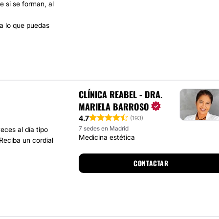
e si se forman, al
a lo que puedas
CLÍNICA REABEL - DRA.
MARIELA BARROSO
4.7
(
193
)
7 sedes en Madrid
eces al día tipo
Medicina estética
Reciba un cordial
CONTACTAR