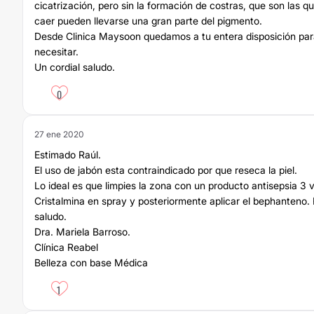
cicatrización, pero sin la formación de costras, que son las qu
caer pueden llevarse una gran parte del pigmento.
Desde Clinica Maysoon quedamos a tu entera disposición par
necesitar.
Un cordial saludo.
0
27 ene 2020
Estimado Raúl.
El uso de jabón esta contraindicado por que reseca la piel.
Lo ideal es que limpies la zona con un producto antisepsia 3 v
Cristalmina en spray y posteriormente aplicar el bephanteno. 
saludo.
Dra. Mariela Barroso.
Clínica Reabel
Belleza con base Médica
1