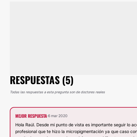
RESPUESTAS (5)
Todas las respuestas a esta pregunta son de doctores reales
MEJOR RESPUESTA
·
6 mar 2020
Hola Raúl. Desde mi punto de vista es importante seguir lo ac
profesional que te hizo la micropigmentación ya que caso contr