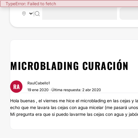
TypeError: Failed to fetch
|
MICROBLADING CURACIÓN
RaulCabello1
RA
19 ene 2020 · Última respuesta: 2 abr 2020
Hola buenas , el viernes me hice el microblading en las cejas 
echo que me lavara las cejas con agua micelar (me pasará uno
Mi pregunta era que si puedo lavarme las cejas con agua y jabó