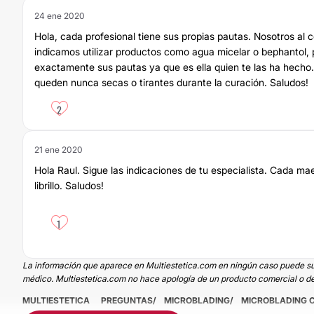
24 ene 2020
Hola, cada profesional tiene sus propias pautas. Nosotros al c
indicamos utilizar productos como agua micelar o bephantol, 
exactamente sus pautas ya que es ella quien te las ha hecho.
queden nunca secas o tirantes durante la curación. Saludos!
2
21 ene 2020
Hola Raul. Sigue las indicaciones de tu especialista. Cada maes
librillo. Saludos!
1
La información que aparece en Multiestetica.com en ningún caso puede susti
médico. Multiestetica.com no hace apología de un producto comercial o de
MULTIESTETICA
PREGUNTAS
MICROBLADING
MICROBLADING 