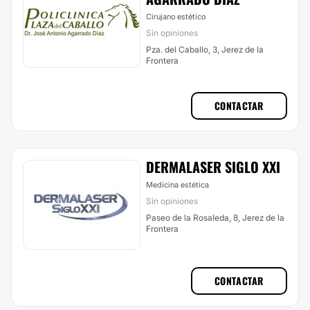
Cirujano estético
Sin opiniones
Pza. del Caballo, 3, Jerez de la
Frontera
CONTACTAR
DERMALASER SIGLO XXI
Medicina estética
Sin opiniones
Paseo de la Rosaleda, 8, Jerez de la
Frontera
CONTACTAR