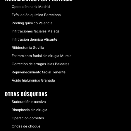
Operación nariz Madrid
Exfoliación química Barcelona
Peeling químico Valencia
Infiltraciones faciales Málaga
Infiltración dérmica Alicante
Ritidectomía Sevilla
Estiramiento facial sin cirugía Murcia
Correción de arrugas Islas Baleares
Rejuvenecimiento facial Tenerife
Ácido hialurónico Granada
OTRAS BÚSQUEDAS
Sudoración excesiva
Rinoplastia sin cirugía
Operación cornetes
Ondas de choque