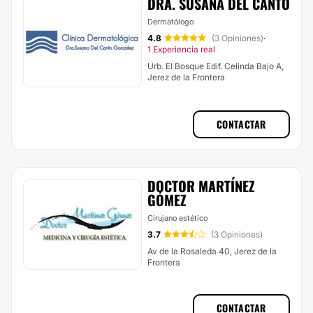
DRA. SUSANA DEL CANTO
Dermatólogo
4.8
(3 Opiniones)
·
1 Experiencia real
Urb. El Bosque Edif. Celinda Bajo A,
Jerez de la Frontera
CONTACTAR
DOCTOR MARTÍNEZ
GÓMEZ
Cirujano estético
3.7
(3 Opiniones)
Av de la Rosaleda 40, Jerez de la
Frontera
CONTACTAR