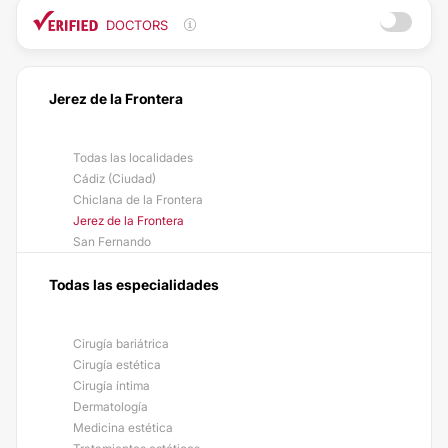
DOCTORS
Jerez de la Frontera
Todas las localidades
Cádiz (Ciudad)
Chiclana de la Frontera
Jerez de la Frontera
San Fernando
Todas las especialidades
Cirugía bariátrica
Cirugía estética
Cirugía íntima
Dermatología
Medicina estética