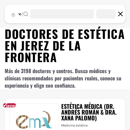
|
DOCTORES DE
ESTÉTICA
EN
JEREZ DE LA
FRONTERA
Más de 3198 doctores y centros. Busca médicos y
clínicas recomendados por pacientes reales, conoce su
experiencia y elige con confianza.
ESTÉTICA MÉDICA (DR.
ANDRÉS ROMÁN & DRA.
XANA PALOMO)
Medicina estética