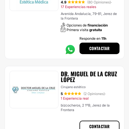
4.9
(80 Opiniones)
·
17 Experiencias reales
Avenida Andalucía, 79-81, Jerez de
la Frontera
Opciones de
financiación
Primera visita
gratuita
Responde en
11h
CONTACTAR
DR. MIGUEL DE LA CRUZ
LÓPEZ
Cirujano estético
5
(2 Opiniones)
·
1 Experiencia real
bizcocheros, 2 1ºB, Jerez de la
Frontera
CONTACTAR