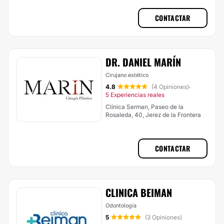
CONTACTAR
DR. DANIEL MARÍN
Cirujano estético
4.8
(4 Opiniones)
·
5 Experiencias reales
Clínica Serman, Paseo de la
Rosaleda, 40, Jerez de la Frontera
CONTACTAR
CLINICA BEIMAN
Odontología
5
(3 Opiniones)