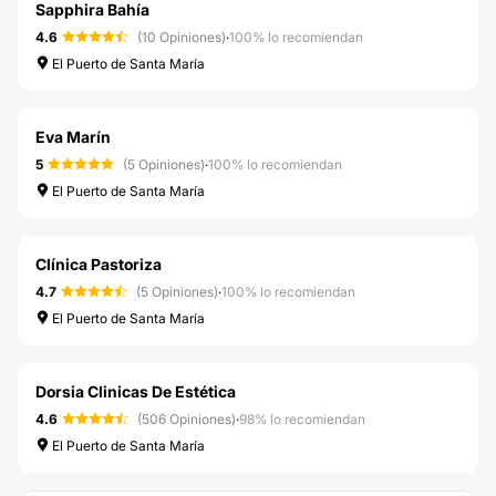
Sapphira Bahía
4.6
(10 Opiniones)
·
100% lo recomiendan
El Puerto de Santa María
Eva Marín
5
(5 Opiniones)
·
100% lo recomiendan
El Puerto de Santa María
Clínica Pastoriza
4.7
(5 Opiniones)
·
100% lo recomiendan
El Puerto de Santa María
Dorsia Clinicas De Estética
4.6
(506 Opiniones)
·
98% lo recomiendan
El Puerto de Santa María