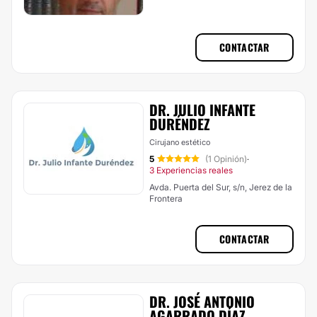
CONTACTAR
DR. JULIO INFANTE
DURÉNDEZ
Cirujano estético
5
(1 Opinión)
·
3 Experiencias reales
Avda. Puerta del Sur, s/n, Jerez de la
Frontera
CONTACTAR
DR. JOSÉ ANTONIO
AGARRADO DÍAZ