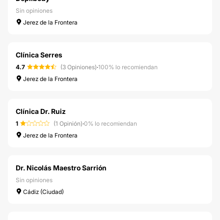
Sin opiniones
Jerez de la Frontera
Clínica Serres
4.7
(3 Opiniones)
·
100% lo recomiendan
Jerez de la Frontera
Clínica Dr. Ruiz
1
(1 Opinión)
·
0% lo recomiendan
Jerez de la Frontera
Dr. Nicolás Maestro Sarrión
Sin opiniones
Cádiz (Ciudad)