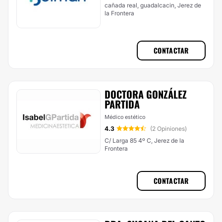
cañada real, guadalcacin, Jerez de
la Frontera
CONTACTAR
DOCTORA GONZÁLEZ
PARTIDA
Médico estético
4.3
(2 Opiniones)
C/ Larga 85 4º C, Jerez de la
Frontera
CONTACTAR