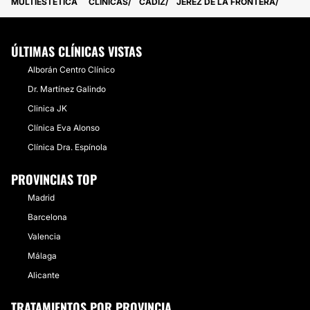
MULTIESTETICA
CLÍNICAS
CÁDIZ
JEREZ DE LA FRONTERA
ÚLTIMAS CLÍNICAS VISTAS
Alborán Centro Clínico
Dr. Martínez Galindo
Clinica JK
Clínica Eva Alonso
Clínica Dra. Espínola
PROVINCIAS TOP
Madrid
Barcelona
Valencia
Málaga
Alicante
TRATAMIENTOS POR PROVINCIA