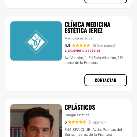
CLÍNICA MEDICINA
ESTÉTICA JEREZ
Medicina estética
4.9
(5 Opiniones)
·
2 Experiencias reales
Av. Voltaire, 1. Edificio Albatros, 1 D,
Jerez de la Frontera
CONTACTAR
CPLÁSTICOS
Cirugía estética
5
(1 Opinión)
Edif. SPA CLUB. Avda. Puertas del
Sur s/n, Jerez de la Frontera