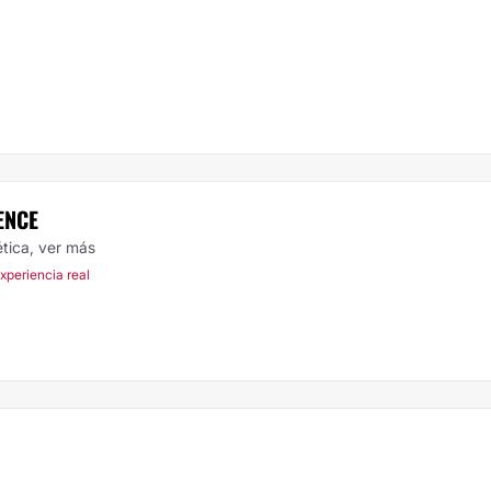
ENCE
ética,
ver más
Experiencia real