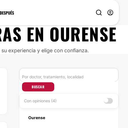
 DESPUÉS
RAS EN OURENSE
u experiencia y elige con confianza.
BUSCAR
Con opiniones (4)
Ourense