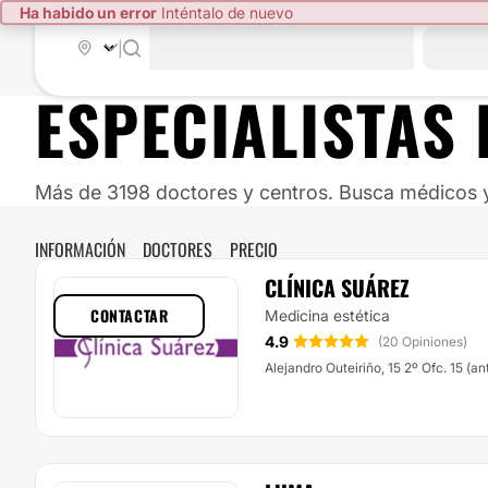
Ha habido un error
Inténtalo de nuevo
|
ESPECIALISTAS 
Más de 3198 doctores y centros. Busca médicos y 
INFORMACIÓN
DOCTORES
PRECIO
CLÍNICA SUÁREZ
CONTACTAR
Medicina estética
4.9
(20 Opiniones)
Alejandro Outeiriño, 15 2º Ofc. 15 (a