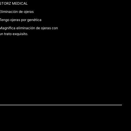
STORZ MEDICAL
Eliminación de ojeras
Tengo ojeras por genética
Magnífica eliminación de ojeras con
un trato exquisito.