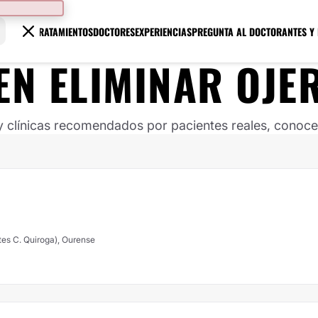
TRATAMIENTOS
DOCTORES
EXPERIENCIAS
PREGUNTA AL DOCTOR
ANTES Y
EN ELIMINAR OJE
clínicas recomendados por pacientes reales, conoce s
ntes C. Quiroga), Ourense