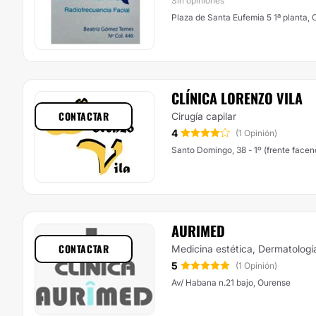
Sin opiniones
Plaza de Santa Eufemia 5 1ª planta,
CLÍNICA LORENZO VILA
CONTACTAR
Cirugía capilar
4
(1 Opinión)
Santo Domingo, 38 - 1º (
AURIMED
CONTACTAR
Medicina estética, Dermatologí
5
(1 Opinión)
Av/ Habana n.21 bajo, Ourense