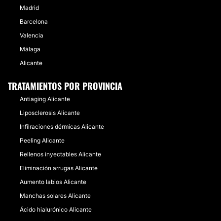
Madrid
Barcelona
Valencia
Málaga
Alicante
TRATAMIENTOS POR PROVINCIA
Antiaging Alicante
Liposclerosis Alicante
Infilraciones dérmicas Alicante
Peeling Alicante
Rellenos inyectables Alicante
Eliminación arrugas Alicante
Aumento labios Alicante
Manchas solares Alicante
Ácido hialurónico Alicante