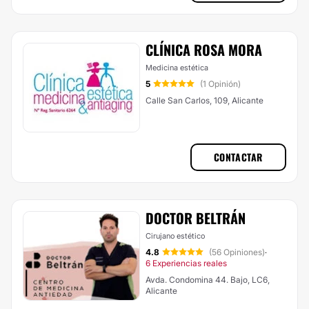
CLÍNICA ROSA MORA
Medicina estética
5
(1 Opinión)
Calle San Carlos, 109, Alicante
CONTACTAR
DOCTOR BELTRÁN
Cirujano estético
4.8
(56 Opiniones)
·
6 Experiencias reales
Avda. Condomina 44. Bajo, LC6,
Alicante