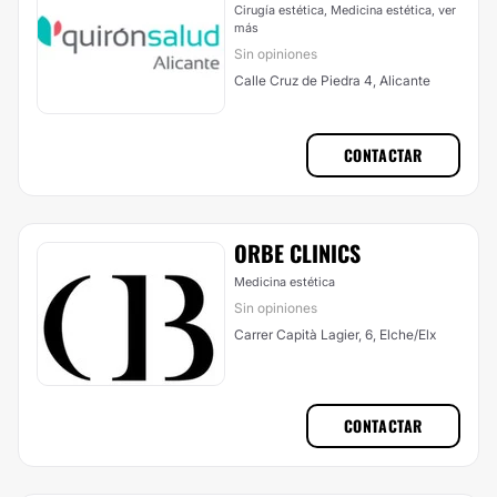
Cirugía estética, Medicina estética,
ver
más
Sin opiniones
Calle Cruz de Piedra 4, Alicante
CONTACTAR
ORBE CLINICS
Medicina estética
Sin opiniones
Carrer Capità Lagier, 6, Elche/Elx
CONTACTAR