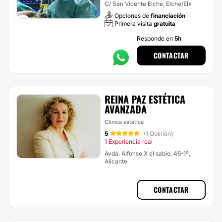
C/ San Vicente Elche, Elche/Elx
Opciones de
financiación
Primera visita
gratuita
Responde en
5h
CONTACTAR
REINA PAZ ESTÉTICA
AVANZADA
Clínica estética
5
(1 Opinión)
·
1 Experiencia real
Avda. Alfonso X el sabio, 46-1º,
Alicante
CONTACTAR