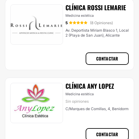
CLÍNICA ROSSI LEMARIE
Medicina estética
5
(8 Opiniones)
Av. Deportista Miriam Blasco 1, Local
2 (Playa de San Juan), Alicante
CONTACTAR
CLÍNICA ANY LOPEZ
Medicina estética
Sin opiniones
C/Marques de Comillas, 4, Benidorm
CONTACTAR