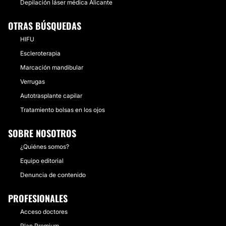
Depilación láser médica Alicante
OTRAS BÚSQUEDAS
HIFU
Escleroterapia
Marcación mandibular
Verrugas
Autotrasplante capilar
Tratamiento bolsas en los ojos
SOBRE NOSOTROS
¿Quiénes somos?
Equipo editorial
Denuncia de contenido
PROFESIONALES
Acceso doctores
Plan Premium