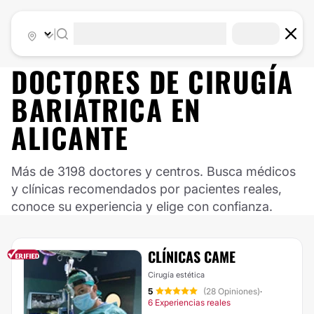
|
DOCTORES DE
CIRUGÍA
BARIÁTRICA
EN
ALICANTE
Más de 3198 doctores y centros. Busca médicos
y clínicas recomendados por pacientes reales,
conoce su experiencia y elige con confianza.
CLÍNICAS CAME
Cirugía estética
5
(28 Opiniones)
·
6 Experiencias reales