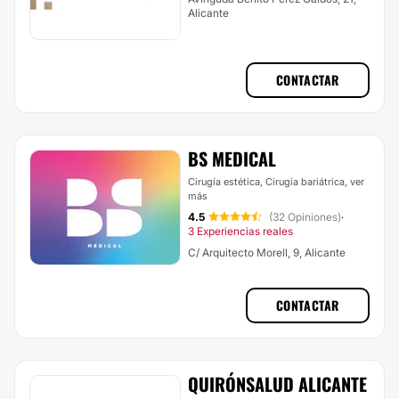
Alicante
CONTACTAR
BS MEDICAL
Cirugía estética, Cirugía bariátrica,
ver
más
4.5
(32 Opiniones)
·
3 Experiencias reales
C/ Arquitecto Morell, 9, Alicante
CONTACTAR
QUIRÓNSALUD ALICANTE