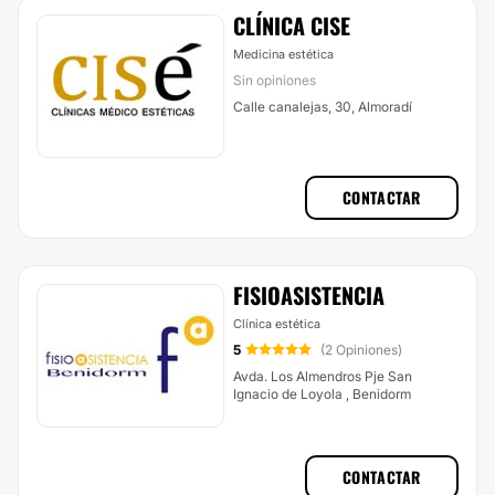
CLÍNICA CISE
Medicina estética
Sin opiniones
Calle canalejas, 30, Almoradí
CONTACTAR
FISIOASISTENCIA
Clínica estética
5
(2 Opiniones)
Avda. Los Almendros Pje San
Ignacio de Loyola , Benidorm
CONTACTAR