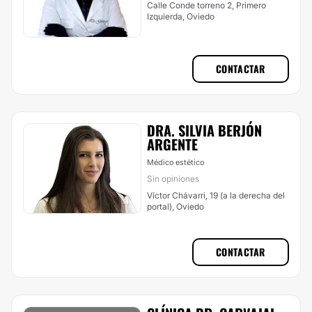
Calle Conde torreno 2, Primero
Izquierda, Oviedo
CONTACTAR
DRA. SILVIA BERJÓN
ARGENTE
Médico estético
Sin opiniones
Víctor Chávarri, 19 (a la derecha del
portal), Oviedo
CONTACTAR