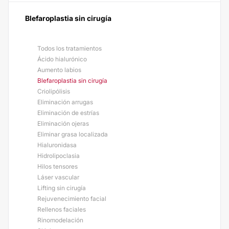
Blefaroplastia sin cirugía
Todos los tratamientos
Ácido hialurónico
Aumento labios
Blefaroplastia sin cirugía
Criolipólisis
Eliminación arrugas
Eliminación de estrías
Eliminación ojeras
Eliminar grasa localizada
Hialuronidasa
Hidrolipoclasia
Hilos tensores
Láser vascular
Lifting sin cirugía
Rejuvenecimiento facial
Rellenos faciales
Rinomodelación