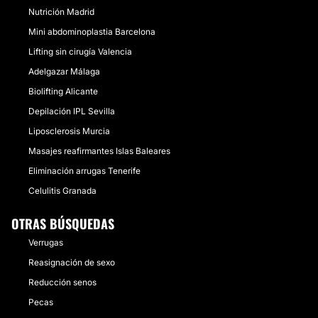
Nutrición Madrid
Mini abdominoplastia Barcelona
Lifting sin cirugía Valencia
Adelgazar Málaga
Biolifting Alicante
Depilación IPL Sevilla
Liposclerosis Murcia
Masajes reafirmantes Islas Baleares
Eliminación arrugas Tenerife
Celulitis Granada
OTRAS BÚSQUEDAS
Verrugas
Reasignación de sexo
Reducción senos
Pecas