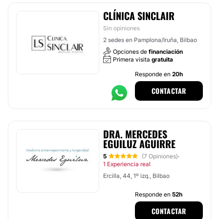
CLÍNICA SINCLAIR
Sin opiniones
2 sedes en Pamplona/Iruña, Bilbao
Opciones de
financiación
Primera visita
gratuita
Responde en
20h
CONTACTAR
DRA. MERCEDES
EGUILUZ AGUIRRE
5
(7 Opiniones)
·
1 Experiencia real
Ercilla, 44, 1º izq., Bilbao
Responde en
52h
CONTACTAR