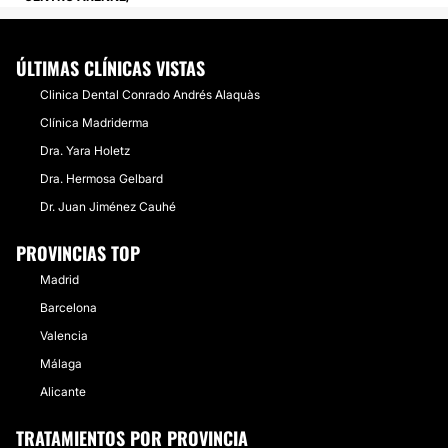
ÚLTIMAS CLÍNICAS VISTAS
Clinica Dental Conrado Andrés Alaquàs
Clínica Madriderma
Dra. Yara Holetz
Dra. Hermosa Gelbard
Dr. Juan Jiménez Cauhé
PROVINCIAS TOP
Madrid
Barcelona
Valencia
Málaga
Alicante
TRATAMIENTOS POR PROVINCIA