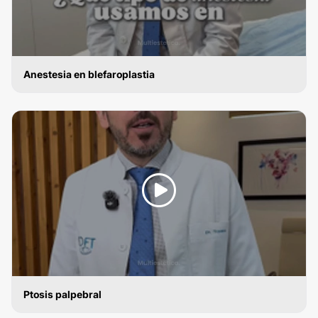
Anestesia en blefaroplastia
BLEFAROPLASTIA
Ptosis palpebral