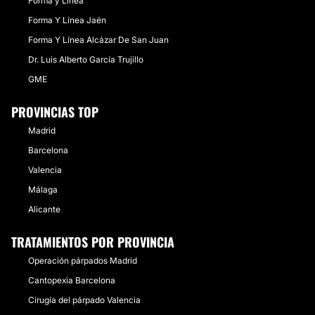
Forma y Línea
Forma Y Línea Jaén
Forma Y Línea Alcázar De San Juan
Dr. Luis Alberto García Trujillo
GME
PROVINCIAS TOP
Madrid
Barcelona
Valencia
Málaga
Alicante
TRATAMIENTOS POR PROVINCIA
Operación párpados Madrid
Cantopexia Barcelona
Cirugía del párpado Valencia