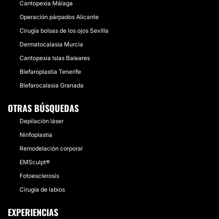
Cantopexia Málaga
Operación párpados Alicante
Cirugía bolsas de los ojos Sevilla
Dermatocalasia Murcia
Cantopexia Islas Baleares
Blefaroplastia Tenerife
Blefarocalasia Granada
OTRAS BÚSQUEDAS
Depilación láser
Ninfoplastia
Remodelación corporal
EMSculpt®
Fotoesclerosis
Cirugía de labios
EXPERIENCIAS