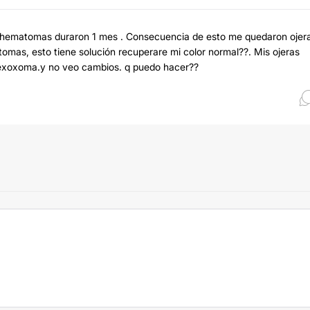
los hematomas duraron 1 mes . Consecuencia de esto me quedaron ojer
mas, esto tiene solución recuperare mi color normal??. Mis ojeras
 exoxoma.y no veo cambios. q puedo hacer??