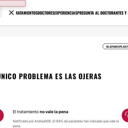
TRATAMIENTOS
DOCTORES
EXPERIENCIAS
PREGUNTA AL DOCTOR
ANTES Y
BLEFAROPLAS
 ÚNICO PROBLEMA ES LAS OJERAS
El tratamiento
no vale la pena
Notificado por Andrea506. El 84% de pacientes han indicado que vale la
pena.