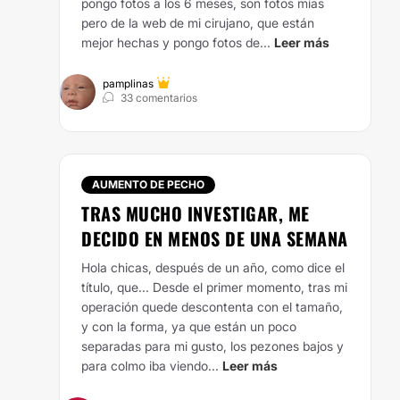
pongo fotos a los 6 meses, son fotos mías
pero de la web de mi cirujano, que están
mejor hechas y pongo fotos de...
Leer más
pamplinas
33 comentarios
AUMENTO DE PECHO
TRAS MUCHO INVESTIGAR, ME
DECIDO EN MENOS DE UNA SEMANA
Hola chicas, después de un año, como dice el
título, que... Desde el primer momento, tras mi
operación quede descontenta con el tamaño,
y con la forma, ya que están un poco
separadas para mi gusto, los pezones bajos y
para colmo iba viendo...
Leer más