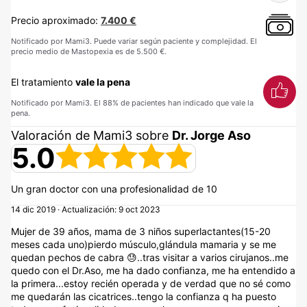
Precio aproximado:
7.400 €
Notificado por Mami3. Puede variar según paciente y complejidad. El
precio medio de Mastopexia es de 5.500 €.
El tratamiento
vale la pena
Notificado por Mami3. El 88% de pacientes han indicado que vale la
pena.
Valoración de Mami3 sobre
Dr. Jorge Aso
5.0
Un gran doctor con una profesionalidad de 10
14 dic 2019 · Actualización: 9 oct 2023
Mujer de 39 años, mama de 3 niños superlactantes(15-20
meses cada uno)pierdo músculo,glándula mamaria y se me
quedan pechos de cabra 😓..tras visitar a varios cirujanos..me
quedo con el Dr.Aso, me ha dado confianza, me ha entendido a
la primera...estoy recién operada y de verdad que no sé como
me quedarán las cicatrices..tengo la confianza q ha puesto