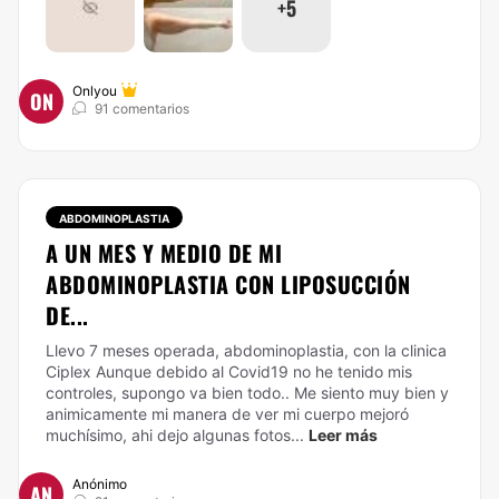
+5
Onlyou
ON
91 comentarios
ABDOMINOPLASTIA
A UN MES Y MEDIO DE MI
ABDOMINOPLASTIA CON LIPOSUCCIÓN
DE...
Llevo 7 meses operada, abdominoplastia, con la clinica
Ciplex Aunque debido al Covid19 no he tenido mis
controles, supongo va bien todo.. Me siento muy bien y
animicamente mi manera de ver mi cuerpo mejoró
muchísimo, ahi dejo algunas fotos...
Leer más
Anónimo
AN