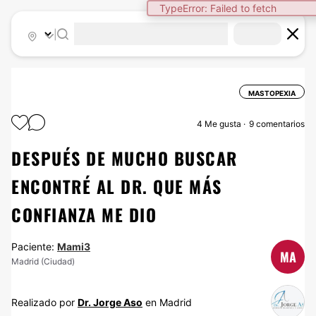
TypeError: Failed to fetch
|
MASTOPEXIA
4
Me gusta
9 comentarios
DESPUÉS DE MUCHO BUSCAR
ENCONTRÉ AL DR. QUE MÁS
CONFIANZA ME DIO
Paciente:
Mami3
MA
Madrid (Ciudad)
Realizado por
Dr. Jorge Aso
en Madrid