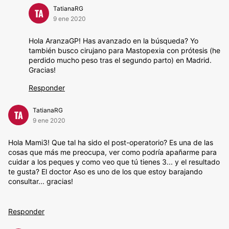
TatianaRG
TA
9 ene 2020
Hola AranzaGP! Has avanzado en la búsqueda? Yo
también busco cirujano para Mastopexia con prótesis (he
perdido mucho peso tras el segundo parto) en Madrid.
Gracias!
Responder
TatianaRG
TA
9 ene 2020
Hola Mami3! Que tal ha sido el post-operatorio? Es una de las
cosas que más me preocupa, ver como podría apañarme para
cuidar a los peques y como veo que tú tienes 3... y el resultado
te gusta? El doctor Aso es uno de los que estoy barajando
consultar... gracias!
Responder