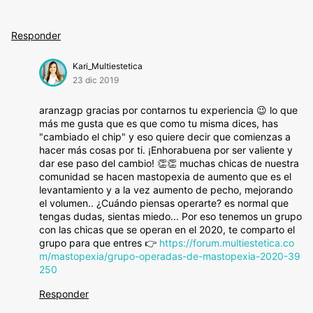
Responder
Kari_Multiestetica
23 dic 2019
aranzagp gracias por contarnos tu experiencia 😉 lo que
más me gusta que es que como tu misma dices, has
"cambiado el chip" y eso quiere decir que comienzas a
hacer más cosas por ti. ¡Enhorabuena por ser valiente y
dar ese paso del cambio! 👏👏 muchas chicas de nuestra
comunidad se hacen mastopexia de aumento que es el
levantamiento y a la vez aumento de pecho, mejorando
el volumen.. ¿Cuándo piensas operarte? es normal que
tengas dudas, sientas miedo... Por eso tenemos un grupo
con las chicas que se operan en el 2020, te comparto el
grupo para que entres 👉
https://forum.multiestetica.co
m/mastopexia/grupo-operadas-de-mastopexia-2020-39
250
Responder