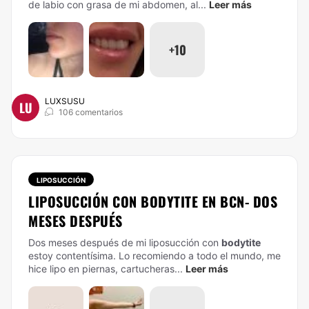
de labio con grasa de mi abdomen, al...
Leer más
+10
LUXSUSU
LU
106 comentarios
LIPOSUCCIÓN
LIPOSUCCIÓN CON BODYTITE EN BCN- DOS
MESES DESPUÉS
Dos meses después de mi liposucción con
bodytite
estoy contentísima. Lo recomiendo a todo el mundo, me
hice lipo en piernas, cartucheras...
Leer más