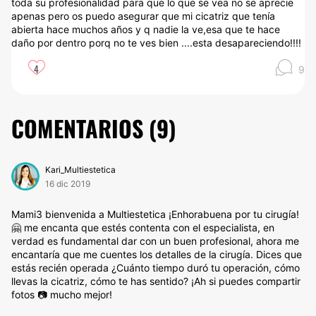
toda su profesionalidad para que lo que se vea no se aprecie
apenas pero os puedo asegurar que mi cicatriz que tenía
abierta hace muchos años y q nadie la ve,esa que te hace
daño por dentro porq no te ves bien ....esta desapareciendo!!!!
4
9
COMENTARIOS (
9
)
Kari_Multiestetica
16 dic 2019
Mami3 bienvenida a Multiestetica ¡Enhorabuena por tu cirugía!
🤗 me encanta que estés contenta con el especialista, en
verdad es fundamental dar con un buen profesional, ahora me
encantaría que me cuentes los detalles de la cirugía. Dices que
estás recién operada ¿Cuánto tiempo duró tu operación, cómo
llevas la cicatriz, cómo te has sentido? ¡Ah si puedes compartir
fotos 📷 mucho mejor!