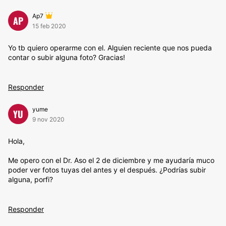
Ap7
AP
15 feb 2020
Yo tb quiero operarme con el. Alguien reciente que nos pueda
contar o subir alguna foto? Gracias!
Responder
yume
YU
9 nov 2020
Hola,
Me opero con el Dr. Aso el 2 de diciembre y me ayudaría muco
poder ver fotos tuyas del antes y el después. ¿Podrías subir
alguna, porfi?
Responder