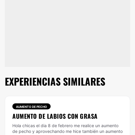
EXPERIENCIAS SIMILARES
AUMENTO DE PECHO
AUMENTO DE LABIOS CON GRASA
Hola chicas el dia 8 de febrero me realice un aumento
de pecho y aprovechando me hice también un aumento