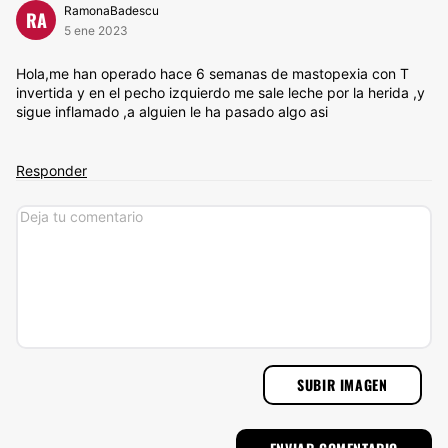
RamonaBadescu
RA
5 ene 2023
Hola,me han operado hace 6 semanas de mastopexia con T
invertida y en el pecho izquierdo me sale leche por la herida ,y
sigue inflamado ,a alguien le ha pasado algo asi
Responder
SUBIR IMAGEN