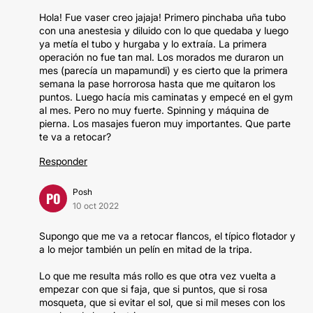
Hola! Fue vaser creo jajaja! Primero pinchaba uña tubo
con una anestesia y diluido con lo que quedaba y luego
ya metía el tubo y hurgaba y lo extraía. La primera
operación no fue tan mal. Los morados me duraron un
mes (parecía un mapamundi) y es cierto que la primera
semana la pase horrorosa hasta que me quitaron los
puntos. Luego hacía mis caminatas y empecé en el gym
al mes. Pero no muy fuerte. Spinning y máquina de
pierna. Los masajes fueron muy importantes. Que parte
te va a retocar?
Responder
Posh
PO
10 oct 2022
Supongo que me va a retocar flancos, el típico flotador y
a lo mejor también un pelín en mitad de la tripa.
Lo que me resulta más rollo es que otra vez vuelta a
empezar con que si faja, que si puntos, que si rosa
mosqueta, que si evitar el sol, que si mil meses con los