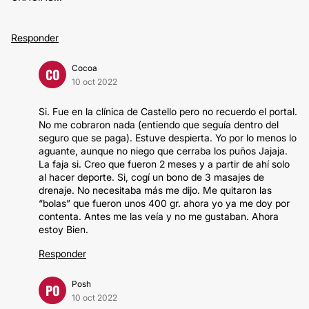
Responder
Cocoa
CO
10 oct 2022
Si. Fue en la clínica de Castello pero no recuerdo el portal.
No me cobraron nada (entiendo que seguía dentro del
seguro que se paga). Estuve despierta. Yo por lo menos lo
aguante, aunque no niego que cerraba los puños Jajaja.
La faja si. Creo que fueron 2 meses y a partir de ahí solo
al hacer deporte. Si, cogí un bono de 3 masajes de
drenaje. No necesitaba más me dijo. Me quitaron las
“bolas” que fueron unos 400 gr. ahora yo ya me doy por
contenta. Antes me las veía y no me gustaban. Ahora
estoy Bien.
Responder
Posh
PO
10 oct 2022