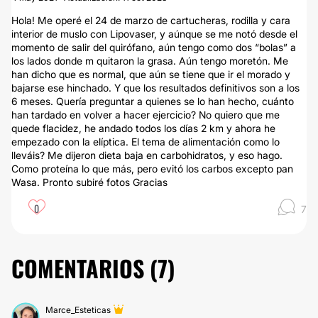
Hola! Me operé el 24 de marzo de cartucheras, rodilla y cara
interior de muslo con Lipovaser, y aúnque se me notó desde el
momento de salir del quirófano, aún tengo como dos “bolas” a
los lados donde m quitaron la grasa. Aún tengo moretón. Me
han dicho que es normal, que aún se tiene que ir el morado y
bajarse ese hinchado. Y que los resultados definitivos son a los
6 meses. Quería preguntar a quienes se lo han hecho, cuánto
han tardado en volver a hacer ejercicio? No quiero que me
quede flacidez, he andado todos los días 2 km y ahora he
empezado con la elíptica. El tema de alimentación como lo
lleváis? Me dijeron dieta baja en carbohidratos, y eso hago.
Como proteína lo que más, pero evitó los carbos excepto pan
Wasa. Pronto subiré fotos Gracias
0
7
COMENTARIOS (
7
)
Marce_Esteticas