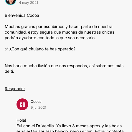
4 may 2021
Bienvenida Cocoa
Muchas gracias por escribirnos y hacer parte de nuestra
comunidad, estoy segura que muchas de nuestras chicas
podrán ayudarte con todo lo que sea necesario.
✅ ¿Con qué cirujano te has operado?
Nos haría mucha ilusión que nos respondas, así sabremos más
de ti.
Responder
Cocoa
CO
9 jul 2021
Hola!
Fui con el Dr Vecilla. Ya llevo 3 meses aprox y las bolas
esas están ahi. Han bajado, pero se ven. Estoy contenta