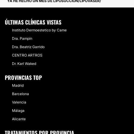
YA HE HECHO UN MES DE LIPOSUCCION/LIPOVASER
ÚLTIMAS CLÍNICAS VISTAS
Instituto Dermoestetico by Came
Dra. Pampín
Dra. Beatriz Garrido
CENTRO ARTROS
Dr. Karl Waked
PROVINCIAS TOP
Madrid
Barcelona
Valencia
Málaga
Alicante
TRATAMIENTOS POR PROVINCIA