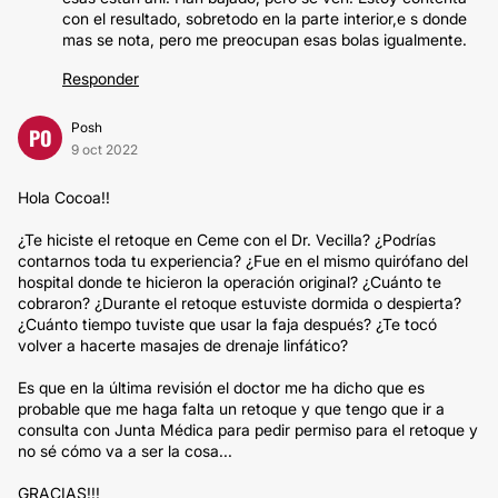
con el resultado, sobretodo en la parte interior,e s donde
mas se nota, pero me preocupan esas bolas igualmente.
Responder
Posh
PO
9 oct 2022
Hola Cocoa!!
¿Te hiciste el retoque en Ceme con el Dr. Vecilla? ¿Podrías
contarnos toda tu experiencia? ¿Fue en el mismo quirófano del
hospital donde te hicieron la operación original? ¿Cuánto te
cobraron? ¿Durante el retoque estuviste dormida o despierta?
¿Cuánto tiempo tuviste que usar la faja después? ¿Te tocó
volver a hacerte masajes de drenaje linfático?
Es que en la última revisión el doctor me ha dicho que es
probable que me haga falta un retoque y que tengo que ir a
consulta con Junta Médica para pedir permiso para el retoque y
no sé cómo va a ser la cosa...
GRACIAS!!!