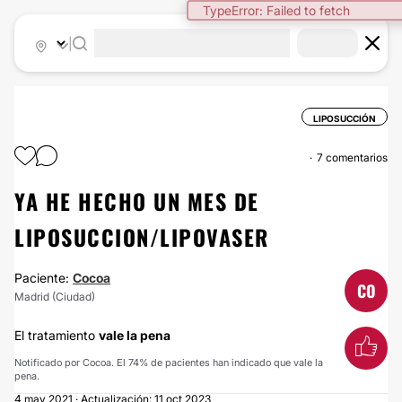
TypeError: Failed to fetch
|
LIPOSUCCIÓN
7 comentarios
YA HE HECHO UN MES DE
LIPOSUCCION/LIPOVASER
Paciente:
Cocoa
CO
Madrid (Ciudad)
El tratamiento
vale la pena
Notificado por Cocoa. El 74% de pacientes han indicado que vale la
pena.
4 may 2021 · Actualización: 11 oct 2023