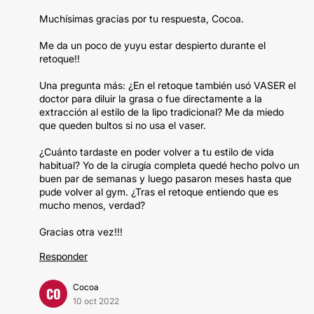
Muchísimas gracias por tu respuesta, Cocoa.
Me da un poco de yuyu estar despierto durante el
retoque!!
Una pregunta más: ¿En el retoque también usó VASER el
doctor para diluir la grasa o fue directamente a la
extracción al estilo de la lipo tradicional? Me da miedo
que queden bultos si no usa el vaser.
¿Cuánto tardaste en poder volver a tu estilo de vida
habitual? Yo de la cirugía completa quedé hecho polvo un
buen par de semanas y luego pasaron meses hasta que
pude volver al gym. ¿Tras el retoque entiendo que es
mucho menos, verdad?
Gracias otra vez!!!
Responder
Cocoa
CO
10 oct 2022