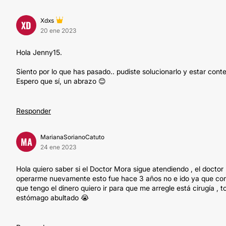
Xdxs
XD
20 ene 2023
Hola Jenny15.
Siento por lo que has pasado.. pudiste solucionarlo y estar cont
Espero que sí, un abrazo 😊
Responder
MarianaSorianoCatuto
MA
24 ene 2023
Hola quiero saber si el Doctor Mora sigue atendiendo , el doct
operarme nuevamente esto fue hace 3 años no e ido ya que com
que tengo el dinero quiero ir para que me arregle está cirugía , 
estómago abultado 😭