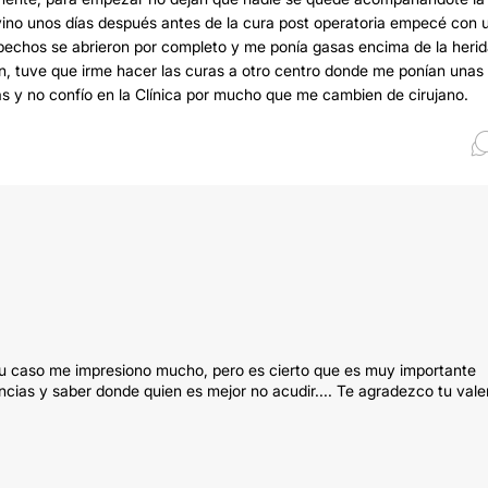
r vino unos días después antes de la cura post operatoria empecé con 
 pechos se abrieron por completo y me ponía gasas encima de la heri
n, tuve que irme hacer las curas a otro centro donde me ponían unas
as y no confío en la Clínica por mucho que me cambien de cirujano.
Tu caso me impresiono mucho, pero es cierto que es muy importante
ias y saber donde quien es mejor no acudir.... Te agradezco tu valen