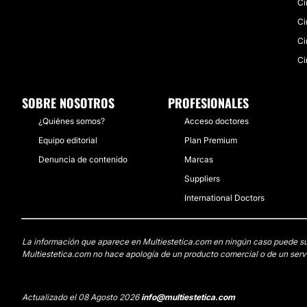
Ci
Ci
Ci
Ci
SOBRE NOSOTROS
PROFESIONALES
¿Quiénes somos?
Acceso doctores
Equipo editorial
Plan Premium
Denuncia de contenido
Marcas
Suppliers
International Doctors
La información que aparece en Multiestetica.com en ningún caso puede susti
Multiestetica.com no hace apología de un producto comercial o de un servi
Actualizado el 08 Agosto 2026
info@multiestetica.com