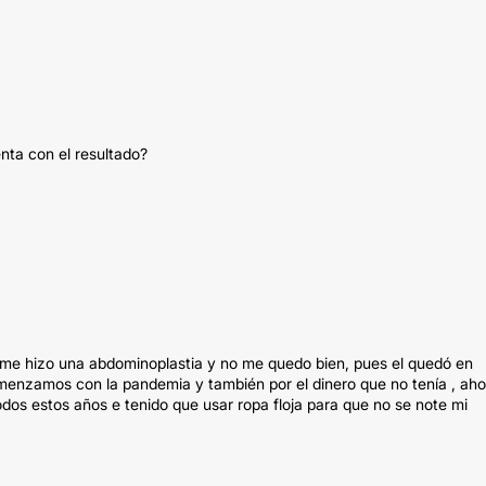
enta con el resultado?
or me hizo una abdominoplastia y no me quedo bien, pues el quedó en
enzamos con la pandemia y también por el dinero que no tenía , aho
todos estos años e tenido que usar ropa floja para que no se note mi