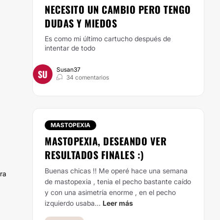
NECESITO UN CAMBIO PERO TENGO
DUDAS Y MIEDOS
Es como mi último cartucho después de
intentar de todo
Susan37
SU
34 comentarios
MASTOPEXIA
MASTOPEXIA, DESEANDO VER
RESULTADOS FINALES :)
Buenas chicas !! Me operé hace una semana
ra
de mastopexia , tenia el pecho bastante caído
y con una asimetría enorme , en el pecho
izquierdo usaba...
Leer más