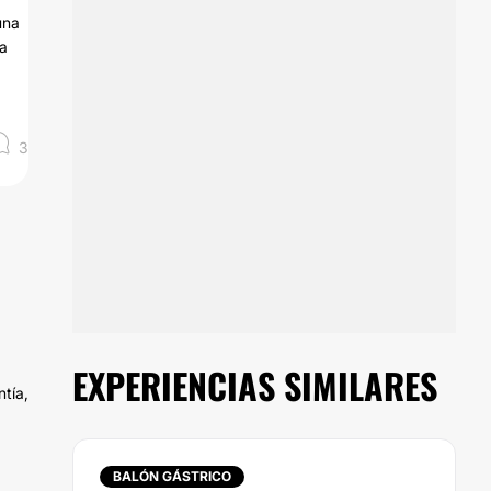
una
da
3
EXPERIENCIAS SIMILARES
tía,
BALÓN GÁSTRICO