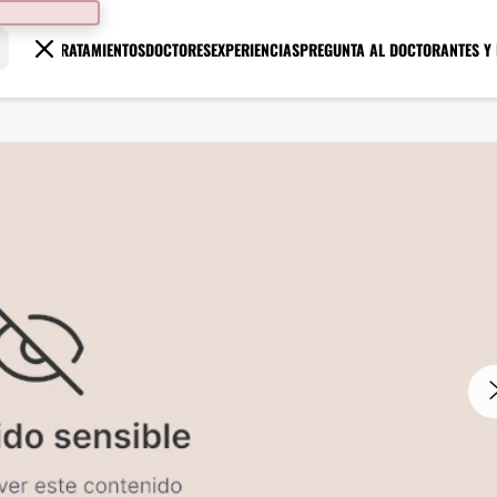
TRATAMIENTOS
DOCTORES
EXPERIENCIAS
PREGUNTA AL DOCTOR
ANTES Y