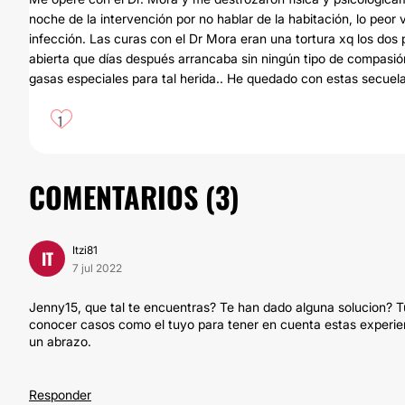
noche de la intervención por no hablar de la habitación, lo peo
infección. Las curas con el Dr Mora eran una tortura xq los dos
abierta que días después arrancaba sin ningún tipo de compasió
gasas especiales para tal herida.. He quedado con estas secuel
1
COMENTARIOS (
3
)
Itzi81
IT
7 jul 2022
Jenny15, que tal te encuentras? Te han dado alguna solucion? 
conocer casos como el tuyo para tener en cuenta estas experienc
un abrazo.
Responder