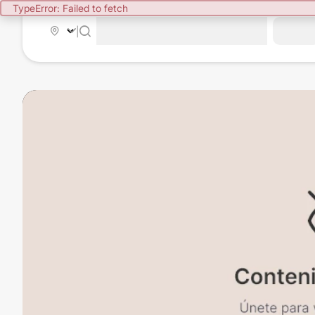
TypeError: Failed to fetch
|