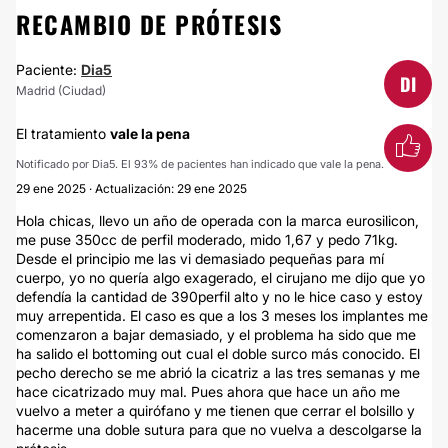
RECAMBIO DE PRÓTESIS
Paciente:
Dia5
DI
Madrid (Ciudad)
El tratamiento
vale la pena
Notificado por Dia5. El 93% de pacientes han indicado que vale la pena.
29 ene 2025 · Actualización: 29 ene 2025
Hola chicas, llevo un año de operada con la marca eurosilicon,
me puse 350cc de perfil moderado, mido 1,67 y pedo 71kg.
Desde el principio me las vi demasiado pequeñas para mí
cuerpo, yo no quería algo exagerado, el cirujano me dijo que yo
defendía la cantidad de 390perfil alto y no le hice caso y estoy
muy arrepentida. El caso es que a los 3 meses los implantes me
comenzaron a bajar demasiado, y el problema ha sido que me
ha salido el bottoming out cual el doble surco más conocido. El
pecho derecho se me abrió la cicatriz a las tres semanas y me
hace cicatrizado muy mal. Pues ahora que hace un año me
vuelvo a meter a quirófano y me tienen que cerrar el bolsillo y
hacerme una doble sutura para que no vuelva a descolgarse la