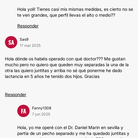
Hola yoli! Tienes casi mis mismas medidas, es cierto no se
te ven grandes, que perfil llevas el alto o medio??
Responder
Sas9
SA
17 mar 2025
Hola dónde os habéis operado con qué doctor??? Me gustan
mucho pero no quiero que queden muy separadas la una de la
otra las quiero juntitas y arriba no sé qué ponerme he dado
lactancia en 5 años he tenido dos hijos. Gracias
Responder
Fanny1308
FA
7 jun 2025
Hola, yo me operé con el Dr. Daniel Marin en sevilla y
partía de un pecho separado y me ha quedado juntitas y