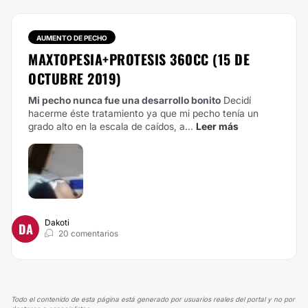
AUMENTO DE PECHO
MAXTOPESIA+PROTESIS 360CC (15 DE
OCTUBRE 2019)
Mi pecho nunca fue una desarrollo bonito
Decidí
hacerme éste tratamiento ya que mi pecho tenía un
grado alto en la escala de caídos, a...
Leer más
Dakoti
DA
20 comentarios
Todo el contenido de esta página está generado por usuarios reales del portal y no por