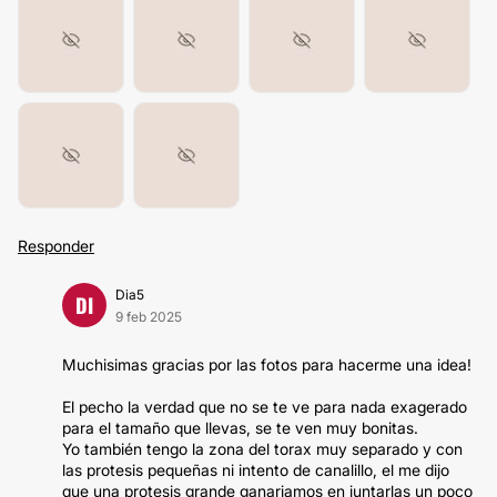
Responder
Dia5
DI
9 feb 2025
Muchisimas gracias por las fotos para hacerme una idea!
El pecho la verdad que no se te ve para nada exagerado
para el tamaño que llevas, se te ven muy bonitas.
Yo también tengo la zona del torax muy separado y con
las protesis pequeñas ni intento de canalillo, el me dijo
que una protesis grande ganariamos en juntarlas un poco