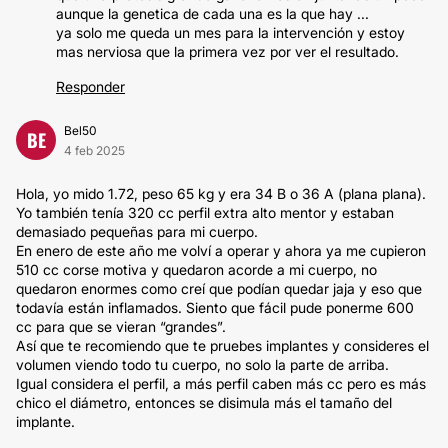
aunque la genetica de cada una es la que hay ...
ya solo me queda un mes para la intervención y estoy
mas nerviosa que la primera vez por ver el resultado.
Responder
Bel50
BE
4 feb 2025
Hola, yo mido 1.72, peso 65 kg y era 34 B o 36 A (plana plana).
Yo también tenía 320 cc perfil extra alto mentor y estaban
demasiado pequeñas para mi cuerpo.
En enero de este año me volví a operar y ahora ya me cupieron
510 cc corse motiva y quedaron acorde a mi cuerpo, no
quedaron enormes como creí que podían quedar jaja y eso que
todavía están inflamados. Siento que fácil pude ponerme 600
cc para que se vieran “grandes”.
Así que te recomiendo que te pruebes implantes y consideres el
volumen viendo todo tu cuerpo, no solo la parte de arriba.
Igual considera el perfil, a más perfil caben más cc pero es más
chico el diámetro, entonces se disimula más el tamaño del
implante.