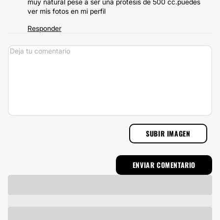
muy natural pese a ser una protesis de 500 cc.puedes
ver mis fotos en mi perfil
Responder
SUBIR IMAGEN