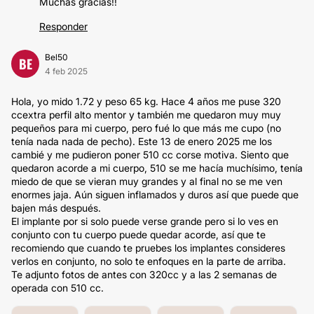
Muchas gracias!!
Responder
Bel50
BE
4 feb 2025
Hola, yo mido 1.72 y peso 65 kg. Hace 4 años me puse 320
ccextra perfil alto mentor y también me quedaron muy muy
pequeños para mi cuerpo, pero fué lo que más me cupo (no
tenía nada nada de pecho). Este 13 de enero 2025 me los
cambié y me pudieron poner 510 cc corse motiva. Siento que
quedaron acorde a mi cuerpo, 510 se me hacía muchísimo, tenía
miedo de que se vieran muy grandes y al final no se me ven
enormes jaja. Aún siguen inflamados y duros así que puede que
bajen más después.
El implante por si solo puede verse grande pero si lo ves en
conjunto con tu cuerpo puede quedar acorde, así que te
recomiendo que cuando te pruebes los implantes consideres
verlos en conjunto, no solo te enfoques en la parte de arriba.
Te adjunto fotos de antes con 320cc y a las 2 semanas de
operada con 510 cc.