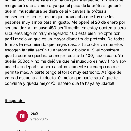
me generó una asimetría ya que el peso de la prótesis generó
que mi musculatura se diera de si y cayera la prótesis
consecuentemente, hecho que provocaba que tuviese los
pezones muy arriba para mi gusto. Me operé el 20 de enero por
seguna dez y me puse 450 perfil medio. Yo estoy contenta pero
si quieres algo no muy exagerado 400 esta bien. Yo opté por
perfil medio ya que es un mayor diametro de protesis. De todas
formas te recomiendo que hagas caso a tu doctor ya que ellos
escogen la talla según tu anatomía y biologia. Si el considera
que tu cuerpo quedara un mejor resultado 400, hazle caso. Yo
queria 500cc y no me dejó ya que mi musculo es muy fino y soy
una chica deportista pero anatomicamente mi cuerpo no me
permite mas. A parte tengo el torax muy estrecho. Así que de
verdad escucha a tu doctor él mejor que nadie sabrá que te
conviene y queda mejor 😊, espero que te haya ayudado!!
Responder
Dia5
DI
9 feb 2025