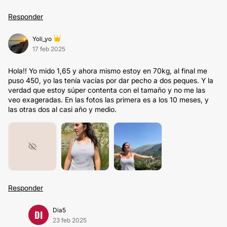
Responder
Yoli_yo
17 feb 2025
Hola!! Yo mido 1,65 y ahora mismo estoy en 70kg, al final me
puso 450, yo las tenía vacías por dar pecho a dos peques. Y la
verdad que estoy súper contenta con el tamaño y no me las
veo exageradas. En las fotos las primera es a los 10 meses, y
las otras dos al casi año y medio.
Responder
Dia5
DI
23 feb 2025