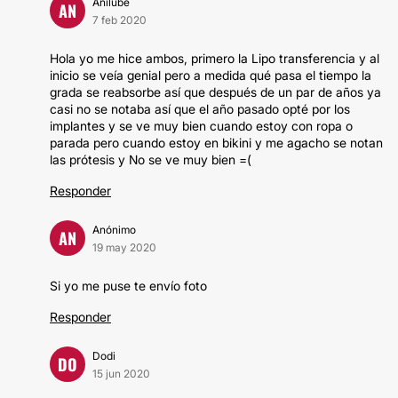
Anilube
AN
7 feb 2020
Hola yo me hice ambos, primero la Lipo transferencia y al
inicio se veía genial pero a medida qué pasa el tiempo la
grada se reabsorbe así que después de un par de años ya
casi no se notaba así que el año pasado opté por los
implantes y se ve muy bien cuando estoy con ropa o
parada pero cuando estoy en bikini y me agacho se notan
las prótesis y No se ve muy bien =(
Responder
Anónimo
AN
19 may 2020
Si yo me puse te envío foto
Responder
Dodi
DO
15 jun 2020