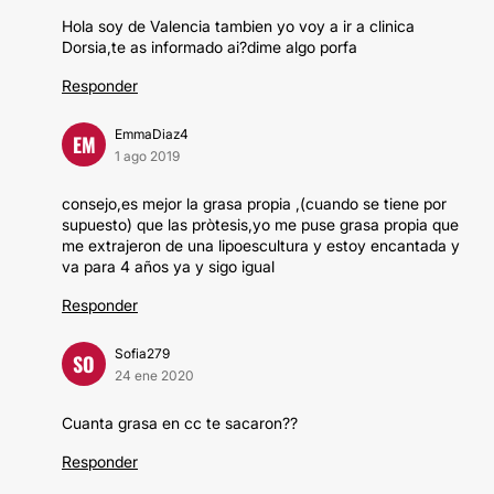
Hola soy de Valencia tambien yo voy a ir a clinica
Dorsia,te as informado ai?dime algo porfa
Responder
EmmaDiaz4
EM
1 ago 2019
consejo,es mejor la grasa propia ,(cuando se tiene por
supuesto) que las pròtesis,yo me puse grasa propia que
me extrajeron de una lipoescultura y estoy encantada y
va para 4 años ya y sigo igual
Responder
Sofia279
SO
24 ene 2020
Cuanta grasa en cc te sacaron??
Responder