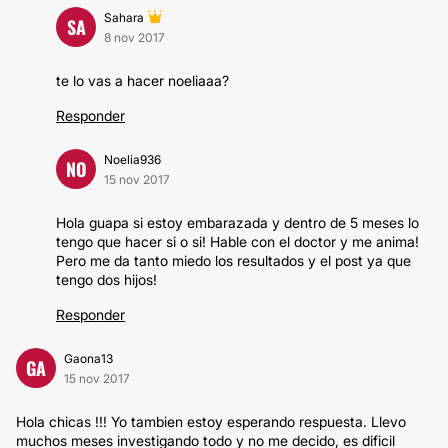
Sahara
SA
8 nov 2017
te lo vas a hacer noeliaaa?
Responder
Noelia936
NO
15 nov 2017
Hola guapa si estoy embarazada y dentro de 5 meses lo
tengo que hacer si o si! Hable con el doctor y me anima!
Pero me da tanto miedo los resultados y el post ya que
tengo dos hijos!
Responder
Gaona13
GA
15 nov 2017
Hola chicas !!! Yo tambien estoy esperando respuesta. Llevo
muchos meses investigando todo y no me decido, es dificil