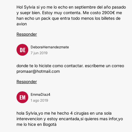
Hol Sylvia si yo me lo echo en septiembre del año pasado
y suepr bien. Estoy muy contenta. Me costo 2900€ me
han echo un pack que entra todo menos los billetes de
avion
Responder
DeboraHernandezmate
DE
7 jun 2019
donde te lo hiciste como contactar. escríbeme un correo
promaar@hotmail.com
Responder
EmmaDiaz4
EM
1 ago 2019
hola Sylvia,yo me he hecho 4 cirugias en una sola
interevencion y estoy encantada,si quieres mas infor,yo
me lo hice en Bogotà