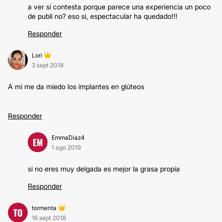
a ver si contesta porque parece una experiencia un poco
de publi no? eso si, espectacular ha quedado!!!
Responder
Lori
3 sept 2018
A mi me da miedo los implantes en glúteos
Responder
EmmaDiaz4
EM
1 ago 2019
si no eres muy delgada es mejor la grasa propia
Responder
tormenta
TO
16 sept 2018