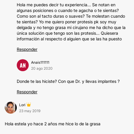
Hola me puedes decir tu experiencia... Se notan en
algunas posiciones o cuando te agacha o te sientas?
Como son al tacto duras o suaves? Te molestan cuando
te sientas? Yo me quiero poner protesis pk soy muy
delgada y no tengo grasa mi cirujano me ha dicho que la
única solución que tengo son las protesis... Quiesera
información al respecto d alguien que se las ha puesto
Responder
Anais111111
AN
20 ago 2020
Donde te las hiciste? Con que Dr. y llevas implantes ?
Responder
Lori
23 may 2019
Hola estela yo hace 2 años me hice lo de la grasa