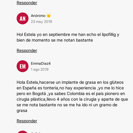
Responder
Anónimo
AN
23 may 2019
Hol Estela yo en septiembre me han echo el lipofillig y
bien de momento se me notan bastante
Responder
EmmaDiaz4
EM
1 ago 2019
Hola Estela,hacerse un implante de grasa en los glùteos
en España es tonteria,no hay experiencia ,yo me lo hice
pero en Bogotà ,ya sabes Colombia es el pais pionero en
cirugia plàstica,llevo 4 años con la cirugia y aparte de que
se me nota bastante no se me ha ido ni un gramo de
grasa
Responder