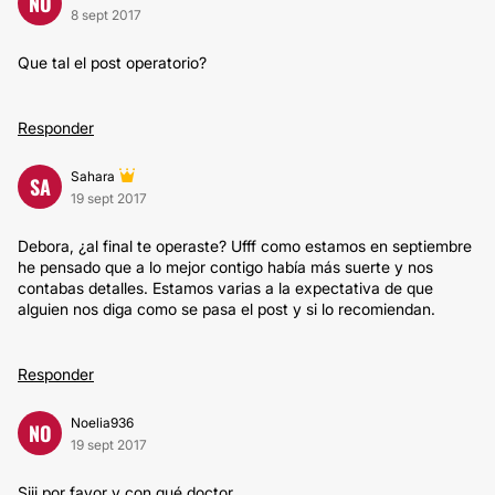
NO
8 sept 2017
Que tal el post operatorio?
Responder
Sahara
SA
19 sept 2017
Debora, ¿al final te operaste? Ufff como estamos en septiembre
he pensado que a lo mejor contigo había más suerte y nos
contabas detalles. Estamos varias a la expectativa de que
alguien nos diga como se pasa el post y si lo recomiendan.
Responder
Noelia936
NO
19 sept 2017
Siii por favor y con qué doctor