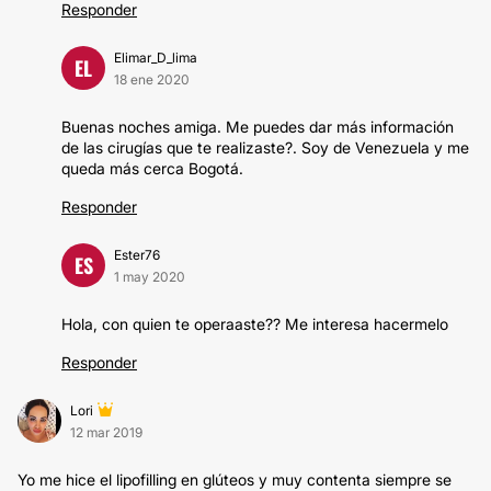
Responder
Elimar_D_lima
EL
18 ene 2020
Buenas noches amiga. Me puedes dar más información
de las cirugías que te realizaste?. Soy de Venezuela y me
queda más cerca Bogotá.
Responder
Ester76
ES
1 may 2020
Hola, con quien te operaaste?? Me interesa hacermelo
Responder
Lori
12 mar 2019
Yo me hice el lipofilling en glúteos y muy contenta siempre se