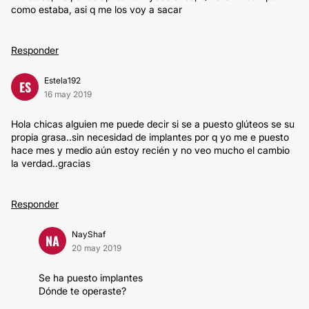
como estaba, asi q me los voy a sacar
Responder
Estela192
ES
16 may 2019
Hola chicas alguien me puede decir si se a puesto glúteos se su
propia grasa..sin necesidad de implantes por q yo me e puesto
hace mes y medio aún estoy recién y no veo mucho el cambio
la verdad..gracias
Responder
NayShaf
NA
20 may 2019
Se ha puesto implantes
Dónde te operaste?