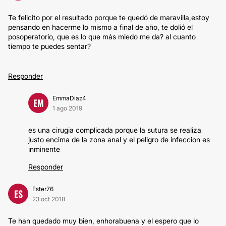
Te felicito por el resultado porque te quedó de maravilla,estoy
pensando en hacerme lo mismo a final de año, te dolió el
posoperatorio, que es lo que más miedo me da? al cuanto
tiempo te puedes sentar?
Responder
EmmaDiaz4
EM
1 ago 2019
es una cirugia complicada porque la sutura se realiza
justo encima de la zona anal y el peligro de infeccion es
inminente
Responder
Ester76
ES
23 oct 2018
Te han quedado muy bien, enhorabuena y el espero que lo