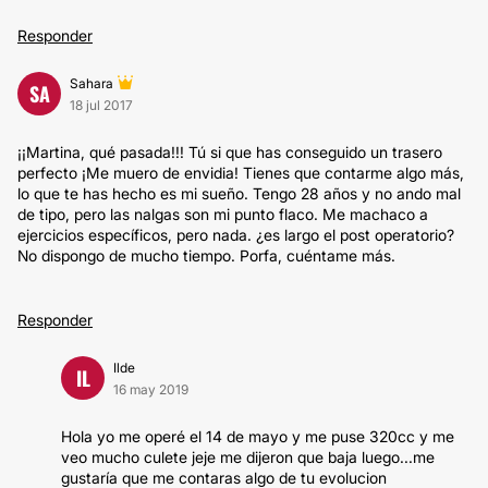
Responder
Sahara
SA
18 jul 2017
¡¡Martina, qué pasada!!! Tú si que has conseguido un trasero
perfecto ¡Me muero de envidia! Tienes que contarme algo más,
lo que te has hecho es mi sueño. Tengo 28 años y no ando mal
de tipo, pero las nalgas son mi punto flaco. Me machaco a
ejercicios específicos, pero nada. ¿es largo el post operatorio?
No dispongo de mucho tiempo. Porfa, cuéntame más.
Responder
Ilde
IL
16 may 2019
Hola yo me operé el 14 de mayo y me puse 320cc y me
veo mucho culete jeje me dijeron que baja luego...me
gustaría que me contaras algo de tu evolucion