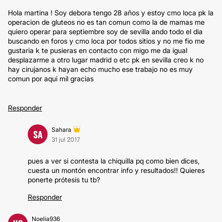
Hola martina ! Soy debora tengo 28 años y estoy cmo loca pk la
operacion de gluteos no es tan comun como la de mamas me
quiero operar para septiembre soy de sevilla ando todo el dia
buscando en foros y cmo loca por todos sitios y no me fio me
gustaria k te pusieras en contacto con migo me da igual
desplazarme a otro lugar madrid o etc pk en sevilla creo k no
hay cirujanos k hayan echo mucho ese trabajo no es muy
comun por aqui mil gracias
Responder
Sahara
SA
31 jul 2017
pues a ver si contesta la chiquilla pq como bien dices,
cuesta un montón encontrar info y resultados!! Quieres
ponerte prótesis tu tb?
Responder
Noelia936