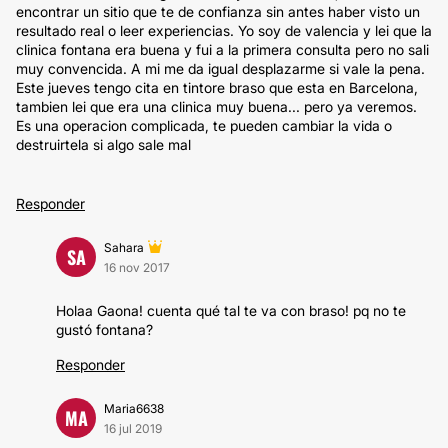
encontrar un sitio que te de confianza sin antes haber visto un
resultado real o leer experiencias. Yo soy de valencia y lei que la
clinica fontana era buena y fui a la primera consulta pero no sali
muy convencida. A mi me da igual desplazarme si vale la pena.
Este jueves tengo cita en tintore braso que esta en Barcelona,
tambien lei que era una clinica muy buena... pero ya veremos.
Es una operacion complicada, te pueden cambiar la vida o
destruirtela si algo sale mal
Responder
Sahara
SA
16 nov 2017
Holaa Gaona! cuenta qué tal te va con braso! pq no te
gustó fontana?
Responder
Maria6638
MA
16 jul 2019