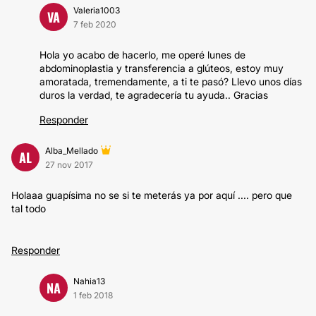
Valeria1003
VA
7 feb 2020
Hola yo acabo de hacerlo, me operé lunes de
abdominoplastia y transferencia a glúteos, estoy muy
amoratada, tremendamente, a ti te pasó? Llevo unos días
duros la verdad, te agradecería tu ayuda.. Gracias
Responder
Alba_Mellado
AL
27 nov 2017
Holaaa guapísima no se si te meterás ya por aquí .... pero que
tal todo
Responder
Nahia13
NA
1 feb 2018