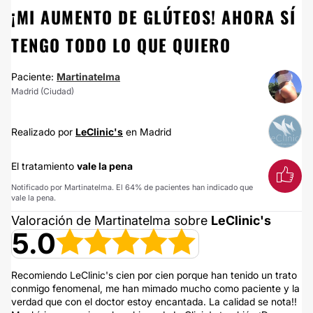
¡MI AUMENTO DE GLÚTEOS! AHORA SÍ
TENGO TODO LO QUE QUIERO
Paciente:
Martinatelma
Madrid (Ciudad)
Realizado por
LeClinic's
en Madrid
El tratamiento
vale la pena
Notificado por Martinatelma. El 64% de pacientes han indicado que
vale la pena.
Valoración de Martinatelma sobre
LeClinic's
5.0
Recomiendo LeClinic's cien por cien porque han tenido un trato
conmigo fenomenal, me han mimado mucho como paciente y la
verdad que con el doctor estoy encantada. La calidad se nota!!