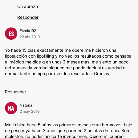
Un abrazo
Responder
Estela192
ES
23 abr 2019
Yo hace 15 días exactamente me opere me hicieron una
liposucción con lipofilling y no veo los resultados como pensaba
el médico me dice q en unos 3 meses más..me siento un poco
defraudada la verdad.alguuen me puede decir si es verdad o
normal tanto tiempo para ver los resultados. Gracias
Responder
Natona
NA
2 may 2019
Me lo hice hace 5 años los primeros meses eran hermosos, baje
de peso y ya hace 3 años que parecen 2 pelotas de tenis. Son
molestos, no podes aplicarte inyecciones, Quiero mi cuerpo