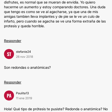
disfrutes, es normal que se mueran de envidia. Yo quiero
hacerme un aumento y estoy comparando doctores. Una duda
que tengo es como se ve al agacharse, ya que una de mis
amigas tambien lleva implantes y de pie se le ve un culo de
infarto, pero cuando se agacha se ve una forma extraña de las
protesis y queda horrible.
Responder
stefanie24
ST
26 nov 2018
Son redondas o anatómicas?
Responder
Paulita13
PA
11 ene 2019
Hola! Qué tipo de prótesis te pusiste? Redonda o anatómica? No