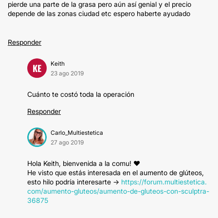
pierde una parte de la grasa pero aún así genial y el precio
depende de las zonas ciudad etc espero haberte ayudado
Responder
Keith
KE
23 ago 2019
Cuánto te costó toda la operación
Responder
Carlo_Multiestetica
27 ago 2019
Hola Keith, bienvenida a la comu! ❤️️
He visto que estás interesada en el aumento de glúteos,
esto hilo podría interesarte ->
https://forum.multiestetica.
com/aumento-gluteos/aumento-de-gluteos-con-sculptra-
36875