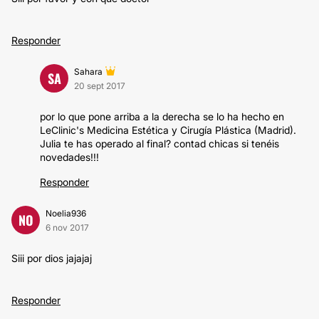
Responder
Sahara
SA
20 sept 2017
por lo que pone arriba a la derecha se lo ha hecho en
LeClinic's Medicina Estética y Cirugía Plástica (Madrid).
Julia te has operado al final? contad chicas si tenéis
novedades!!!
Responder
Noelia936
NO
6 nov 2017
Siii por dios jajajaj
Responder