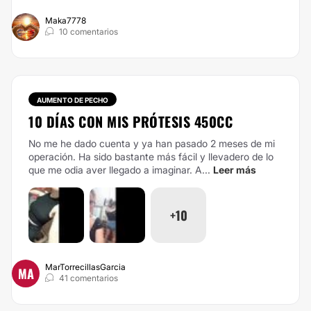
Maka7778
10 comentarios
AUMENTO DE PECHO
10 DÍAS CON MIS PRÓTESIS 450CC
No me he dado cuenta y ya han pasado 2 meses de mi
operación. Ha sido bastante más fácil y llevadero de lo
que me odia aver llegado a imaginar.
A...
Leer más
+10
MarTorrecillasGarcia
MA
41 comentarios