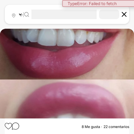
|
8
Me gusta
22 comentarios
ÁCIDO HIALURÓNICO