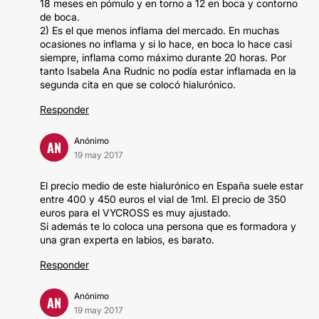
18 meses en pómulo y en torno a 12 en boca y contorno
de boca.
2) Es el que menos inflama del mercado. En muchas
ocasiones no inflama y si lo hace, en boca lo hace casi
siempre, inflama como máximo durante 20 horas. Por
tanto Isabela Ana Rudnic no podía estar inflamada en la
segunda cita en que se colocó hialurónico.
Responder
Anónimo
AN
19 may 2017
El precio medio de este hialurónico en España suele estar
entre 400 y 450 euros el vial de 1ml. El precio de 350
euros para el VYCROSS es muy ajustado.
Si además te lo coloca una persona que es formadora y
una gran experta en labios, es barato.
Responder
Anónimo
AN
19 may 2017