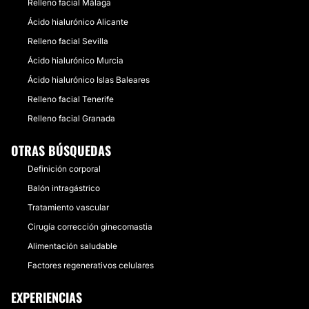
Relleno facial Málaga
Ácido hialurónico Alicante
Relleno facial Sevilla
Ácido hialurónico Murcia
Ácido hialurónico Islas Baleares
Relleno facial Tenerife
Relleno facial Granada
OTRAS BÚSQUEDAS
Definición corporal
Balón intragástrico
Tratamiento vascular
Cirugía corrección ginecomastia
Alimentación saludable
Factores regenerativos celulares
EXPERIENCIAS