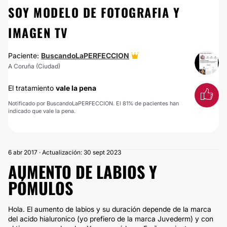
SOY MODELO DE FOTOGRAFIA Y
IMAGEN TV
Paciente:
BuscandoLaPERFECCION
A Coruña (Ciudad)
El tratamiento
vale la pena
Notificado por BuscandoLaPERFECCION. El 81% de pacientes han
indicado que vale la pena.
6 abr 2017 · Actualización: 30 sept 2023
AUMENTO DE LABIOS Y
PÓMULOS
Hola. El aumento de labios y su duración depende de la marca
del acido hialuronico (yo prefiero de la marca Juvederm) y con