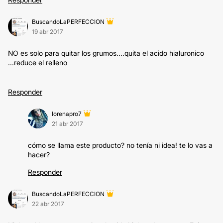
BuscandoLaPERFECCION
19 abr 2017
NO es solo para quitar los grumos....quita el acido hialuronico
...reduce el relleno
Responder
lorenapro7
21 abr 2017
cómo se llama este producto? no tenía ni idea! te lo vas a
hacer?
Responder
BuscandoLaPERFECCION
22 abr 2017