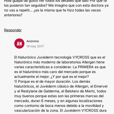
Hola guapa da gusto ver todos los detalles que das! Por qué te
los pusieron tan seguidos? Me imagino que con esta doctora ya
no vas a repetir... ¿es la misma que te hizo todas las veces
anteriores?
Responder
Anónimo
AN
19 may 2017
El hialurónico Juvéderm tecnología VYCROSS que es el
hialurónico más moderno de laboratorios Allergan tiene
varias características a considerar. La PRIMERA es que
es el hialurónico más caro del mercado porque es
actualmente el mejor. ¿Y por qué es el mejor?
1) Porque es el de mayor duración. Los demás
hialurónicos, el Juvéderm clásico de Allergan, el Emervel
y el Restylane de Galderma, el Belotero de Mertz, todos
muy buenos porque estas son las primeras marcas del
mercado, duran 6 meses, y en algunas localizaciones
como contorno de boca menos debido a la movilidad y
vascularización de la zona. El Juvéderm VYCROSS dura