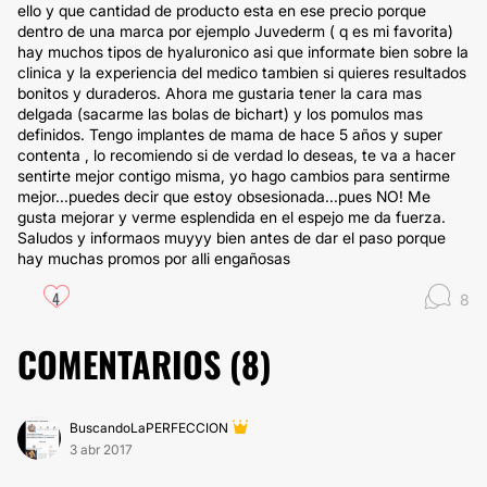
ello y que cantidad de producto esta en ese precio porque
dentro de una marca por ejemplo Juvederm ( q es mi favorita)
hay muchos tipos de hyaluronico asi que informate bien sobre la
clinica y la experiencia del medico tambien si quieres resultados
bonitos y duraderos. Ahora me gustaria tener la cara mas
delgada (sacarme las bolas de bichart) y los pomulos mas
definidos. Tengo implantes de mama de hace 5 años y super
contenta , lo recomiendo si de verdad lo deseas, te va a hacer
sentirte mejor contigo misma, yo hago cambios para sentirme
mejor...puedes decir que estoy obsesionada...pues NO! Me
gusta mejorar y verme esplendida en el espejo me da fuerza.
Saludos y informaos muyyy bien antes de dar el paso porque
hay muchas promos por alli engañosas
4
8
COMENTARIOS (
8
)
BuscandoLaPERFECCION
3 abr 2017