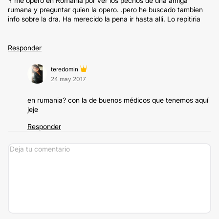
Y me opero en Romania por ver los pechos de una amiga
rumana y preguntar quien la opero. .pero he buscado tambien
info sobre la dra. Ha merecido la pena ir hasta alli. Lo repitiria
Responder
teredomin
24 may 2017
en rumania? con la de buenos médicos que tenemos aquí
jeje
Responder