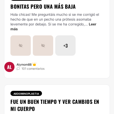
BONITAS PERO UNA MÁS BAJA
Hola chicas! Me preguntáis mucho si se me corrigió el
hecho de que en un pecho una prótesis asomaba
levemente por debajo. Sí se me ha corregido,...
Leer
más
+3
Alymom88
AL
101 comentarios
ABDOMINOPLASTIA
FUE UN BUEN TIEMPO Y VER CAMBIOS EN
MI CUERPO