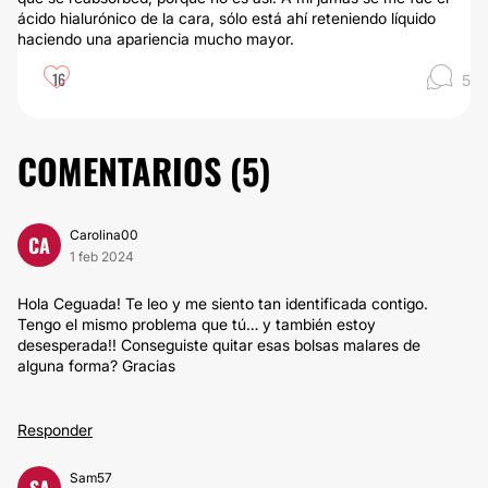
ácido hialurónico de la cara, sólo está ahí reteniendo líquido
haciendo una apariencia mucho mayor.
16
5
COMENTARIOS (
5
)
Carolina00
CA
1 feb 2024
Hola Ceguada! Te leo y me siento tan identificada contigo.
Tengo el mismo problema que tú… y también estoy
desesperada!! Conseguiste quitar esas bolsas malares de
alguna forma? Gracias
Responder
Sam57
SA