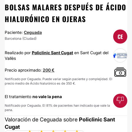
BOLSAS MALARES DESPUÉS DE ÁCIDO
HIALURÓNICO EN OJERAS
Paciente:
Ceguada
CE
Barcelona (Ciudad)
Realizado por
Policlinic Sant Cugat
en Sant Cugat del
Vallès
Precio aproximado:
200 €
Notificado por Ceguada. Puede variar según paciente y complejidad. El
precio medio de Ácido hialurónico es de 350 €.
El tratamiento
no vale la pena
Notificado por Ceguada. El 81% de pacientes han indicado que vale la
pena.
Valoración de Ceguada sobre
Policlinic Sant
Cugat