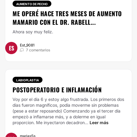
AUMENTO DE PECHO
ME OPERÉ HACE TRES MESES DE AUMENTO
MAMARIO CON EL DR. RABELL...
Ahora soy muy feliz.
Est_9081
ES
7 comentarios
LABIOPLASTIA
POSTOPERATORIO E INFLAMACIÓN
Voy por el día 6 y estoy algo frustrada. Los primeros dos
días fueron magníficos, podía moverme sin problemas
(pese a estar reposando) Comenzando ya el tercer día
empezò a inflamarse más, y a dolerme en igual
proporcion. Me inyectaron decadron...
Leer más
mariasSs