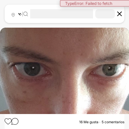
TypeError: Failed to fetch
|
16
Me gusta
5 comentarios
ÁCIDO HIALURÓNICO