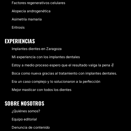
Factores regenerativos celulares
Alopecia androgenética
Asimetría mamaria
Eritrosis
EXPERIENCIAS
Implantes dientes en Zaragoza
Mi experiencia con los implantes dentales
Estoy a medio proceso espero que el resultado valga la pena ✌️
Boca como nueva gracias al tratamiento con implantes dentales.
Era un caso complejo y lo solucionaron a la perfección
Mejor masticar con todos los dientes
SOBRE NOSOTROS
¿Quiénes somos?
Equipo editorial
Denuncia de contenido