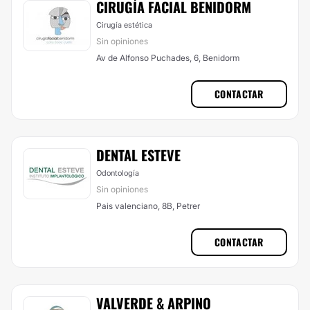
CIRUGÍA FACIAL BENIDORM
Cirugía estética
Sin opiniones
Av de Alfonso Puchades, 6, Benidorm
CONTACTAR
DENTAL ESTEVE
Odontología
Sin opiniones
Pais valenciano, 8B, Petrer
CONTACTAR
VALVERDE & ARPINO