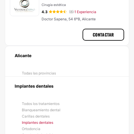
Cirugía estética
4.3
(8)
1 Experiencia
·
Doctor Sapena, 54 6ºB, Alicante
CONTACTAR
Alicante
Todas las provincias
Implantes dentales
Todos los tratamientos
Blanqueamiento dental
Carillas dentales
Implantes dentales
Ortodoncia