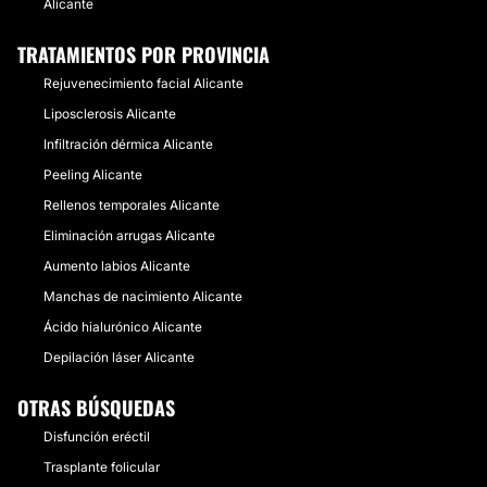
Alicante
TRATAMIENTOS POR PROVINCIA
Rejuvenecimiento facial Alicante
Liposclerosis Alicante
Infiltración dérmica Alicante
Peeling Alicante
Rellenos temporales Alicante
Eliminación arrugas Alicante
Aumento labios Alicante
Manchas de nacimiento Alicante
Ácido hialurónico Alicante
Depilación láser Alicante
OTRAS BÚSQUEDAS
Disfunción eréctil
Trasplante folicular