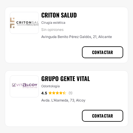
CRITON SALUD
Cirugía estética
Sin opiniones
Avinguda Benito Pérez Galdós, 21, Alicante
CONTACTAR
GRUPO GENTE VITAL
Odontología
4.5
(1)
Avda. L'Alameda, 73, Alcoy
CONTACTAR