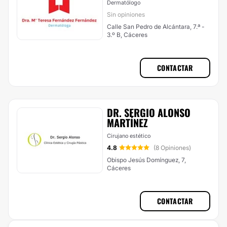
Dermatólogo
Sin opiniones
Calle San Pedro de Alcántara, 7.ª -
3.º B, Cáceres
CONTACTAR
DR. SERGIO ALONSO
MARTÍNEZ
Cirujano estético
4.8
(8 Opiniones)
Obispo Jesús Domínguez, 7,
Cáceres
CONTACTAR