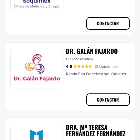
CONTACTAR
DR. GALÁN FAJARDO
Cirujano estético
4.9
(3 Opiniones)
Ronda San Francisco s/n, Cáceres
CONTACTAR
DRA. Mª TERESA
FERNÁNDEZ FERNÁNDEZ