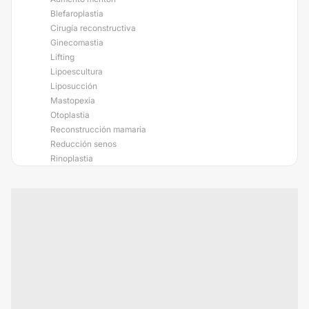
Blefaroplastia
Cirugía reconstructiva
Ginecomastia
Lifting
Lipoescultura
Liposucción
Mastopexia
Otoplastia
Reconstrucción mamaria
Reducción senos
Rinoplastia